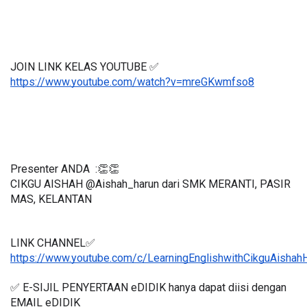
JOIN LINK KELAS YOUTUBE ✅
https://www.youtube.com/watch?v=mreGKwmfso8
Presenter ANDA  :👏👏
CIKGU AISHAH @Aishah_harun dari SMK MERANTI, PASIR 
MAS, KELANTAN
LINK CHANNEL✅
https://www.youtube.com/c/LearningEnglishwithCikguAishah
✅ E-SIJIL PENYERTAAN eDIDIK hanya dapat diisi dengan 
EMAIL eDIDIK