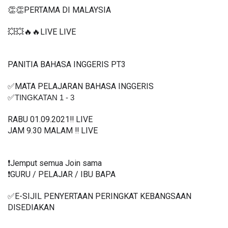
👏👏PERTAMA DI MALAYSIA
💥💥🔥🔥LIVE LIVE 
PANITIA BAHASA INGGERIS PT3
✅MATA PELAJARAN BAHASA INGGERIS 
✅
TINGKATAN 1 - 3
RABU 01.09.2021‼️ LIVE
JAM 9.30 MALAM ‼️ LIVE
❗️Jemput semua Join sama
❗️GURU / PELAJAR / IBU BAPA
✅E-SIJIL PENYERTAAN PERINGKAT KEBANGSAAN 
DISEDIAKAN