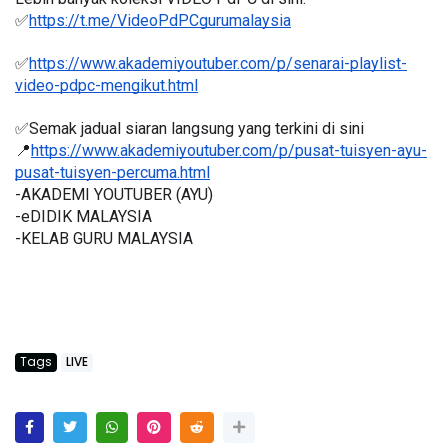
✅
https://t.me/VideoPdPCgurumalaysia
✅
https://www.akademiyoutuber.com/p/senarai-playlist-
video-pdpc-mengikut.html
✅Semak jadual siaran langsung yang terkini di sini 
📍
https://www.akademiyoutuber.com/p/pusat-tuisyen-ayu-
pusat-tuisyen-percuma.html
-AKADEMI YOUTUBER (AYU)
-eDIDIK MALAYSIA
-KELAB GURU MALAYSIA
Tags
LIVE