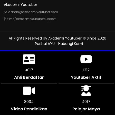
Akademi Youtuber
admin@akademiyoutuber.com
t.me/akademiyoutubersupport
All Rights Reserved by
Akademi Youtuber
© Since 2020
Perihal AYU
Hubungi Kami
4401
1312
Ahli Berdaftar
Youtuber Aktif
8802
4401
Video Pendidikan
Pelajar Maya