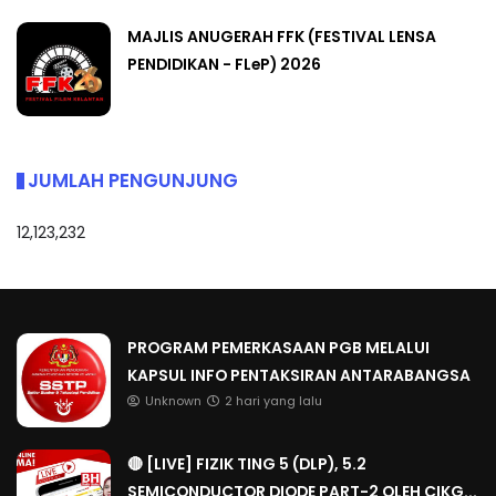
MAJLIS ANUGERAH FFK (FESTIVAL LENSA
PENDIDIKAN - FLeP) 2026
JUMLAH PENGUNJUNG
12,123,232
PROGRAM PEMERKASAAN PGB MELALUI
KAPSUL INFO PENTAKSIRAN ANTARABANGSA
Unknown
2 hari yang lalu
🔴 [LIVE] FIZIK TING 5 (DLP), 5.2
SEMICONDUCTOR DIODE PART-2 OLEH CIKG...