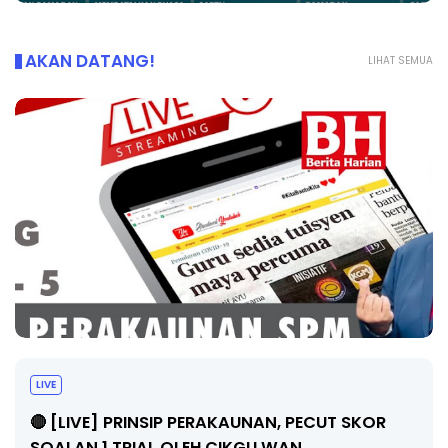
AKAN DATANG!
LIHAT SEMUA
LIVE
🔴 [LIVE] PRINSIP PERAKAUNAN, PECUT SKOR
SOALAN 1 TRIAL OLEH CIKGU WAN...