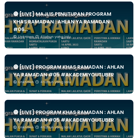
🔴 [LIVE] MAJLIS PENUTUPAN PROGRAM
KHAS RAMADAN : AHLAN YA RAMADAN
#06...
Unknown
4 tahun yang lalu
🔴 [LIVE] PROGRAM KHAS RAMADAN : AHLAN
YA RAMADAN #05 #AKADEMIYOUTUBER
Unknown
4 tahun yang lalu
🔴 [LIVE] PROGRAM KHAS RAMADAN : AHLAN
YA RAMADAN #05 #AKADEMIYOUTUBER
Unknown
4 tahun yang lalu