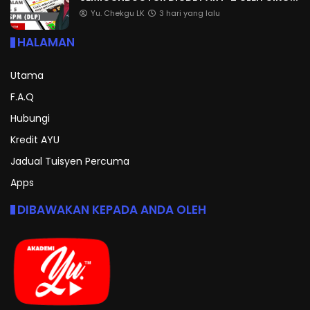
Yu. Chekgu LK
3 hari yang lalu
HALAMAN
Utama
F.A.Q
Hubungi
Kredit AYU
Jadual Tuisyen Percuma
Apps
DIBAWAKAN KEPADA ANDA OLEH