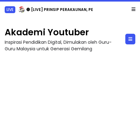
LIVE
🔴 [LIVE] PRINSIP PERAKAUNAN, PECUT SKOR SOALAN 1 TRIAL OLEH CIKGU WAN...
Akademi Youtuber
Inspirasi Pendidikan Digital, Dimulakan oleh Guru-
Guru Malaysia untuk Generasi Gemilang