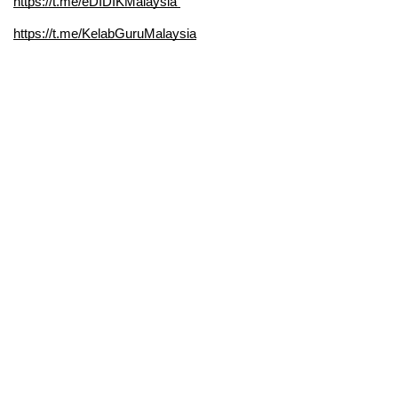
https://t.me/eDIDIKMalaysia 
https://t.me/KelabGuruMalaysia