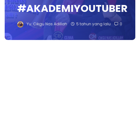
#AKADEMIYOUTUBER
Yu. Cikgu Nas Adillah
5 tahun yang lalu
0