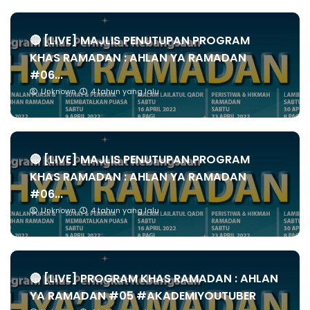
🔴 [LIVE] MAJLIS PENUTUPAN PROGRAM
KHAS RAMADAN : AHLAN YA RAMADAN
#06...
Unknown
4 tahun yang lalu
🔴 [LIVE] MAJLIS PENUTUPAN PROGRAM
KHAS RAMADAN : AHLAN YA RAMADAN
#06...
Unknown
4 tahun yang lalu
🔴 [LIVE] PROGRAM KHAS RAMADAN : AHLAN
YA RAMADAN #05 #AKADEMIYOUTUBER