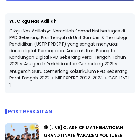
Yu. Cikgu Nas Adillah
Cikgu Nas Adillah @ Noradillah Samad kini bertugas di
PPD Seberang Prai Tengah di Unit Sumber & Teknologi
Pendidikan (USTP PPDSPT) yang sangat menyukai
dunia digital. Pencapaian: Augerah Ikon Pencipta
Kandungan Digital PPD Seberang Perai Tengah Tahun
2021 ⭐️ Anugerah Perkhidmatan Cemerlang 2021 ⭐️
Anugerah Guru Cemerlang Kokurikulum PPD Seberang
Perai Tengah 2022 ⭐️ MIE EXPERT 2022-2023 ⭐️ GCE LEVEL
1
POST BERKAITAN
🔴 [LIVE] CLASH OF MATHEMATICIAN
GRAND FINALE #AKADEMIYOUTUBER