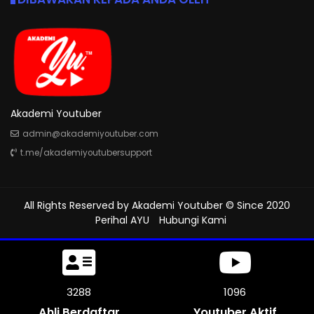
Akademi Youtuber
admin@akademiyoutuber.com
t.me/akademiyoutubersupport
All Rights Reserved by
Akademi Youtuber
© Since 2020
Perihal AYU
Hubungi Kami
3669
1222
Ahli Berdaftar
Youtuber Aktif