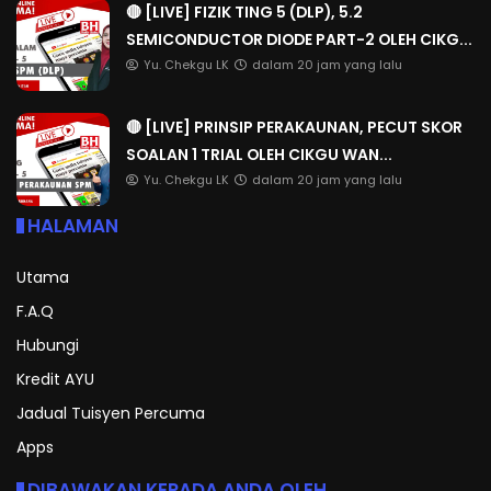
🔴 [LIVE] FIZIK TING 5 (DLP), 5.2
SEMICONDUCTOR DIODE PART-2 OLEH CIKG...
Yu. Chekgu LK
dalam 20 jam yang lalu
🔴 [LIVE] PRINSIP PERAKAUNAN, PECUT SKOR
SOALAN 1 TRIAL OLEH CIKGU WAN...
Yu. Chekgu LK
dalam 20 jam yang lalu
HALAMAN
Utama
F.A.Q
Hubungi
Kredit AYU
Jadual Tuisyen Percuma
Apps
DIBAWAKAN KEPADA ANDA OLEH