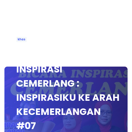
khas
🔴 [LIVE] BICARA
INSPIRASI
CEMERLANG :
INSPIRASIKU KE ARAH
KECEMERLANGAN
#07