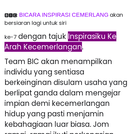
akan
BICARA INSPIRASI CEMERLANG
🅱️🅸🅲:
bersiaran lagi untuk siri
dengan tajuk
Inspirasiku Ke
ke-7
Arah Kecemerlangan
.
Team BIC akan menampilkan
individu yang sentiasa
berkeinginan disulam usaha yang
berlipat ganda dalam mengejar
impian demi kecemerlangan
hidup yang pasti menjamin
kebahagiaan luar biasa. Jom