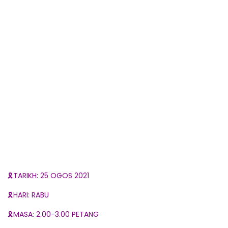
🎗TARIKH: 25 OGOS 2021
🎗HARI: RABU
🎗MASA: 2.00-3.00 PETANG