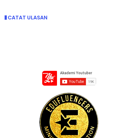
CATAT ULASAN