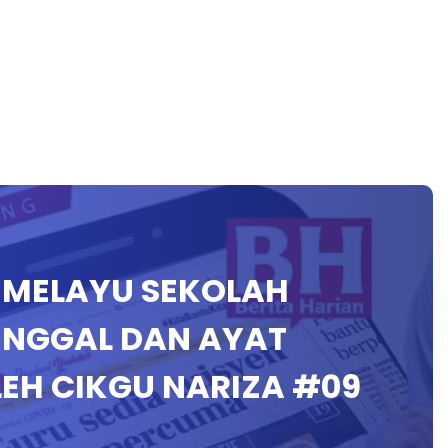
A MELAYU SEKOLAH
UNGGAL DAN AYAT
LEH CIKGU NARIZA #09