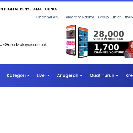
AN DIGITAL PENYELAMAT DUNIA
Channel AYU
Telegram Rasmi
Group Junior
#Ak
uru-Guru Malaysia untuk
Kategori
Live!
Anugerah
Muat Turun
Kre