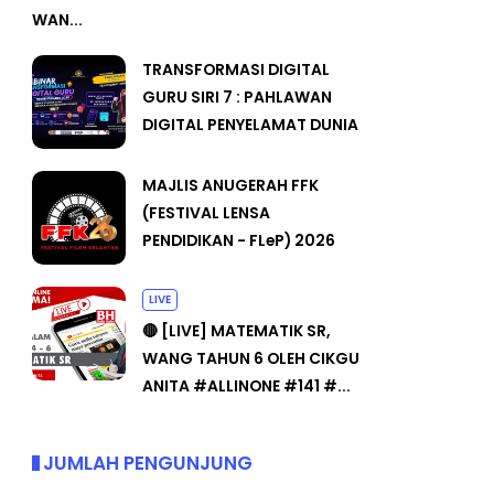
WAN...
TRANSFORMASI DIGITAL
GURU SIRI 7 : PAHLAWAN
DIGITAL PENYELAMAT DUNIA
MAJLIS ANUGERAH FFK
(FESTIVAL LENSA
PENDIDIKAN - FLeP) 2026
LIVE
🔴 [LIVE] MATEMATIK SR,
WANG TAHUN 6 OLEH CIKGU
ANITA #ALLINONE #141 #...
JUMLAH PENGUNJUNG