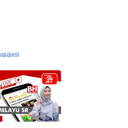
qtZjniY0