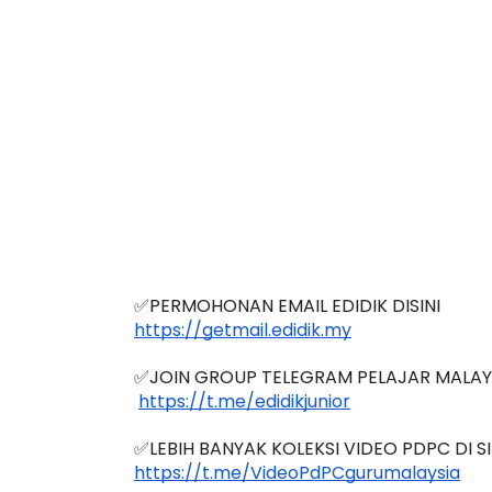
✅PERMOHONAN EMAIL EDIDIK DISINI
https://getmail.edidik.my
✅JOIN GROUP TELEGRAM PELAJAR MALAY
https://t.me/edidikjunior
✅LEBIH BANYAK KOLEKSI VIDEO PDPC DI SI
https://t.me/VideoPdPCgurumalaysia