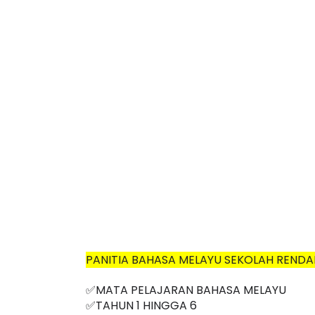
PANITIA BAHASA MELAYU SEKOLAH RENDA
✅MATA PELAJARAN BAHASA MELAYU
✅TAHUN 1 HINGGA 6