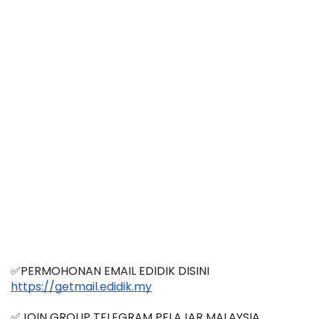
✅PERMOHONAN EMAIL EDIDIK DISINI
https://getmail.edidik.my
✅JOIN GROUP TELEGRAM PELAJAR MALAYSIA