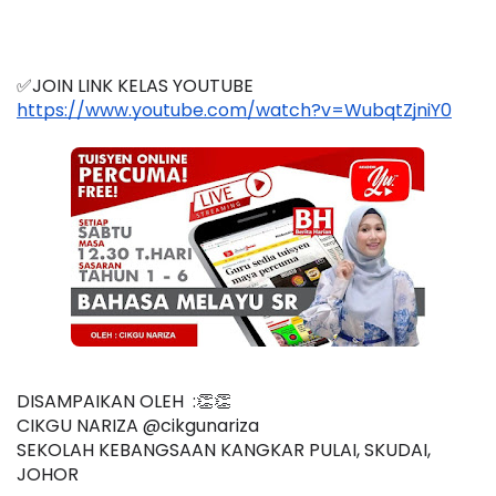
✅JOIN LINK KELAS YOUTUBE 
https://www.youtube.com/watch?v=WubqtZjniY0
DISAMPAIKAN OLEH  :👏👏
CIKGU NARIZA 
@cikgunariza 
SEKOLAH KEBANGSAAN KANGKAR PULAI, SKUDAI, 
JOHOR