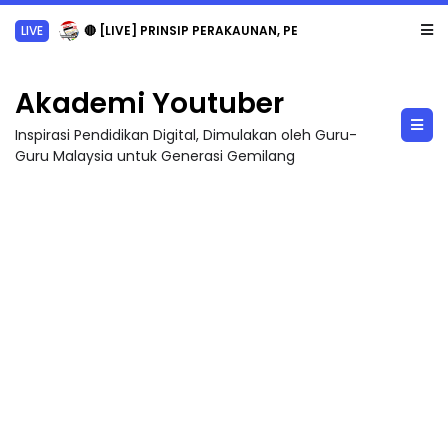
LIVE
🔴 [LIVE] PRINSIP PERAKAUNAN, PECUT SKOR SOALAN 1 TRIAL OLEH CIKGU WAN...
Akademi Youtuber
Inspirasi Pendidikan Digital, Dimulakan oleh Guru-
Guru Malaysia untuk Generasi Gemilang