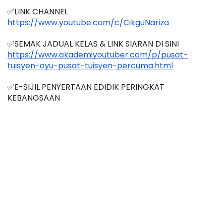
✅LINK CHANNEL
https://www.youtube.com/c/CikguNariza
✅SEMAK JADUAL KELAS & LINK SIARAN DI SINI
https://www.akademiyoutuber.com/p/pusat-
tuisyen-ayu-pusat-tuisyen-percuma.html
✅E-SIJIL PENYERTAAN EDIDIK PERINGKAT 
KEBANGSAAN 