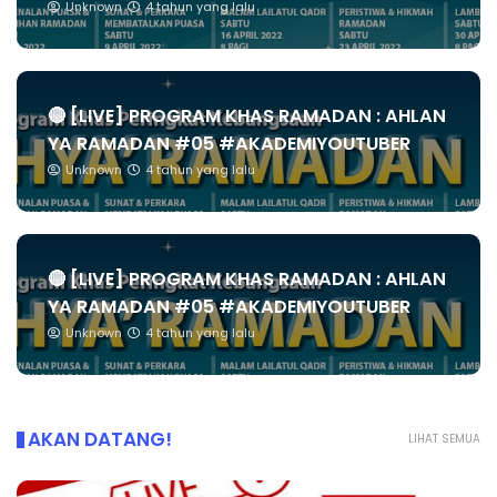
Unknown
4 tahun yang lalu
🔴 [LIVE] PROGRAM KHAS RAMADAN : AHLAN
YA RAMADAN #05 #AKADEMIYOUTUBER
Unknown
4 tahun yang lalu
🔴 [LIVE] PROGRAM KHAS RAMADAN : AHLAN
YA RAMADAN #05 #AKADEMIYOUTUBER
Unknown
4 tahun yang lalu
AKAN DATANG!
LIHAT SEMUA