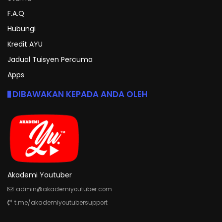
F.A.Q
Hubungi
Kredit AYU
Jadual Tuisyen Percuma
Apps
DIBAWAKAN KEPADA ANDA OLEH
Akademi Youtuber
admin@akademiyoutuber.com
t.me/akademiyoutubersupport