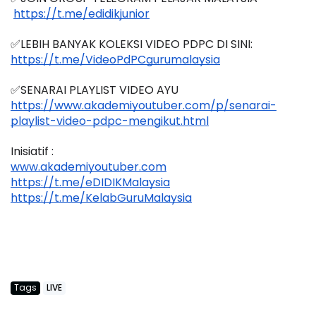
https://t.me/edidikjunior
✅LEBIH BANYAK KOLEKSI VIDEO PDPC DI SINI:
https://t.me/VideoPdPCgurumalaysia
✅SENARAI PLAYLIST VIDEO AYU
https://www.akademiyoutuber.com/p/senarai-
playlist-video-pdpc-mengikut.html
Inisiatif :
www.akademiyoutuber.com
https://t.me/eDIDIKMalaysia
https://t.me/KelabGuruMalaysia
Tags
LIVE