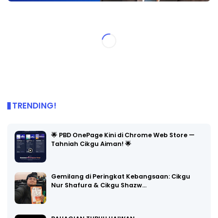
TRENDING!
🌟 PBD OnePage Kini di Chrome Web Store —
Tahniah Cikgu Aiman! 🌟
Gemilang di Peringkat Kebangsaan: Cikgu
Nur Shafura & Cikgu Shazw…