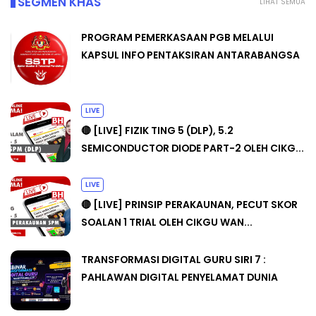
SEGMEN KHAS
LIHAT SEMUA
PROGRAM PEMERKASAAN PGB MELALUI
KAPSUL INFO PENTAKSIRAN ANTARABANGSA
LIVE
🔴 [LIVE] FIZIK TING 5 (DLP), 5.2
SEMICONDUCTOR DIODE PART-2 OLEH CIKG...
LIVE
🔴 [LIVE] PRINSIP PERAKAUNAN, PECUT SKOR
SOALAN 1 TRIAL OLEH CIKGU WAN...
TRANSFORMASI DIGITAL GURU SIRI 7 :
PAHLAWAN DIGITAL PENYELAMAT DUNIA