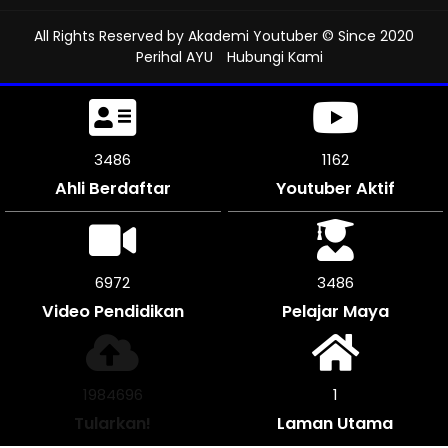
All Rights Reserved by
Akademi Youtuber
© Since 2020
Perihal AYU
Hubungi Kami
3858
1286
Ahli Berdaftar
Youtuber Aktif
7716
3858
Video Pendidikan
Pelajar Maya
2196488
1
Tularkan!
Laman Utama