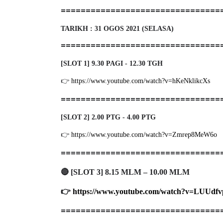
================================
TARIKH : 31 OGOS 2021 (SELASA)
================================
[SLOT 1] 9.30 PAGI - 12.30 TGH
👉
https://www.youtube.com/watch?v=hKeNklikcXs
================================
[SLOT 2] 2.00 PTG - 4.00 PTG
👉
https://www.youtube.com/watch?v=Zmrep8MeW6o
================================
🔴
[SLOT 3] 8.15 MLM – 10.00 MLM
👉
https://www.youtube.com/watch?v=LUUdf
================================