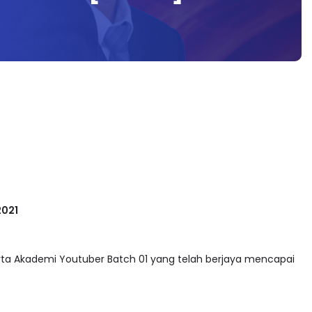
2021
erta Akademi Youtuber Batch 01 yang telah berjaya mencapai