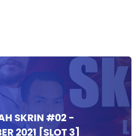
AH SKRIN #02 -
R 2021 [SLOT 3]