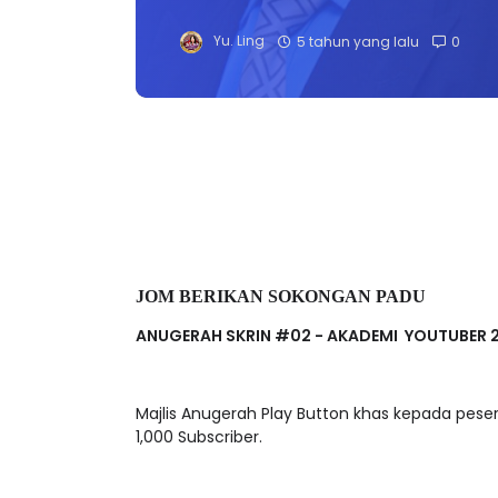
Yu. Ling
5 tahun yang lalu
0
JOM BERIKAN SOKONGAN PADU
ANUGERAH SKRIN #02 - AKADEMI YOUTUBER 
Majlis Anugerah Play Button khas kepada pes
1,000 Subscriber.