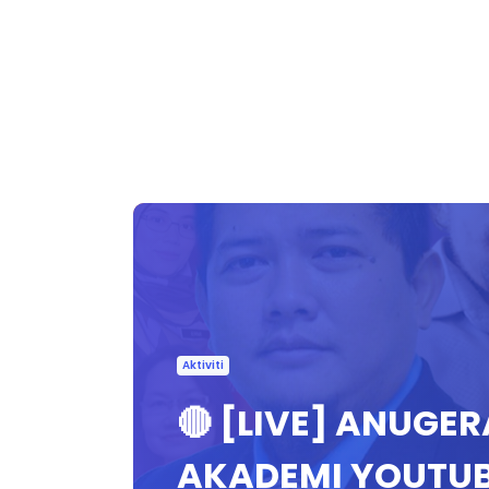
Aktiviti
🔴 [LIVE] ANUGER
AKADEMI YOUTUBE