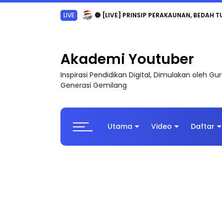
TRANSFORMASI DIGITAL GURU SIRI 7 : PAHLAW
Akademi Youtuber
Inspirasi Pendidikan Digital, Dimulakan oleh G
Generasi Gemilang
Utama
Video
Daftar