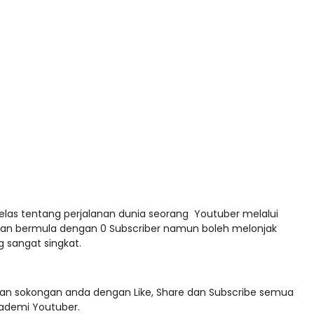
jelas tentang perjalanan dunia seorang Youtuber melalui
an bermula dengan 0 Subscriber namun boleh melonjak
g sangat singkat.
n sokongan anda dengan Like, Share dan Subscribe semua
Akademi Youtuber.