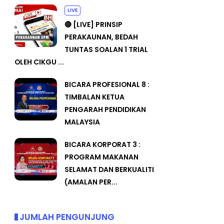
LIVE
🔴 [LIVE] PRINSIP
PERAKAUNAN, BEDAH
TUNTAS SOALAN 1 TRIAL
OLEH CIKGU ...
BICARA PROFESIONAL 8 :
TIMBALAN KETUA
PENGARAH PENDIDIKAN
MALAYSIA
BICARA KORPORAT 3 :
PROGRAM MAKANAN
SELAMAT DAN BERKUALITI
(AMALAN PER...
JUMLAH PENGUNJUNG