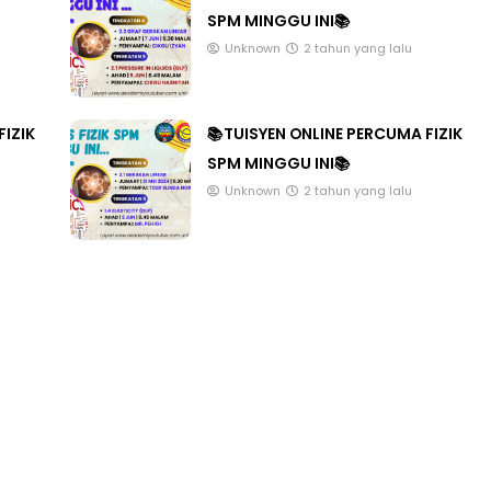
SPM MINGGU INI📚
Unknown
2 tahun yang lalu
FIZIK
📚TUISYEN ONLINE PERCUMA FIZIK
SPM MINGGU INI📚
Unknown
2 tahun yang lalu