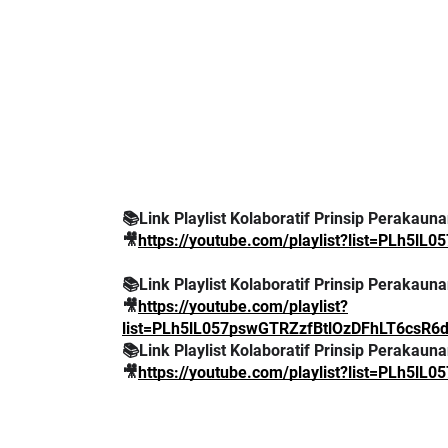
📚Link Playlist Kolaboratif Prinsip Perakaun
🎥
https://youtube.com/playlist?list=PLh5l
📚Link Playlist Kolaboratif Prinsip Perakaun
🎥
https://youtube.com/playlist?
list=PLh5lL057pswGTRZzfBtlOzDFhLT6csR6
📚Link Playlist Kolaboratif Prinsip Perakaun
🎥
https://youtube.com/playlist?list=PLh5