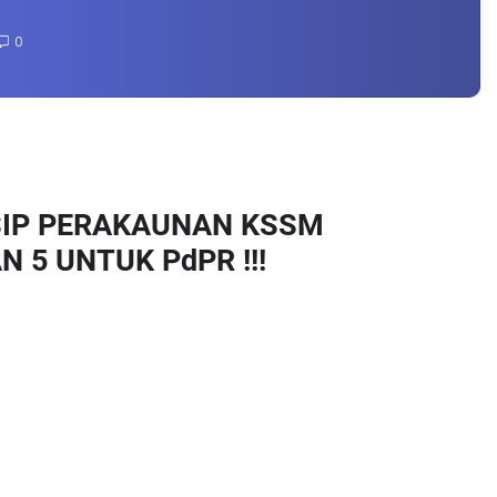
0
SIP PERAKAUNAN KSSM 
 5 UNTUK PdPR !!!