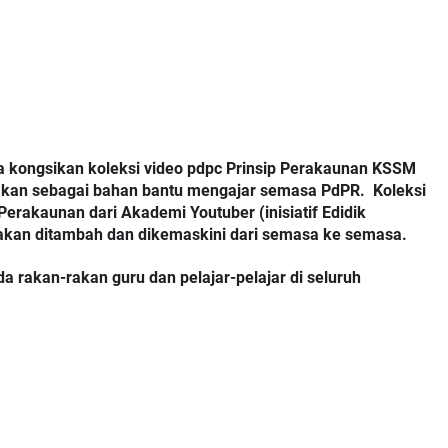
 kongsikan koleksi video pdpc Prinsip Perakaunan KSSM 
akan sebagai bahan bantu mengajar semasa PdPR.  Koleksi 
Perakaunan dari Akademi Youtuber (inisiatif Edidik 
 akan ditambah dan dikemaskini dari semasa ke semasa.
akan-rakan guru dan pelajar-pelajar di seluruh 