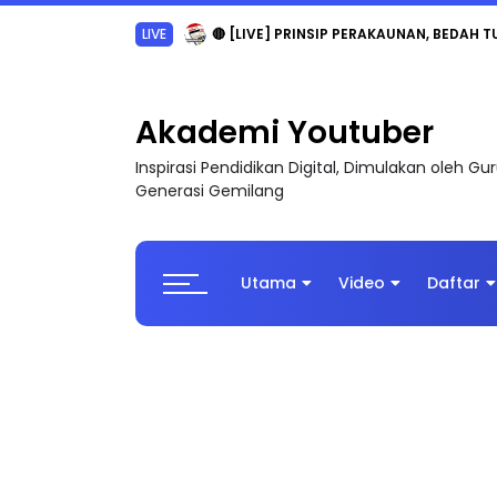
TRANSFORMASI DIGITAL GURU SIRI 7 : PAHLAW
Akademi Youtuber
Inspirasi Pendidikan Digital, Dimulakan oleh G
Generasi Gemilang
Utama
Video
Daftar