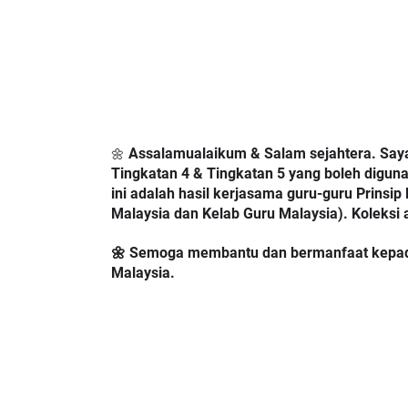
 Assalamualaikum & Salam sejahtera. Saya
🌼
Tingkatan 4 & Tingkatan 5 yang boleh digun
ini adalah hasil kerjasama guru-guru Prinsip 
Malaysia dan Kelab Guru Malaysia). Koleksi
🌼 Semoga membantu dan bermanfaat kepada r
Malaysia.