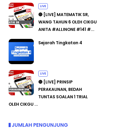
LIVE
🔴 [LIVE] MATEMATIK SR,
WANG TAHUN 6 OLEH CIKGU
ANITA #ALLINONE #141 #...
Sejarah Tingkatan 4
LIVE
🔴 [LIVE] PRINSIP
PERAKAUNAN, BEDAH
TUNTAS SOALAN 1 TRIAL
OLEH CIKGU ...
JUMLAH PENGUNJUNG