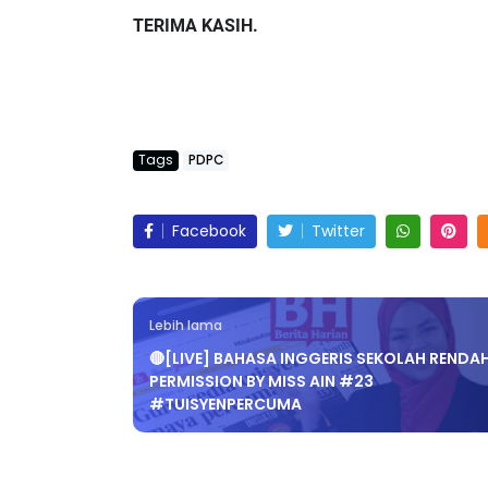
TERIMA KASIH.
Tags
PDPC
Facebook
Twitter
Lebih lama
🔴[LIVE] BAHASA INGGERIS SEKOLAH RENDAH
PERMISSION BY MISS AIN #23
#TUISYENPERCUMA