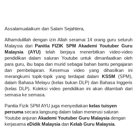
Assalamualaikum dan Salam Sejahtera,
Alhamdulillah dengan izin Allah seramai 14 orang guru seluruh 
Malaysia dari 
Panitia FIZIK SPM Akademi Youtuber Guru 
Malaysia (AYU)
 telah berjaya menerbitkan video-video 
pendidikan dalam saluran Youtube untuk dimanfaatkan oleh 
para guru, ibu bapa dan murid sebagai bahan bantu pengajaran 
dan pembelajaran. Kesemua video yang dihasilkan ini 
merangkumi topik-topik yang terdapat dalam 
KSSM
 (SPM), 
dalam Bahasa Melayu (kelas bukan DLP) dan Bahasa Inggeris 
(kelas DLP). Koleksi video pendidikan ini akan ditambah dari 
semasa ke semasa.
Panitia Fizik SPM AYU juga menyediakan 
kelas tuisyen 
percuma
 secara langsung dalam talian menerusi saluran 
Youtube anjuran 
Akademi Youtuber Guru Malaysia
 dengan 
kerjasama 
eDidik Malaysia
 dan 
Kelab Guru Malaysia
. 