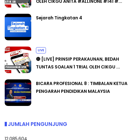
OLEH CIKGU ANITA #ALLINONE #141 #...
Sejarah Tingkatan 4
LIVE
🔴 [LIVE] PRINSIP PERAKAUNAN, BEDAH
TUNTAS SOALAN 1 TRIAL OLEH CIKGU ...
BICARA PROFESIONAL 8 : TIMBALAN KETUA
PENGARAH PENDIDIKAN MALAYSIA
JUMLAH PENGUNJUNG
12,085,604