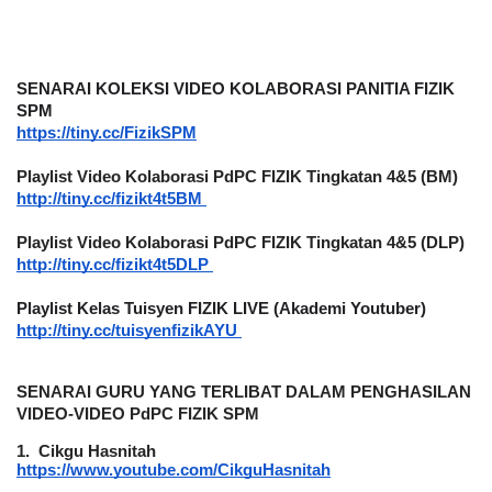
SENARAI KOLEKSI VIDEO KOLABORASI PANITIA FIZIK 
SPM
https://tiny.cc/FizikSPM
Playlist Video Kolaborasi PdPC FIZIK Tingkatan 4&5 (BM)
http://tiny.cc/fizikt4t5BM
Playlist Video Kolaborasi PdPC FIZIK Tingkatan 4&5 (DLP)
http://tiny.cc/fizikt4t5DLP
Playlist Kelas Tuisyen FIZIK LIVE (Akademi Youtuber)
http://tiny.cc/tuisyenfizikAYU
SENARAI GURU YANG TERLIBAT DALAM PENGHASILAN 
VIDEO-VIDEO PdPC FIZIK SPM
1.
Cikgu Hasnitah
https://www.youtube.com/CikguHasnitah