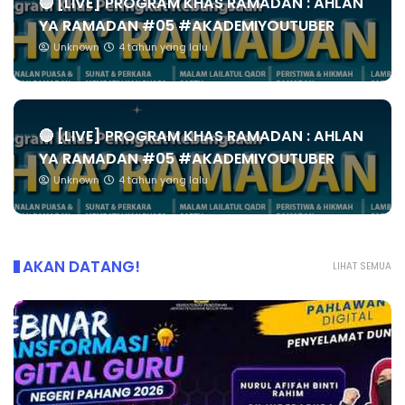
🔴 [LIVE] PROGRAM KHAS RAMADAN : AHLAN
YA RAMADAN #05 #AKADEMIYOUTUBER
Unknown
4 tahun yang lalu
🔴 [LIVE] PROGRAM KHAS RAMADAN : AHLAN
YA RAMADAN #05 #AKADEMIYOUTUBER
Unknown
4 tahun yang lalu
AKAN DATANG!
LIHAT SEMUA