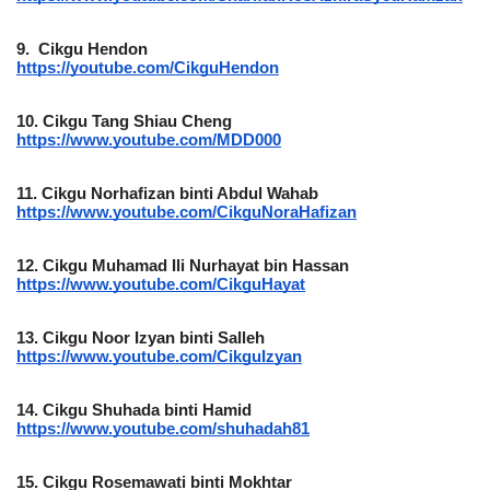
9.
Cikgu Hendon
https://youtube.com/CikguHendon
10.
Cikgu Tang Shiau Cheng
https://www.youtube.com/MDD000
11.
Cikgu Norhafizan binti Abdul Wahab
https://www.youtube.com/CikguNoraHafizan
12.
Cikgu Muhamad Ili Nurhayat bin Hassan
https://www.youtube.com/CikguHayat
13.
Cikgu Noor Izyan binti Salleh
https://www.youtube.com/CikguIzyan
14. Cikgu Shuhada binti Hamid
https://www.youtube.com/shuhadah81
15.
Cikgu Rosemawati binti Mokhtar