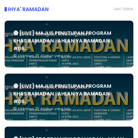
IHYA' RAMADAN
LIHAT SEMUA
🔴 [LIVE] MAJLIS PENUTUPAN PROGRAM
KHAS RAMADAN : AHLAN YA RAMADAN
#06...
Unknown
4 tahun yang lalu
🔴 [LIVE] MAJLIS PENUTUPAN PROGRAM
KHAS RAMADAN : AHLAN YA RAMADAN
#06...
Unknown
4 tahun yang lalu