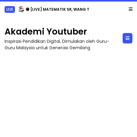
LIVE
🔴 [LIVE] MATEMATIK SR, WANG TAHUN 6 OLEH CIKGU ANITA #ALLINONE #141 #...
Akademi Youtuber
Inspirasi Pendidikan Digital, Dimulakan oleh Guru-
Guru Malaysia untuk Generasi Gemilang