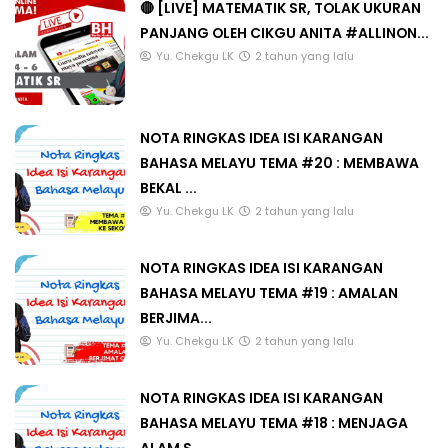
🔴 [LIVE] MATEMATIK SR, TOLAK UKURAN
PANJANG OLEH CIKGU ANITA #ALLINON...
Yu. Chekgu LK
2 tahun yang lalu
NOTA RINGKAS IDEA ISI KARANGAN
BAHASA MELAYU TEMA #20 : MEMBAWA
BEKAL ...
Yu. Chekgu LK
2 tahun yang lalu
NOTA RINGKAS IDEA ISI KARANGAN
BAHASA MELAYU TEMA #19 : AMALAN
BERJIMA...
Yu. Chekgu LK
2 tahun yang lalu
NOTA RINGKAS IDEA ISI KARANGAN
BAHASA MELAYU TEMA #18 : MENJAGA