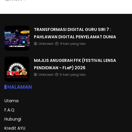
TRANSFORMASI DIGITAL GURU SIRI 7 :
PAHLAWAN DIGITAL PENYELAMAT DUNIA
Unknown
4 hari yang lalu
MAJLIS ANUGERAH FFK (FESTIVAL LENSA
PENDIDIKAN - FLeP) 2026
Unknown
5 hari yang lalu
HALAMAN
Utama
F.A.Q
Hubungi
Kredit AYU