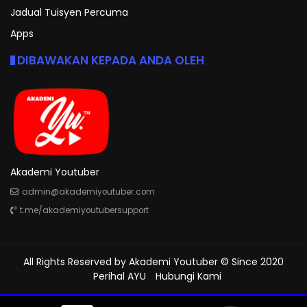
Jadual Tuisyen Percuma
Apps
DIBAWAKAN KEPADA ANDA OLEH
Akademi Youtuber
admin@akademiyoutuber.com
t.me/akademiyoutubersupport
All Rights Reserved by
Akademi Youtuber
© Since 2020
Perihal AYU
Hubungi Kami