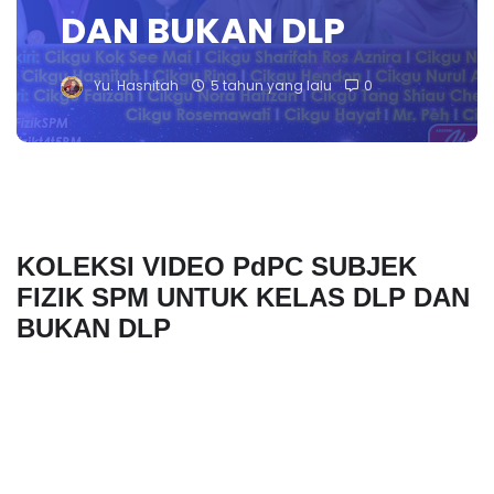
DAN BUKAN DLP
Yu. Hasnitah
5 tahun yang lalu
0
KOLEKSI VIDEO PdPC SUBJEK 
FIZIK SPM UNTUK KELAS DLP DAN 
BUKAN DLP