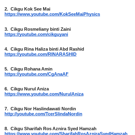
2.
Cikgu Kok See Mai
https://www.youtube.com/KokSeeMaiPhysics
3.
Cikgu Rosmeliany binti Zaini
https://youtube.com/cikguyani
4.
Cikgu Rina Haliza binti Abd Rashid
https://youtube.com/RINARASHID
5.
Cikgu Rohana Amin
https://youtube.com/CgAnaAF
6.
Cikgu Nurul Aniza
https://www.youtube.com/NurulAniza
7.
Cikgu Nor Haslindawati Nordin
http://youtube.com/TcerSlindaNordin
8.
Cikgu Sharifah Ros Aznira Syed Hamzah
https://www.youtube.com/SharifahRosAzniraSyedHamzah