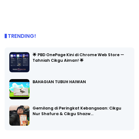
TRENDING!
🌟 PBD OnePage Kini di Chrome Web Store —
Tahniah Cikgu Aiman! 🌟
BAHAGIAN TUBUH HAIWAN
Gemilang di Peringkat Kebangsaan: Cikgu
Nur Shafura & Cikgu Shazw…