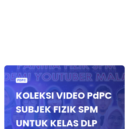
PDPC
KOLEKSI VIDEO PdPC
SUBJEK FIZIK SPM
UNTUK KELAS DLP