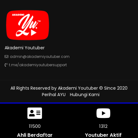
Akademi Youtuber
admin@akademiyoutuber.com
t.me/akademiyoutubersupport
All Rights Reserved by
Akademi Youtuber
© Since 2020
Perihal AYU
Hubungi Kami
11500
1312
Ahli Berdaftar
Youtuber Aktif