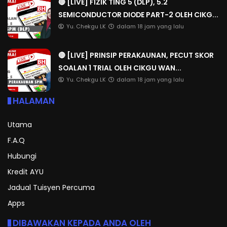
🔴 [LIVE] FIZIK TING 5 (DLP), 5.2
SEMICONDUCTOR DIODE PART-2 OLEH CIKG...
Yu. Chekgu LK
dalam 18 jam yang lalu
🔴 [LIVE] PRINSIP PERAKAUNAN, PECUT SKOR
SOALAN 1 TRIAL OLEH CIKGU WAN...
Yu. Chekgu LK
dalam 18 jam yang lalu
HALAMAN
Utama
F.A.Q
Hubungi
Kredit AYU
Jadual Tuisyen Percuma
Apps
DIBAWAKAN KEPADA ANDA OLEH