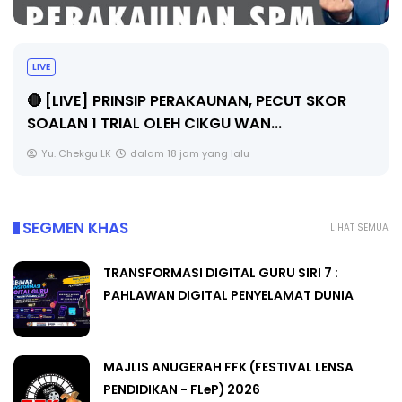
LIVE
🔴 [LIVE] PRINSIP PERAKAUNAN, PECUT SKOR
SOALAN 1 TRIAL OLEH CIKGU WAN...
Yu. Chekgu LK
dalam 18 jam yang lalu
SEGMEN KHAS
LIHAT SEMUA
TRANSFORMASI DIGITAL GURU SIRI 7 :
PAHLAWAN DIGITAL PENYELAMAT DUNIA
MAJLIS ANUGERAH FFK (FESTIVAL LENSA
PENDIDIKAN - FLeP) 2026