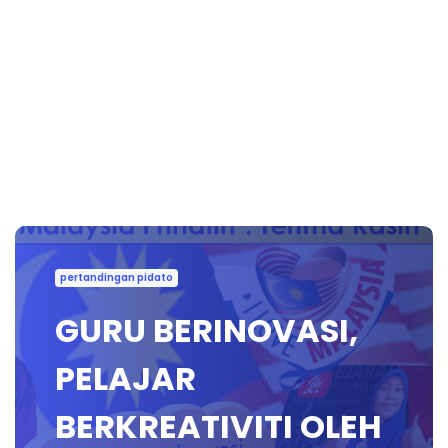
pertandingan pidato
GURU BERINOVASI,
PELAJAR
BERKREATIVITI OLEH