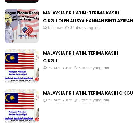
MALAYSIA PRIHATIN : TERIMA KASIH
CIKGU OLEH ALISYA HANNAH BINTI AZIRAN
Unknown
5 tahun yang lalu
MALAYSIA PRIHATIN, TERIMA KASIH
CIKGU!
Yu. Suffi Yusof
5 tahun yang lalu
MALAYSIA PRIHATIN, TERIMA KASIH CIKGU
Yu. Suffi Yusof
5 tahun yang lalu