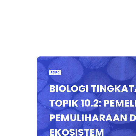
PDPC
BIOLOGI TINGKATA
TOPIK 10.2: PEME
PEMULIHARAAN D
EKOSISTEM