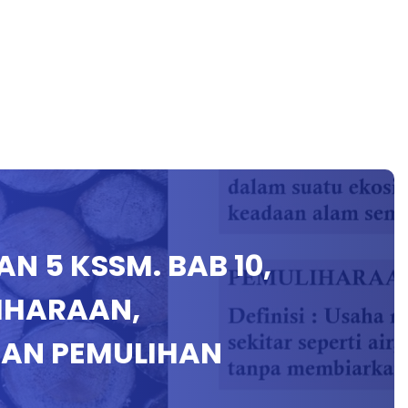
N 5 KSSM. BAB 10,
LIHARAAN,
AN PEMULIHAN