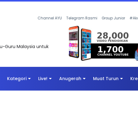
Channel AYU
Telegram Rasmi
Group Junior
#Ak
uru-Guru Malaysia untuk
Kategori
Live!
Anugerah
Muat Turun
Kre