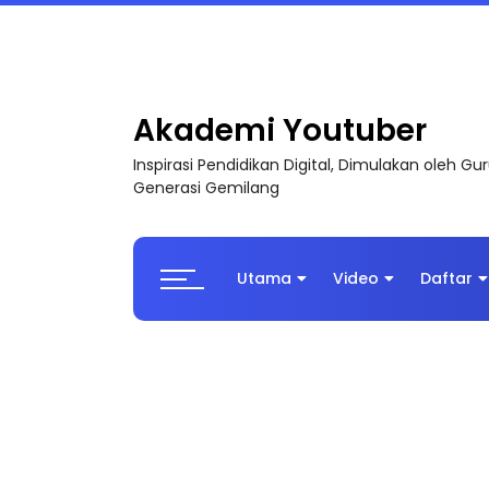
Sejarah Tingkatan 4
Akademi Youtuber
Inspirasi Pendidikan Digital, Dimulakan oleh G
Generasi Gemilang
Utama
Video
Daftar