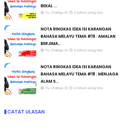
BEKAL ...
Yu. Chekgu LK
2 tahun yang lalu
NOTA RINGKAS IDEA ISI KARANGAN
BAHASA MELAYU TEMA #19 : AMALAN
BERJIMA...
Yu. Chekgu LK
2 tahun yang lalu
NOTA RINGKAS IDEA ISI KARANGAN
BAHASA MELAYU TEMA #18 : MENJAGA
ALAM S...
Yu. Chekgu LK
2 tahun yang lalu
CATAT ULASAN