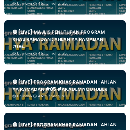
Unknown
4 tahun yang lalu
🔴 [LIVE] MAJLIS PENUTUPAN PROGRAM
KHAS RAMADAN : AHLAN YA RAMADAN
#06...
Unknown
4 tahun yang lalu
🔴 [LIVE] PROGRAM KHAS RAMADAN : AHLAN
YA RAMADAN #05 #AKADEMIYOUTUBER
Unknown
4 tahun yang lalu
🔴 [LIVE] PROGRAM KHAS RAMADAN : AHLAN