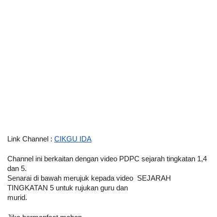
Link Channel : 
CIKGU IDA
Channel ini berkaitan dengan video PDPC sejarah tingkatan 1,4 
dan 5.
Senarai di bawah merujuk kepada video  SEJARAH 
TINGKATAN 5 untuk rujukan guru dan 
murid.                                                                                                   