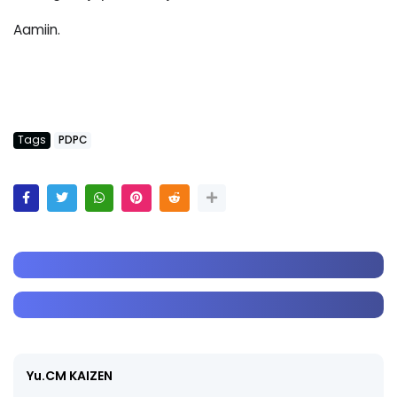
Aamiin.
Tags
PDPC
Yu.CM KAIZEN