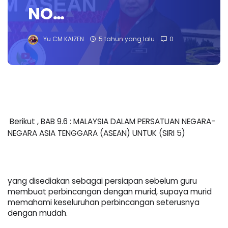
NO…
Yu.CM KAIZEN
5 tahun yang lalu
0
Berikut , 
BAB 9.6 : MALAYSIA DALAM PERSATUAN NEGARA-
NEGARA ASIA TENGGARA (ASEAN) UNTUK (SIRI 5)
yang disediakan sebagai persiapan sebelum guru 
membuat perbincangan dengan murid, supaya murid 
memahami keseluruhan perbincangan seterusnya 
dengan mudah. 