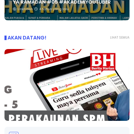
YA RAMADAN #05 #AKADEMIYOUTUBER
Unknown
4 tahun yang lalu
AKAN DATANG!
LIHAT SEMUA