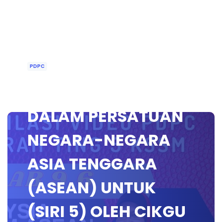
PDPC
BAB 9.6 : MALAYSIA
DALAM PERSATUAN
NEGARA-NEGARA
ASIA TENGGARA
(ASEAN) UNTUK
(SIRI 5) OLEH CIKGU