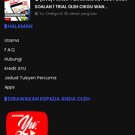
SOALAN 1 TRIAL OLEH CIKGU WAN...
Yu. Chekgu LK
sehari yang lalu
HALAMAN
Utama
F.A.Q
Hubungi
Kredit AYU
Jadual Tuisyen Percuma
Apps
DIBAWAKAN KEPADA ANDA OLEH