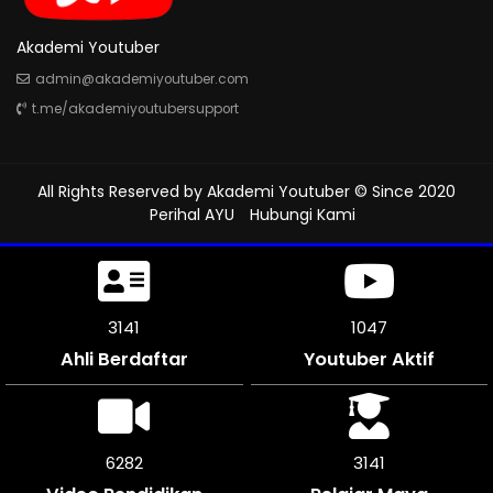
Akademi Youtuber
admin@akademiyoutuber.com
t.me/akademiyoutubersupport
All Rights Reserved by
Akademi Youtuber
© Since 2020
Perihal AYU
Hubungi Kami
3498
1166
Ahli Berdaftar
Youtuber Aktif
6996
3498