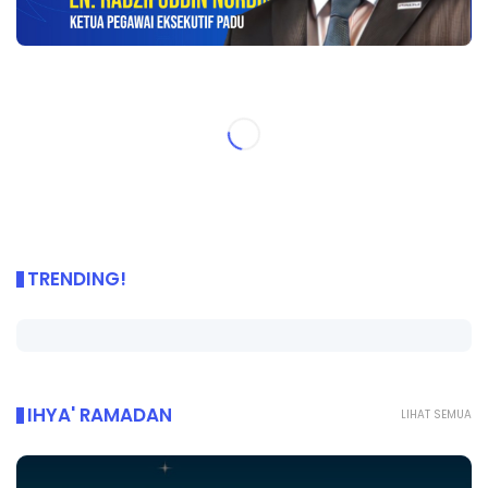
TRENDING!
IHYA' RAMADAN
LIHAT SEMUA