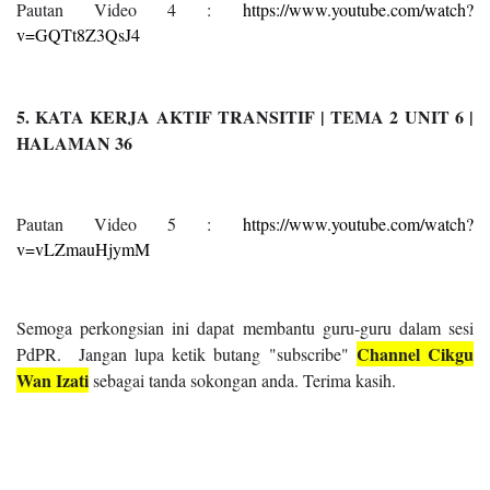
Pautan Video 4 :
https://www.youtube.com/watch?
v=GQTt8Z3QsJ4
5. KATA KERJA AKTIF TRANSITIF | TEMA 2 UNIT 6 |
HALAMAN 36
Pautan Video 5 :
https://www.youtube.com/watch?
v=vLZmauHjymM
Semoga perkongsian ini dapat membantu guru-guru dalam sesi
Channel Cikgu
PdPR. Jangan lupa ketik butang "subscribe"
Wan Izati
sebagai tanda sokongan anda. Terima kasih.