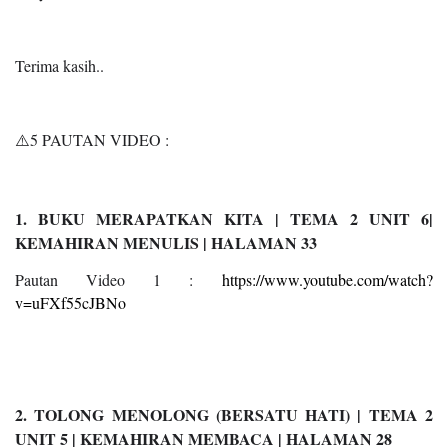
Terima kasih..
⚠️5 PAUTAN VIDEO :
1. BUKU MERAPATKAN KITA | TEMA 2 UNIT 6|
KEMAHIRAN MENULIS | HALAMAN 33
Pautan Video 1 :
https://www.youtube.com/watch?
v=uFXf55cJBNo
2. TOLONG MENOLONG (BERSATU HATI) | TEMA 2
UNIT 5 | KEMAHIRAN MEMBACA | HALAMAN 28