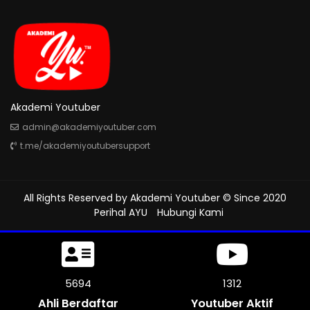
Akademi Youtuber
admin@akademiyoutuber.com
t.me/akademiyoutubersupport
All Rights Reserved by
Akademi Youtuber
© Since 2020
Perihal AYU
Hubungi Kami
6093
1312
Ahli Berdaftar
Youtuber Aktif