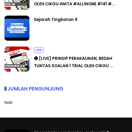
OLEH CIKGU ANITA #ALLINONE #141 #...
Sejarah Tingkatan 4
LIVE
🔴 [LIVE] PRINSIP PERAKAUNAN, BEDAH
TUNTAS SOALAN 1 TRIAL OLEH CIKGU ...
JUMLAH PENGUNJUNG
NaN