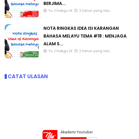
BERJIMA...
Yu. Chekgu LK
2 tahun yang lalu
NOTA RINGKAS IDEA ISI KARANGAN
BAHASA MELAYU TEMA #18 : MENJAGA
ALAM S...
Yu. Chekgu LK
2 tahun yang lalu
CATAT ULASAN