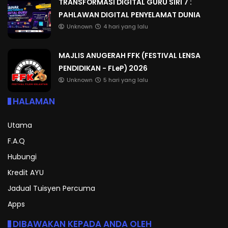
TRANSFORMASI DIGITAL GURU SIRI 7 :
PAHLAWAN DIGITAL PENYELAMAT DUNIA
Unknown
4 hari yang lalu
MAJLIS ANUGERAH FFK (FESTIVAL LENSA
PENDIDIKAN - FLeP) 2026
Unknown
5 hari yang lalu
HALAMAN
Utama
F.A.Q
Hubungi
Kredit AYU
Jadual Tuisyen Percuma
Apps
DIBAWAKAN KEPADA ANDA OLEH