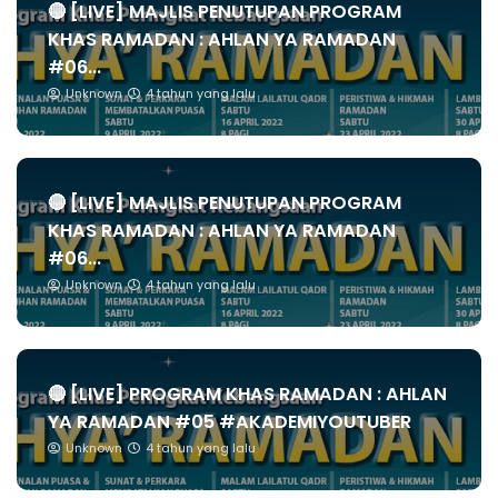
🔴 [LIVE] MAJLIS PENUTUPAN PROGRAM
KHAS RAMADAN : AHLAN YA RAMADAN
#06...
Unknown
4 tahun yang lalu
🔴 [LIVE] MAJLIS PENUTUPAN PROGRAM
KHAS RAMADAN : AHLAN YA RAMADAN
#06...
Unknown
4 tahun yang lalu
🔴 [LIVE] PROGRAM KHAS RAMADAN : AHLAN
YA RAMADAN #05 #AKADEMIYOUTUBER
Unknown
4 tahun yang lalu