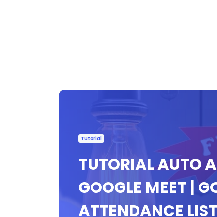
Tutorial
TUTORIAL AUTO 
GOOGLE MEET | G
ATTENDANCE LIST