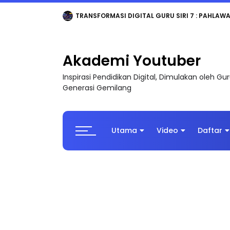
MAJLIS ANUGERAH FFK (FESTIVAL LENSA PENDIDI
Akademi Youtuber
Inspirasi Pendidikan Digital, Dimulakan oleh G
Generasi Gemilang
Utama
Video
Daftar