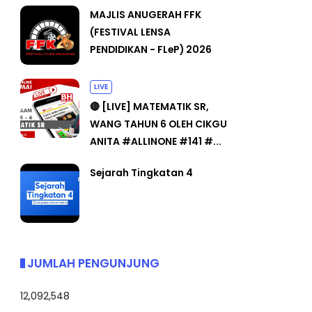
MAJLIS ANUGERAH FFK
(FESTIVAL LENSA
PENDIDIKAN - FLeP) 2026
LIVE
🔴 [LIVE] MATEMATIK SR,
WANG TAHUN 6 OLEH CIKGU
ANITA #ALLINONE #141 #...
Sejarah Tingkatan 4
JUMLAH PENGUNJUNG
12,092,548