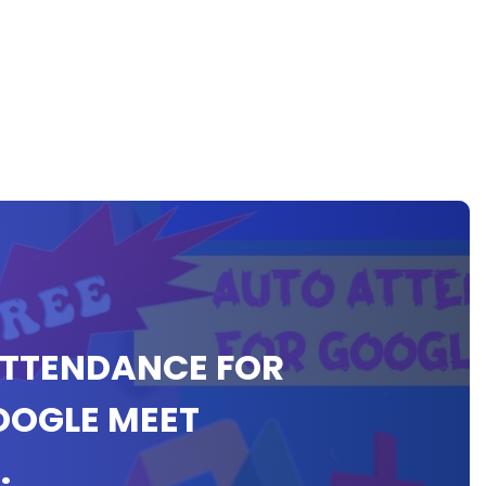
ATTENDANCE FOR
OOGLE MEET
.