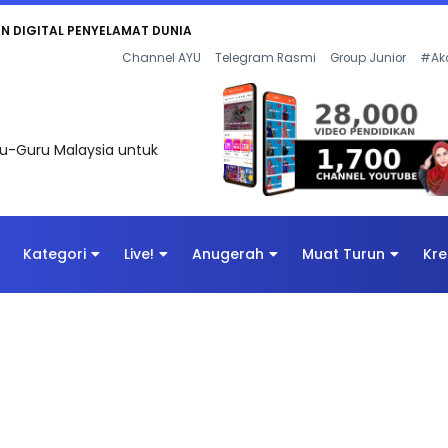
KAN - FLeP) 2026
Channel AYU
Telegram Rasmi
Group Junior
#Ak
uru-Guru Malaysia untuk
Kategori
Live!
Anugerah
Muat Turun
Kre