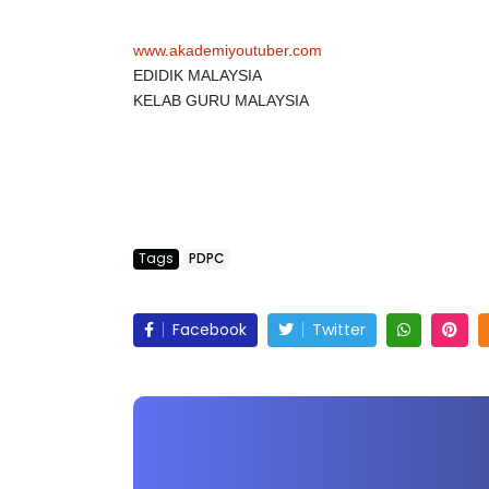
#VIDEOPDPC
www.akademiyoutuber.com
EDIDIK MALAYSIA
KELAB GURU MALAYSIA
Tags
PDPC
Facebook
Twitter