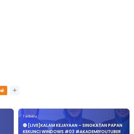
Terbaru
🔴 [LIVE]KALAM KEJAYAAN – SINGKATAN PAPAN