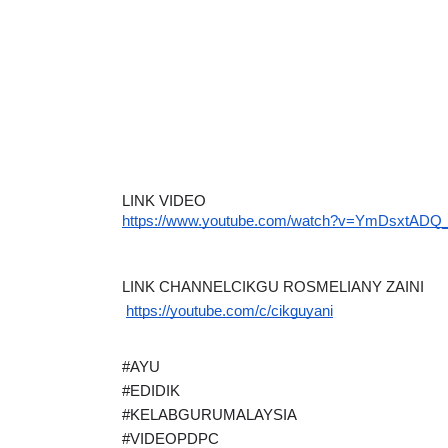
LINK VIDEO
https://www.youtube.com/watch?v=YmDsxtADQ
LINK CHANNELCIKGU ROSMELIANY ZAINI
https://youtube.com/c/cikguyani
#AYU
#EDIDIK
#KELABGURUMALAYSIA