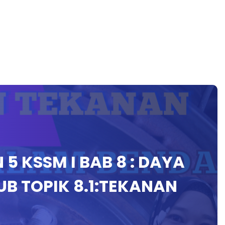
5 KSSM I BAB 8 : DAYA
UB TOPIK 8.1:TEKANAN