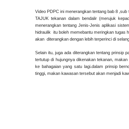
Video PDPC ini menerangkan tentang bab 8 ,
TAJUK tekanan dalam bendalir (merujuk kepada 
menerangkan tentang Jenis-Jenis aplikasi siste
hidraulik  itu boleh memebantu meringkan tugas ha
akan  diterangkan dengan lebih terperinci di selang
Selain itu, juga ada diterangkan tentang prinsip
tertutup di hujungnya dikenakan tekanan, makan
ke bahagaian yang satu lagi.dalam prinsip berno
tinggi, makan kawasan tersebut akan menjadi ka