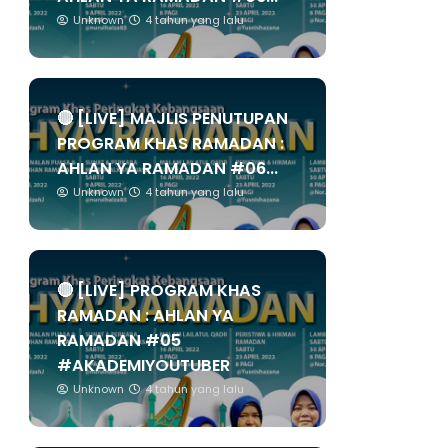
Unknown
4 tahun yang lalu
🔴 [LIVE] MAJLIS PENUTUPAN
PROGRAM KHAS RAMADAN :
AHLAN YA RAMADAN #06...
Unknown
4 tahun yang lalu
🔴 [LIVE] PROGRAM KHAS
RAMADAN : AHLAN YA
RAMADAN #05
#AKADEMIYOUTUBER
Unknown
4 tahun yang lalu