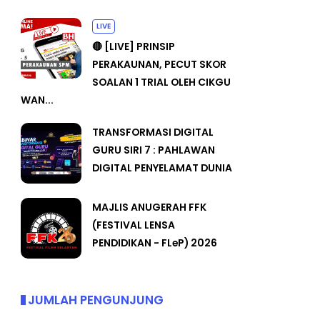
LIVE
🔴 [LIVE] PRINSIP
PERAKAUNAN, PECUT SKOR
SOALAN 1 TRIAL OLEH CIKGU
WAN...
TRANSFORMASI DIGITAL
GURU SIRI 7 : PAHLAWAN
DIGITAL PENYELAMAT DUNIA
MAJLIS ANUGERAH FFK
(FESTIVAL LENSA
PENDIDIKAN - FLeP) 2026
JUMLAH PENGUNJUNG