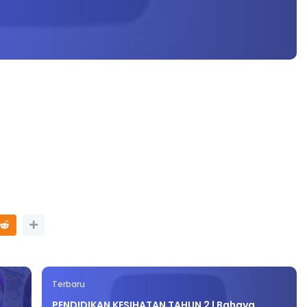
Terbaru
PENDIDIKAN KESIHATAN TAHUN 2 | Bahaya