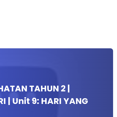
HATAN TAHUN 2 |
 | Unit 9: HARI YANG