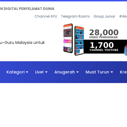
KAN - FLeP) 2026
Channel AYU
Telegram Rasmi
Group Junior
#Ak
uru-Guru Malaysia untuk
Kategori
Live!
Anugerah
Muat Turun
Kre