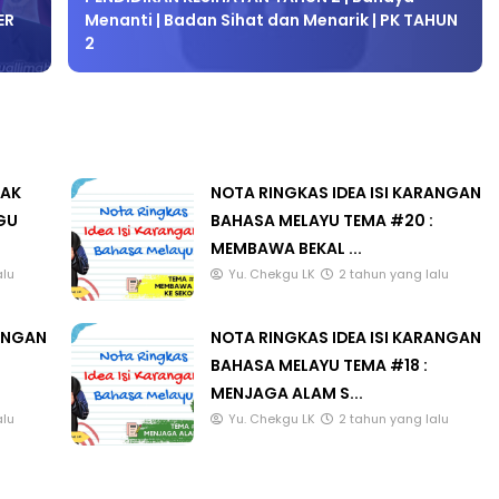
ER
Menanti | Badan Sihat dan Menarik | PK TAHUN
2
LAK
NOTA RINGKAS IDEA ISI KARANGAN
GU
BAHASA MELAYU TEMA #20 :
MEMBAWA BEKAL ...
alu
Yu. Chekgu LK
2 tahun yang lalu
RANGAN
NOTA RINGKAS IDEA ISI KARANGAN
BAHASA MELAYU TEMA #18 :
MENJAGA ALAM S...
alu
Yu. Chekgu LK
2 tahun yang lalu