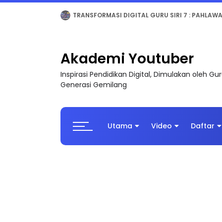
MAJLIS ANUGERAH FFK (FESTIVAL LENSA PENDIDI
Akademi Youtuber
Inspirasi Pendidikan Digital, Dimulakan oleh G
Generasi Gemilang
Utama
Video
Daftar