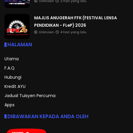
Unknown
3 hari yang lalu
MAJLIS ANUGERAH FFK (FESTIVAL LENSA
PENDIDIKAN - FLeP) 2026
Unknown
4 hari yang lalu
HALAMAN
Utama
F.A.Q
Hubungi
Kredit AYU
Jadual Tuisyen Percuma
Apps
DIBAWAKAN KEPADA ANDA OLEH