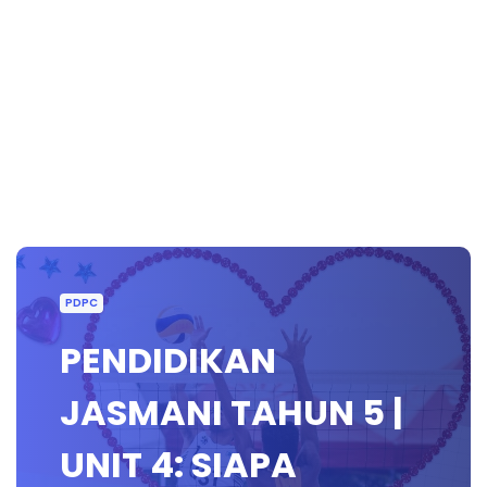
PDPC
PENDIDIKAN
JASMANI TAHUN 5 |
UNIT 4: SIAPA