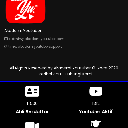
Akademi Youtuber
admin@akademiyoutuber.com
t.me/akademiyoutubersupport
All Rights Reserved by
Akademi Youtuber
© Since 2020
Perihal AYU
Hubungi Kami
11500
1312
Ahli Berdaftar
Youtuber Aktif