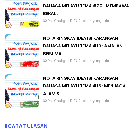
BAHASA MELAYU TEMA #20 : MEMBAWA
BEKAL ...
Yu. Chekgu LK
2 tahun yang lalu
NOTA RINGKAS IDEA ISI KARANGAN
BAHASA MELAYU TEMA #19 : AMALAN
BERJIMA...
Yu. Chekgu LK
2 tahun yang lalu
NOTA RINGKAS IDEA ISI KARANGAN
BAHASA MELAYU TEMA #18 : MENJAGA
ALAM S...
Yu. Chekgu LK
2 tahun yang lalu
CATAT ULASAN