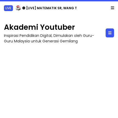
LIVE
🔴 [LIVE] MATEMATIK SR, WANG TAHUN 6 OLEH CIKGU ANITA #ALLINONE #141 #...
Akademi Youtuber
Inspirasi Pendidikan Digital, Dimulakan oleh Guru-
Guru Malaysia untuk Generasi Gemilang