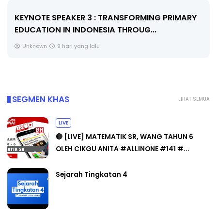
KEYNOTE SPEAKER 3 : TRANSFORMING PRIMARY
EDUCATION IN INDONESIA THROUG...
Unknown
9 hari yang lalu
SEGMEN KHAS
LIHAT SEMUA
LIVE
🔴 [LIVE] MATEMATIK SR, WANG TAHUN 6
OLEH CIKGU ANITA #ALLINONE #141 #...
Sejarah Tingkatan 4