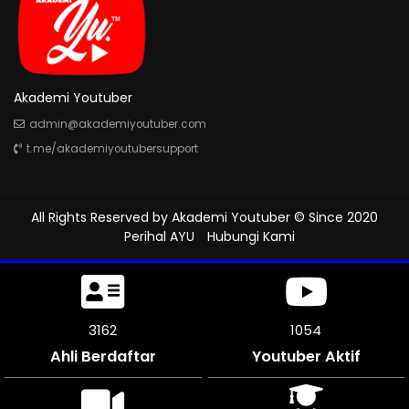
Akademi Youtuber
admin@akademiyoutuber.com
t.me/akademiyoutubersupport
All Rights Reserved by
Akademi Youtuber
© Since 2020
Perihal AYU
Hubungi Kami
3507
1169
Ahli Berdaftar
Youtuber Aktif