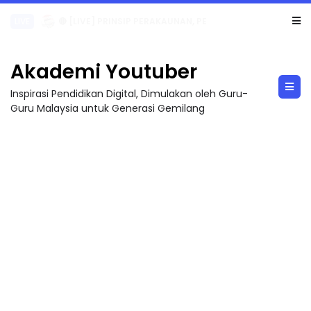
TRANSFORMASI DIGITAL GURU SIRI 7 : PAHLAWAN DIGITAL PENYELAMAT DUNIA
Akademi Youtuber
Inspirasi Pendidikan Digital, Dimulakan oleh Guru-
Guru Malaysia untuk Generasi Gemilang