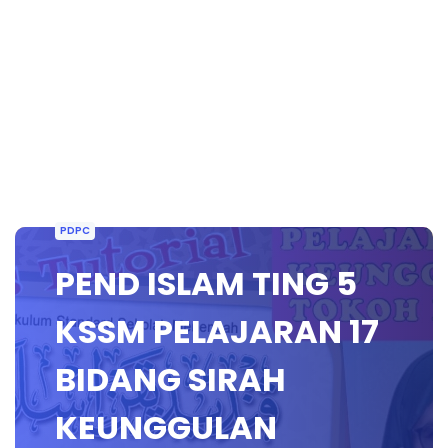
PDPC
PEND ISLAM TING 5
KSSM PELAJARAN 17
BIDANG SIRAH
KEUNGGULAN