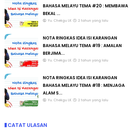
BAHASA MELAYU TEMA #20 : MEMBAWA
BEKAL ...
Yu. Chekgu LK
2 tahun yang lalu
NOTA RINGKAS IDEA ISI KARANGAN
BAHASA MELAYU TEMA #19 : AMALAN
BERJIMA...
Yu. Chekgu LK
2 tahun yang lalu
NOTA RINGKAS IDEA ISI KARANGAN
BAHASA MELAYU TEMA #18 : MENJAGA
ALAM S...
Yu. Chekgu LK
2 tahun yang lalu
CATAT ULASAN