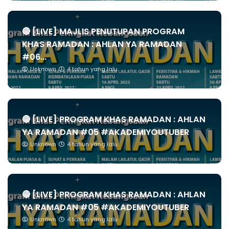
🔴 [LIVE] MAJLIS PENUTUPAN PROGRAM
KHAS RAMADAN : AHLAN YA RAMADAN
#06...
Unknown
4 tahun yang lalu
🔴 [LIVE] PROGRAM KHAS RAMADAN : AHLAN
YA RAMADAN #05 #AKADEMIYOUTUBER
Unknown
4 tahun yang lalu
🔴 [LIVE] PROGRAM KHAS RAMADAN : AHLAN
YA RAMADAN #05 #AKADEMIYOUTUBER
Unknown
4 tahun yang lalu