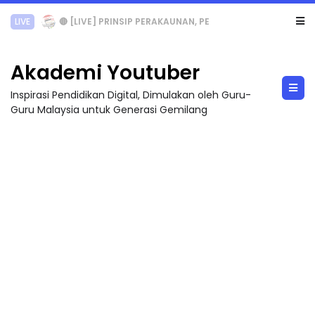
TRANSFORMASI DIGITAL GURU SIRI 7 : PAHLAWAN DIGITAL PENYELAMAT DUNIA
Akademi Youtuber
Inspirasi Pendidikan Digital, Dimulakan oleh Guru-
Guru Malaysia untuk Generasi Gemilang