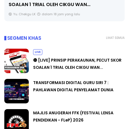
.
Unknown
5 hari yang lalu
SEGMEN KHAS
LIHAT SEMUA
LIVE
🔴 [LIVE] PRINSIP PERAKAUNAN, PECUT SKOR
SOALAN 1 TRIAL OLEH CIKGU WAN...
TRANSFORMASI DIGITAL GURU SIRI 7 :
PAHLAWAN DIGITAL PENYELAMAT DUNIA
MAJLIS ANUGERAH FFK (FESTIVAL LENSA
PENDIDIKAN - FLeP) 2026