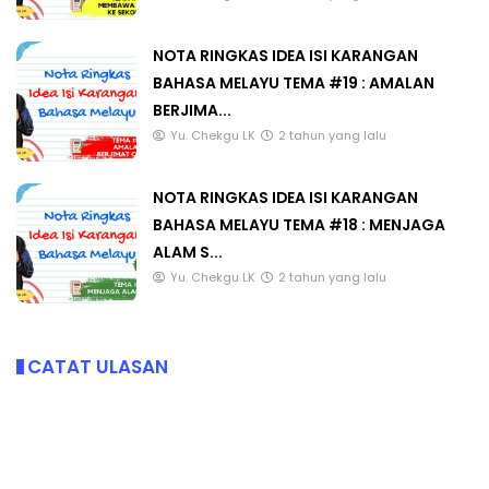
NOTA RINGKAS IDEA ISI KARANGAN
BAHASA MELAYU TEMA #19 : AMALAN
BERJIMA...
Yu. Chekgu LK
2 tahun yang lalu
NOTA RINGKAS IDEA ISI KARANGAN
BAHASA MELAYU TEMA #18 : MENJAGA
ALAM S...
Yu. Chekgu LK
2 tahun yang lalu
CATAT ULASAN