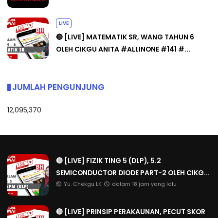
LIVE
🔴 [LIVE] MATEMATIK SR, WANG TAHUN 6
OLEH CIKGU ANITA #ALLINONE #141 #...
JUMLAH PENGUNJUNG
12,095,370
🔴 [LIVE] FIZIK TING 5 (DLP), 5.2
SEMICONDUCTOR DIODE PART-2 OLEH CIKG...
Yu. Chekgu LK
dalam 18 jam yang lalu
🔴 [LIVE] PRINSIP PERAKAUNAN, PECUT SKOR