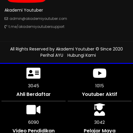
Akademi Youtuber
admin@akademiyoutuber.com
t.me/akademiyoutubersupport
All Rights Reserved by
Akademi Youtuber
© Since 2020
Perihal AYU
Hubungi Kami
3339
1113
Ahli Berdaftar
Youtuber Aktif
6678
3336
Video Pendidikan
Pelajar Maya