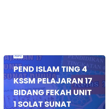
PDPC
PEND ISLAM TING 4
KSSM PELAJARAN 17
BIDANG FEKAH UNIT
1 SOLAT SUNAT