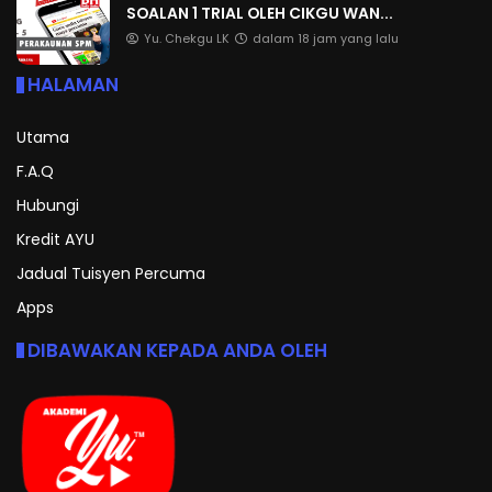
SOALAN 1 TRIAL OLEH CIKGU WAN...
Yu. Chekgu LK
dalam 18 jam yang lalu
HALAMAN
Utama
F.A.Q
Hubungi
Kredit AYU
Jadual Tuisyen Percuma
Apps
DIBAWAKAN KEPADA ANDA OLEH