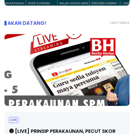
AKAN DATANG!
LIHAT SEMUA
TRANSFORMASI DIGITAL GURU SIRI 7 
PAHLAWAN DIGITAL PENYELAMAT D
ECUT SKOR