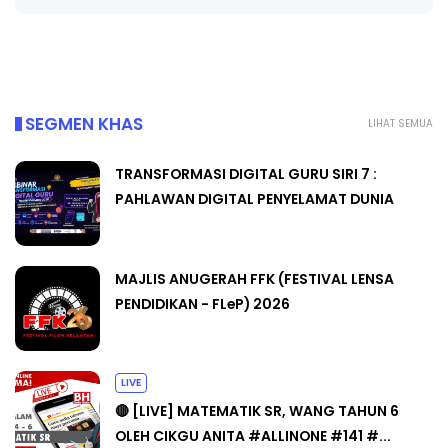
SEGMEN KHAS
LIHAT SEMUA
TRANSFORMASI DIGITAL GURU SIRI 7 :
PAHLAWAN DIGITAL PENYELAMAT DUNIA
MAJLIS ANUGERAH FFK (FESTIVAL LENSA
PENDIDIKAN - FLeP) 2026
LIVE
🔴 [LIVE] MATEMATIK SR, WANG TAHUN 6
OLEH CIKGU ANITA #ALLINONE #141 #...