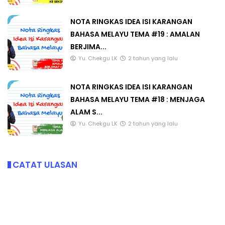
NOTA RINGKAS IDEA ISI KARANGAN
BAHASA MELAYU TEMA #19 : AMALAN
BERJIMA...
Yu. Chekgu LK
2 tahun yang lalu
NOTA RINGKAS IDEA ISI KARANGAN
BAHASA MELAYU TEMA #18 : MENJAGA
ALAM S...
Yu. Chekgu LK
2 tahun yang lalu
CATAT ULASAN