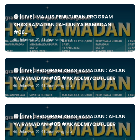
🔴 [LIVE] MAJLIS PENUTUPAN PROGRAM
KHAS RAMADAN : AHLAN YA RAMADAN
#06...
Unknown
4 tahun yang lalu
🔴 [LIVE] PROGRAM KHAS RAMADAN : AHLAN
YA RAMADAN #05 #AKADEMIYOUTUBER
Unknown
4 tahun yang lalu
🔴 [LIVE] PROGRAM KHAS RAMADAN : AHLAN
YA RAMADAN #05 #AKADEMIYOUTUBER
Unknown
4 tahun yang lalu