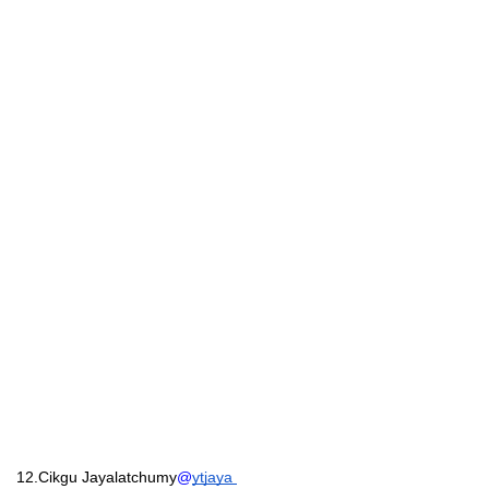
12.Cikgu Jayalatchumy
@
ytjaya 