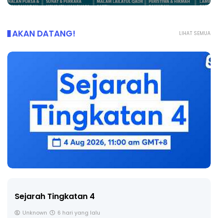
AKAN DATANG!
LIHAT SEMUA
Sejarah Tingkatan 4
Unknown
6 hari yang lalu