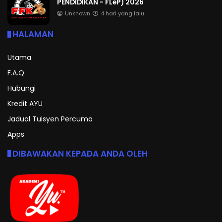
PENDIDIKAN - FLeP) 2026
Unknown
4 hari yang lalu
HALAMAN
Utama
F.A.Q
Hubungi
Kredit AYU
Jadual Tuisyen Percuma
Apps
DIBAWAKAN KEPADA ANDA OLEH