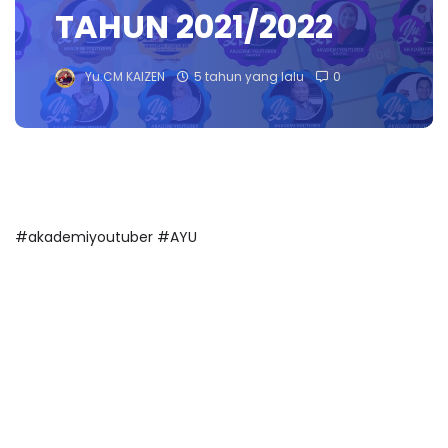
TAHUN 2021/2022
Yu.CM KAIZEN
5 tahun yang lalu
0
#akademiyoutuber #AYU