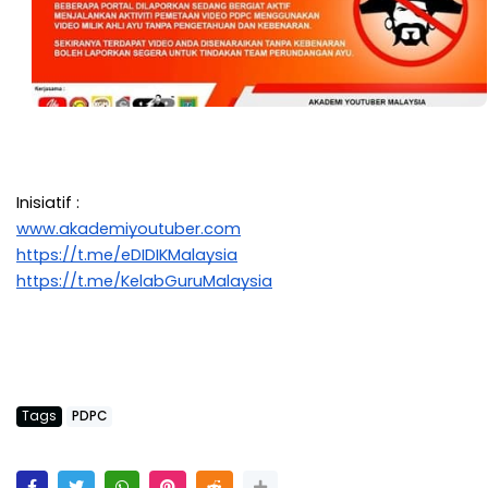
Inisiatif :
www.akademiyoutuber.com
https://t.me/eDIDIKMalaysia
https://t.me/KelabGuruMalaysia
Tags
PDPC