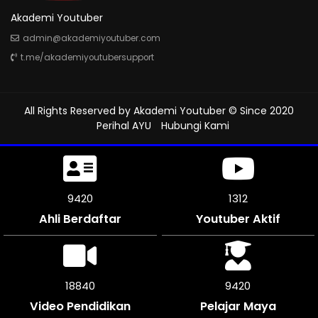
Akademi Youtuber
admin@akademiyoutuber.com
t.me/akademiyoutubersupport
All Rights Reserved by
Akademi Youtuber
© Since 2020
Perihal AYU
Hubungi Kami
9795
1312
Ahli Berdaftar
Youtuber Aktif
19584
9792
Video Pendidikan
Pelajar Maya