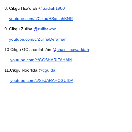
8. Cikgu Hsa'diah 
@
Sadiah1980
youtube.com/c/CikguHSadiahKNR
9. Cikgu Zuliha 
@
zulihawho
youtube.com/c/ZulihaDeraman
10.Cikgu GC sharifah Ain 
@
shainlimawaddah
youtube.com/c/GCSHARIFAHAIN
11.Cikgu Noorlida 
@
cguIda
youtube.com/c/SEJARAHCGUIDA