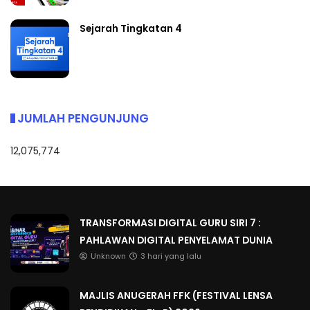
Sejarah Tingkatan 4
JUMLAH PENGUNJUNG
12,075,774
TRANSFORMASI DIGITAL GURU SIRI 7 :
PAHLAWAN DIGITAL PENYELAMAT DUNIA
Unknown
3 hari yang lalu
MAJLIS ANUGERAH FFK (FESTIVAL LENSA