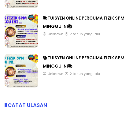
📚TUISYEN ONLINE PERCUMA FIZIK SPM
MINGGU INI📚
Unknown
2 tahun yang lalu
📚TUISYEN ONLINE PERCUMA FIZIK SPM
MINGGU INI📚
Unknown
2 tahun yang lalu
CATAT ULASAN