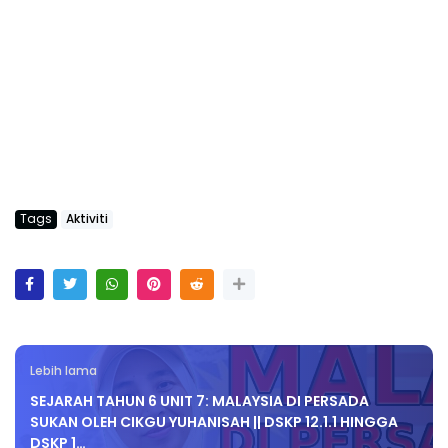
Tags
Aktiviti
Lebih lama
SEJARAH TAHUN 6 UNIT 7: MALAYSIA DI PERSADA
SUKAN OLEH CIKGU YUHANISAH || DSKP 12.1.1 HINGGA
DSKP 1…