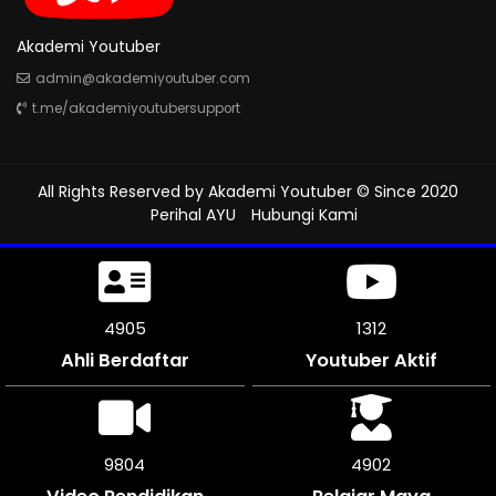
Akademi Youtuber
admin@akademiyoutuber.com
t.me/akademiyoutubersupport
All Rights Reserved by
Akademi Youtuber
© Since 2020
Perihal AYU
Hubungi Kami
5406
1312
Ahli Berdaftar
Youtuber Aktif
10812
5403
Video Pendidikan
Pelajar Maya