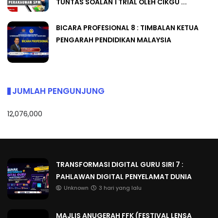
TUNTAS SOALAN 1 TRIAL OLEH CIKGU ...
BICARA PROFESIONAL 8 : TIMBALAN KETUA
PENGARAH PENDIDIKAN MALAYSIA
JUMLAH PENGUNJUNG
12,076,000
TRANSFORMASI DIGITAL GURU SIRI 7 :
PAHLAWAN DIGITAL PENYELAMAT DUNIA
Unknown
3 hari yang lalu
MAJLIS ANUGERAH FFK (FESTIVAL LENSA