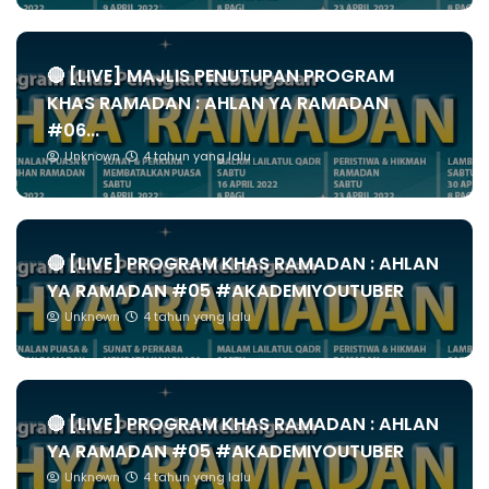
🔴 [LIVE] MAJLIS PENUTUPAN PROGRAM
KHAS RAMADAN : AHLAN YA RAMADAN
#06...
Unknown
4 tahun yang lalu
🔴 [LIVE] PROGRAM KHAS RAMADAN : AHLAN
YA RAMADAN #05 #AKADEMIYOUTUBER
Unknown
4 tahun yang lalu
🔴 [LIVE] PROGRAM KHAS RAMADAN : AHLAN
YA RAMADAN #05 #AKADEMIYOUTUBER
Unknown
4 tahun yang lalu