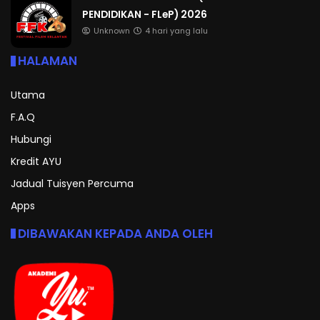
PENDIDIKAN - FLeP) 2026
Unknown
4 hari yang lalu
HALAMAN
Utama
F.A.Q
Hubungi
Kredit AYU
Jadual Tuisyen Percuma
Apps
DIBAWAKAN KEPADA ANDA OLEH