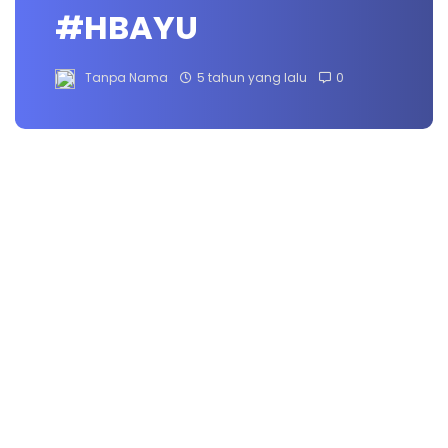
#HBAYU
Tanpa Nama
5 tahun yang lalu
0