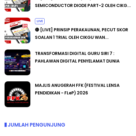
SEMICONDUCTOR DIODE PART-2 OLEH CIKG...
LIVE
🔴 [LIVE] PRINSIP PERAKAUNAN, PECUT SKOR
SOALAN 1 TRIAL OLEH CIKGU WAN...
TRANSFORMASI DIGITAL GURU SIRI 7 :
PAHLAWAN DIGITAL PENYELAMAT DUNIA
MAJLIS ANUGERAH FFK (FESTIVAL LENSA
PENDIDIKAN - FLeP) 2026
JUMLAH PENGUNJUNG