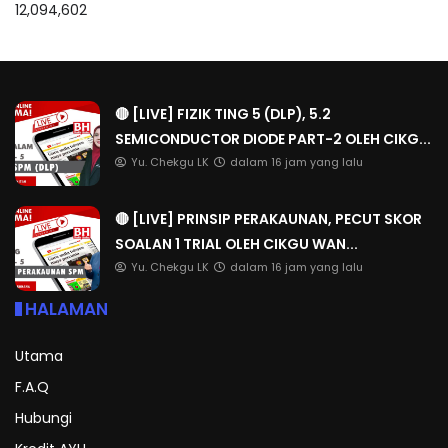
12,094,602
🔴 [LIVE] FIZIK TING 5 (DLP), 5.2
SEMICONDUCTOR DIODE PART-2 OLEH CIKG...
Yu. Chekgu LK
dalam 16 jam yang lalu
🔴 [LIVE] PRINSIP PERAKAUNAN, PECUT SKOR
SOALAN 1 TRIAL OLEH CIKGU WAN...
Yu. Chekgu LK
dalam 16 jam yang lalu
HALAMAN
Utama
F.A.Q
Hubungi