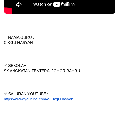
✅ NAMA GURU :
CIKGU HASYAH
✅ SEKOLAH :
SK ANGKATAN TENTERA, JOHOR BAHRU
✅ SALURAN YOUTUBE :
https://www.youtube.com/c/CikguHasyah