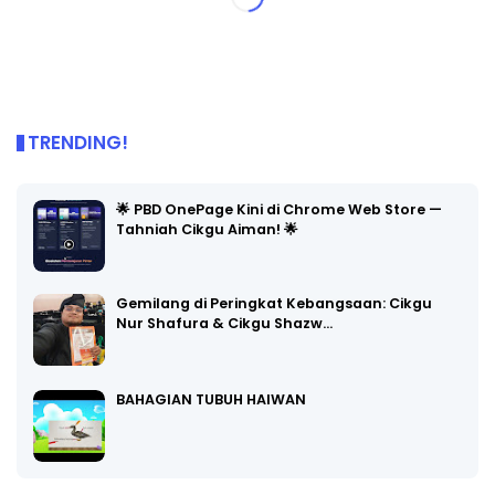
TRENDING!
🌟 PBD OnePage Kini di Chrome Web Store —
Tahniah Cikgu Aiman! 🌟
Gemilang di Peringkat Kebangsaan: Cikgu
Nur Shafura & Cikgu Shazw…
BAHAGIAN TUBUH HAIWAN