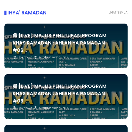
IHYA' RAMADAN
LIHAT SEMUA
🔴 [LIVE] MAJLIS PENUTUPAN PROGRAM
KHAS RAMADAN : AHLAN YA RAMADAN
#06...
Unknown
4 tahun yang lalu
🔴 [LIVE] MAJLIS PENUTUPAN PROGRAM
KHAS RAMADAN : AHLAN YA RAMADAN
#06...
Unknown
4 tahun yang lalu