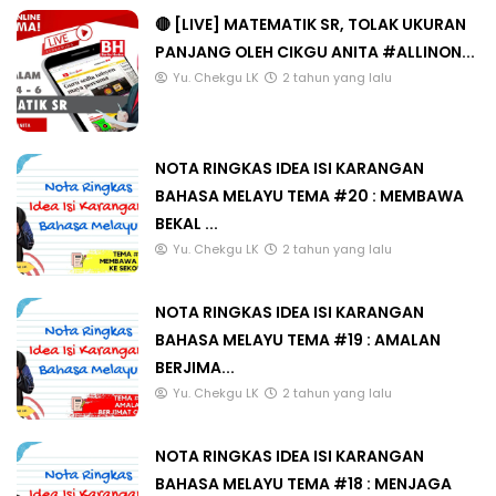
🔴 [LIVE] MATEMATIK SR, TOLAK UKURAN
PANJANG OLEH CIKGU ANITA #ALLINON...
Yu. Chekgu LK
2 tahun yang lalu
NOTA RINGKAS IDEA ISI KARANGAN
BAHASA MELAYU TEMA #20 : MEMBAWA
BEKAL ...
Yu. Chekgu LK
2 tahun yang lalu
NOTA RINGKAS IDEA ISI KARANGAN
BAHASA MELAYU TEMA #19 : AMALAN
BERJIMA...
Yu. Chekgu LK
2 tahun yang lalu
NOTA RINGKAS IDEA ISI KARANGAN
BAHASA MELAYU TEMA #18 : MENJAGA