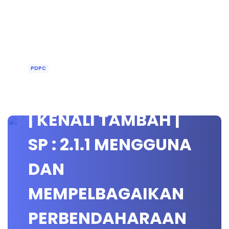
PDPC
MATEMATIK TAHUN 1
| KENALI TAMBAH |
SP : 2.1.1 MENGGUNA
DAN
MEMPELBAGAIKAN
PERBENDAHARAAN