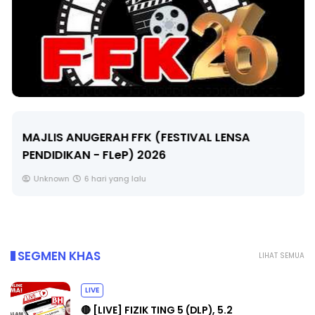
MAJLIS ANUGERAH FFK (FESTIVAL LENSA
PENDIDIKAN - FLeP) 2026
Unknown
6 hari yang lalu
SEGMEN KHAS
LIHAT SEMUA
LIVE
🔴 [LIVE] FIZIK TING 5 (DLP), 5.2