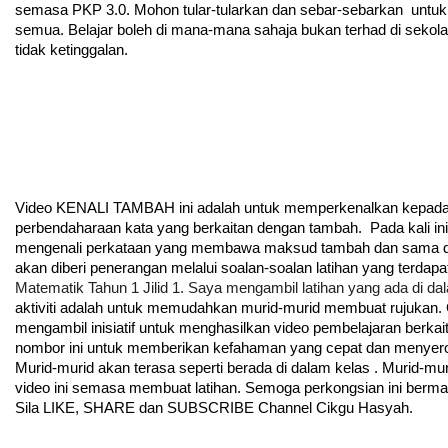
semasa PKP 3.0. Mohon tular-tularkan dan sebar-sebarkan  untu
semua. Belajar boleh di mana-mana sahaja bukan terhad di sekola
tidak ketinggalan.
Video KENALI TAMBAH ini adalah untuk memperkenalkan kepada 
perbendaharaan kata yang berkaitan dengan tambah.  Pada kali ini
mengenali perkataan yang membawa maksud tambah dan sama de
akan diberi penerangan melalui soalan-soalan latihan yang terdapat 
Matematik Tahun 1 Jilid 1. Saya mengambil latihan yang ada di d
aktiviti adalah untuk memudahkan murid-murid membuat rujukan.
mengambil inisiatif untuk menghasilkan video pembelajaran berk
nombor ini untuk memberikan kefahaman yang cepat dan menyer
Murid-murid akan terasa seperti berada di dalam kelas . Murid-mu
video ini semasa membuat latihan. Semoga perkongsian ini berm
Sila LIKE, SHARE dan SUBSCRIBE Channel Cikgu Hasyah.