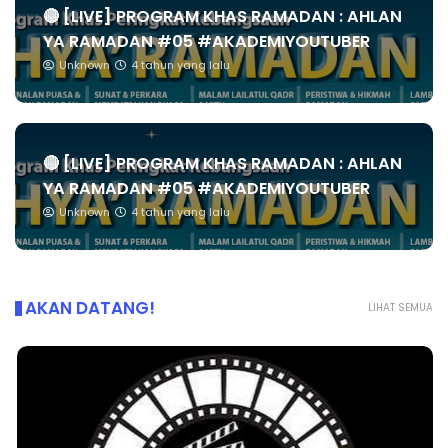
🔴 [LIVE] PROGRAM KHAS RAMADAN : AHLAN
YA RAMADAN #05 #AKADEMIYOUTUBER
Unknown
4 tahun yang lalu
🔴 [LIVE] PROGRAM KHAS RAMADAN : AHLAN
YA RAMADAN #05 #AKADEMIYOUTUBER
Unknown
4 tahun yang lalu
AKAN DATANG!
LIHAT SEMUA