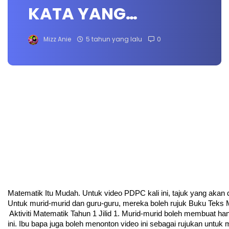
KATA YANG…
Mizz Anie
5 tahun yang lalu
0
Matematik Itu Mudah. Untuk video PDPC kali ini, tajuk yang akan di
Untuk murid-murid dan guru-guru, mereka boleh rujuk Buku Teks
 Aktiviti Matematik Tahun 1 Jilid 1. Murid-murid boleh membuat h
ini. Ibu bapa juga boleh menonton video ini sebagai rujukan untu