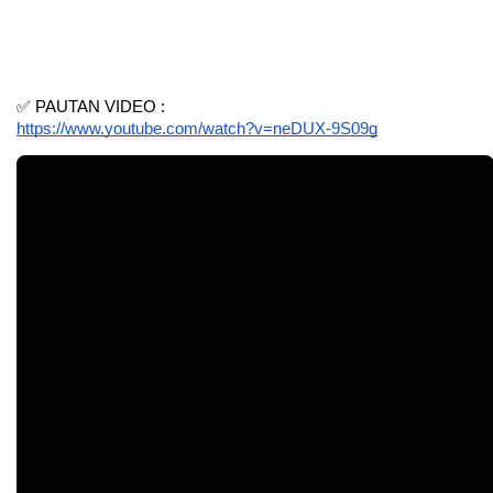
✅ PAUTAN VIDEO :
https://www.youtube.com/watch?v=neDUX-9S09g