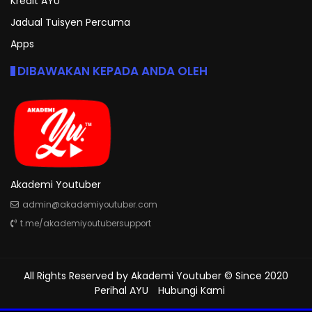
Kredit AYU
Jadual Tuisyen Percuma
Apps
DIBAWAKAN KEPADA ANDA OLEH
Akademi Youtuber
admin@akademiyoutuber.com
t.me/akademiyoutubersupport
All Rights Reserved by
Akademi Youtuber
© Since 2020
Perihal AYU
Hubungi Kami