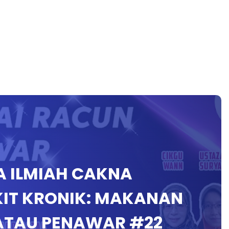
A ILMIAH CAKNA
KIT KRONIK: MAKANAN
ATAU PENAWAR #22