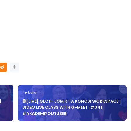
Terbaru
|
🔴[LIVE] GECT- JOM KITA KONGSI WORKSPACE |
VIDEO LIVE CLASS WITH G-MEET | #04 |
#AKADEMIYOUTUBER