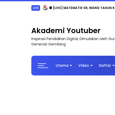
LIVE
🔴 [LIVE] MATEMATIK SR, WANG TAHUN 6
Akademi Youtuber
Inspirasi Pendidikan Digital, Dimulakan oleh G
Generasi Gemilang
Utama
Video
Daftar