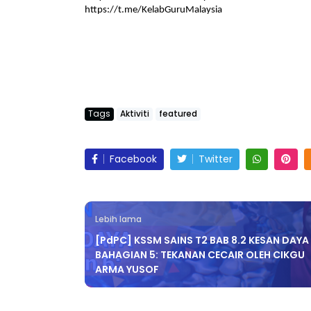
https://t.me/KelabGuruMalaysia
Tags
Aktiviti
featured
Facebook
Twitter
Lebih lama
[PdPC] KSSM SAINS T2 BAB 8.2 KESAN DAYA 
BAHAGIAN 5: TEKANAN CECAIR OLEH CIKGU
ARMA YUSOF