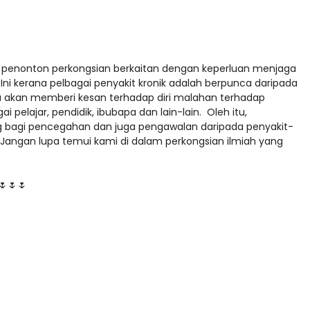
a penonton perkongsian berkaitan dengan keperluan menjaga
Ini kerana pelbagai penyakit kronik adalah berpunca daripada
a akan memberi kesan terhadap diri malahan terhadap
pelajar, pendidik, ibubapa dan lain-lain. Oleh itu,
g bagi pencegahan dan juga pengawalan daripada penyakit-
. Jangan lupa temui kami di dalam perkongsian ilmiah yang
🌷🌷🌷