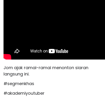
Jom ajak ramai-ramai menonton siaran
langsung ini.
#segmenkhas
#akademiyoutuber