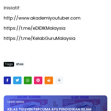
Inisiatif:
http://www.akademiyoutuber.com
https://t.me/eDIDIKMalaysia
https://t.me/KelabGuruMalaysia
Tags
khas
Lebih lama
KELAS TUISYEN PERCUMA AYU PENDIDIKAN ISLAM