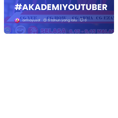
#AKADEMIYOUTUBER
armayusof
5 tahun yang lalu
0