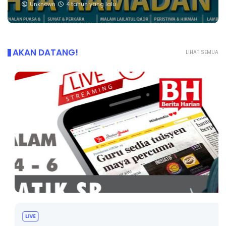
Unknown
4 tahun yang lalu
AKAN DATANG!
LIHAT SEMUA
LIVE