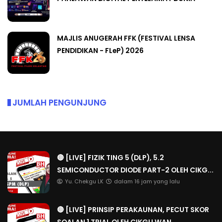
MAJLIS ANUGERAH FFK (FESTIVAL LENSA
PENDIDIKAN - FLeP) 2026
JUMLAH PENGUNJUNG
🔴 [LIVE] FIZIK TING 5 (DLP), 5.2
SEMICONDUCTOR DIODE PART-2 OLEH CIKG...
Yu. Chekgu LK
dalam 16 jam yang lalu
🔴 [LIVE] PRINSIP PERAKAUNAN, PECUT SKOR
SOALAN 1 TRIAL OLEH CIKGU WAN...