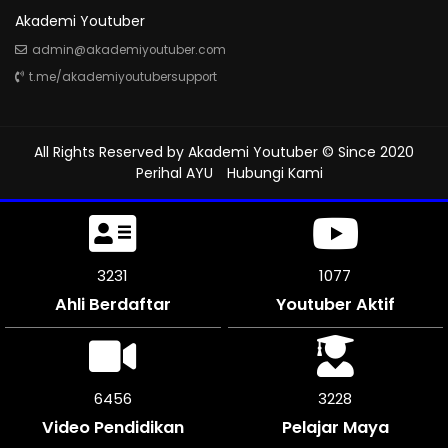
Akademi Youtuber
admin@akademiyoutuber.com
t.me/akademiyoutubersupport
All Rights Reserved by
Akademi Youtuber
© Since 2020
Perihal AYU
Hubungi Kami
3618
1206
Ahli Berdaftar
Youtuber Aktif
7230
3615
Video Pendidikan
Pelajar Maya