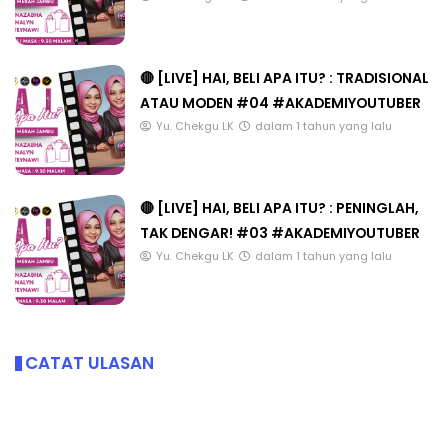
🔴 [LIVE] HAI, BELI APA ITU? : TRADISIONAL
ATAU MODEN #04 #AKADEMIYOUTUBER
Yu. Chekgu LK
dalam 1 tahun yang lalu
🔴 [LIVE] HAI, BELI APA ITU? : PENINGLAH,
TAK DENGAR! #03 #AKADEMIYOUTUBER
Yu. Chekgu LK
dalam 1 tahun yang lalu
CATAT ULASAN