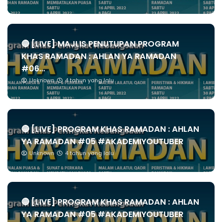
🔴 [LIVE] MAJLIS PENUTUPAN PROGRAM
KHAS RAMADAN : AHLAN YA RAMADAN
#06...
Unknown
4 tahun yang lalu
🔴 [LIVE] PROGRAM KHAS RAMADAN : AHLAN
YA RAMADAN #05 #AKADEMIYOUTUBER
Unknown
4 tahun yang lalu
🔴 [LIVE] PROGRAM KHAS RAMADAN : AHLAN
YA RAMADAN #05 #AKADEMIYOUTUBER