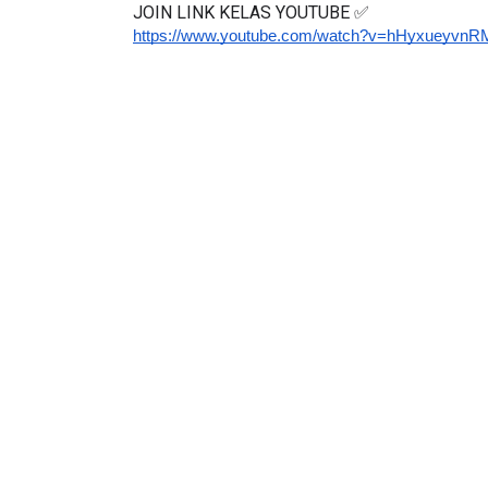
JOIN LINK KELAS YOUTUBE ✅
https://www.youtube.com/watch?v=hHyxueyvnR