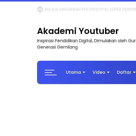
LIVE
🔴 [LIVE] MATEMATIK SR, WANG TAHUN 6
Akademi Youtuber
Inspirasi Pendidikan Digital, Dimulakan oleh G
Generasi Gemilang
Utama
Video
Daftar