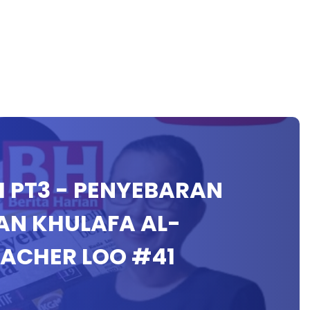
AH PT3 - PENYEBARAN
AN KHULAFA AL-
EACHER LOO #41