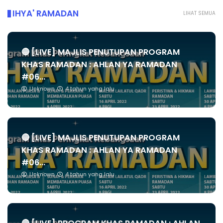
IHYA' RAMADAN
LIHAT SEMUA
🔴 [LIVE] MAJLIS PENUTUPAN PROGRAM
KHAS RAMADAN : AHLAN YA RAMADAN
#06...
Unknown
4 tahun yang lalu
🔴 [LIVE] MAJLIS PENUTUPAN PROGRAM
KHAS RAMADAN : AHLAN YA RAMADAN
#06...
Unknown
4 tahun yang lalu