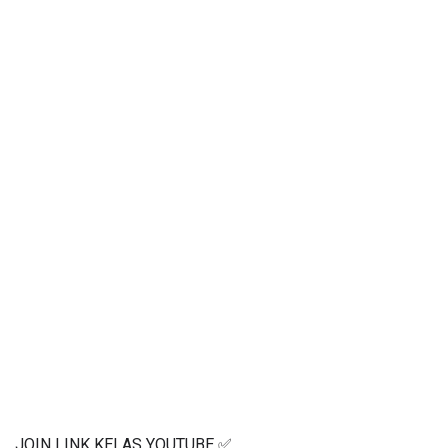
JOIN LINK KELAS YOUTUBE ✅