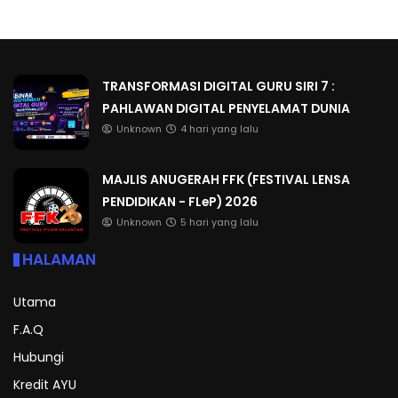
TRANSFORMASI DIGITAL GURU SIRI 7 :
PAHLAWAN DIGITAL PENYELAMAT DUNIA
Unknown
4 hari yang lalu
MAJLIS ANUGERAH FFK (FESTIVAL LENSA
PENDIDIKAN - FLeP) 2026
Unknown
5 hari yang lalu
HALAMAN
Utama
F.A.Q
Hubungi
Kredit AYU