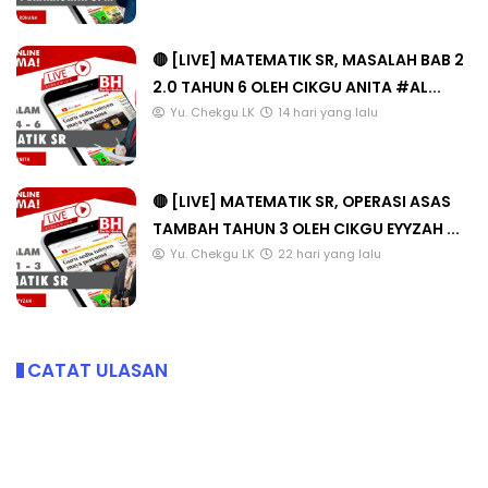
🔴 [LIVE] MATEMATIK SR, MASALAH BAB 2
2.0 TAHUN 6 OLEH CIKGU ANITA #AL...
Yu. Chekgu LK
14 hari yang lalu
🔴 [LIVE] MATEMATIK SR, OPERASI ASAS
TAMBAH TAHUN 3 OLEH CIKGU EYYZAH ...
Yu. Chekgu LK
22 hari yang lalu
CATAT ULASAN