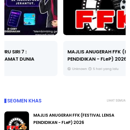
MAJLIS ANUGERAH FFK (FESTIVAL LENSA
PENDIDIKAN - FLeP) 2026
Unknown
5 hari yang lalu
SEGMEN KHAS
LIHAT SEMUA
MAJLIS ANUGERAH FFK (FESTIVAL LENSA
PENDIDIKAN - FLeP) 2026