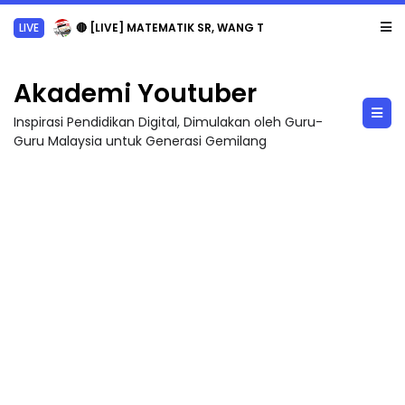
LIVE
🔴 [LIVE] MATEMATIK SR, WANG TAHUN 6 OLEH CIKGU ANITA #ALLINONE #141 #...
Akademi Youtuber
Inspirasi Pendidikan Digital, Dimulakan oleh Guru-
Guru Malaysia untuk Generasi Gemilang