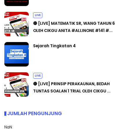
LIVE
🔴 [LIVE] MATEMATIK SR, WANG TAHUN 6
OLEH CIKGU ANITA #ALLINONE #141 #...
Sejarah Tingkatan 4
LIVE
🔴 [LIVE] PRINSIP PERAKAUNAN, BEDAH
TUNTAS SOALAN 1 TRIAL OLEH CIKGU ...
JUMLAH PENGUNJUNG
NaN