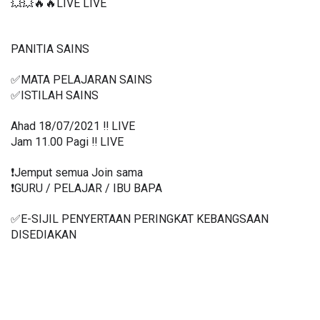
💥💥🔥🔥LIVE LIVE 
PANITIA SAINS 
✅MATA PELAJARAN SAINS
✅ISTILAH SAINS
Ahad 18/07/2021 ‼️ LIVE
Jam 11.00 Pagi ‼️ LIVE
❗️Jemput semua Join sama
❗️GURU / PELAJAR / IBU BAPA
✅E-SIJIL PENYERTAAN PERINGKAT KEBANGSAAN 
DISEDIAKAN