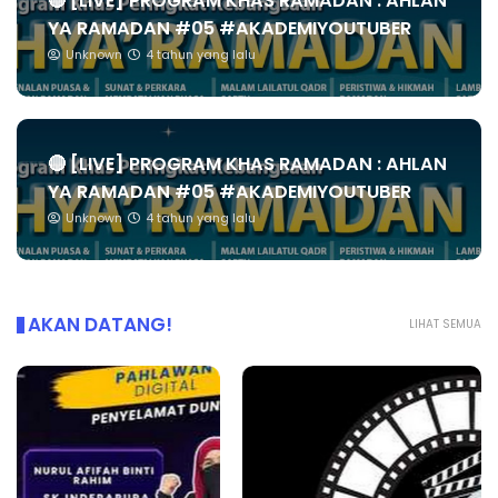
🔴 [LIVE] PROGRAM KHAS RAMADAN : AHLAN
YA RAMADAN #05 #AKADEMIYOUTUBER
Unknown
4 tahun yang lalu
🔴 [LIVE] PROGRAM KHAS RAMADAN : AHLAN
YA RAMADAN #05 #AKADEMIYOUTUBER
Unknown
4 tahun yang lalu
AKAN DATANG!
LIHAT SEMUA