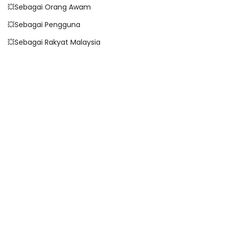
💥Sebagai Orang Awam
💥Sebagai Pengguna
💥Sebagai Rakyat Malaysia