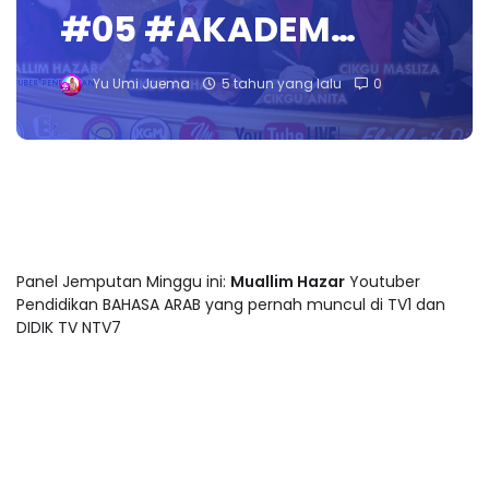
#05 #AKADEM…
Yu Umi Juema
5 tahun yang lalu
0
Panel Jemputan Minggu ini:
Muallim Hazar
Youtuber
Pendidikan BAHASA ARAB yang pernah muncul di TV1 dan
DIDIK TV NTV7