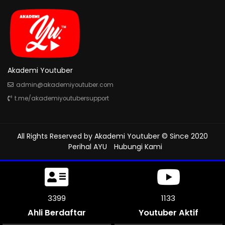
Akademi Youtuber
admin@akademiyoutuber.com
t.me/akademiyoutubersupport
All Rights Reserved by
Akademi Youtuber
© Since 2020
Perihal AYU
Hubungi Kami
3828
1275
Ahli Berdaftar
Youtuber Aktif