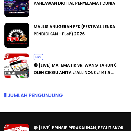
PAHLAWAN DIGITAL PENYELAMAT DUNIA
MAJLIS ANUGERAH FFK (FESTIVAL LENSA
PENDIDIKAN - FLeP) 2026
LIVE
🔴 [LIVE] MATEMATIK SR, WANG TAHUN 6
OLEH CIKGU ANITA #ALLINONE #141 #...
JUMLAH PENGUNJUNG
🔴 [LIVE] PRINSIP PERAKAUNAN, PECUT SKOR