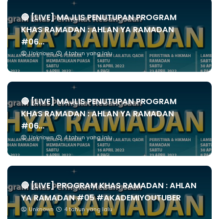
🔴 [LIVE] MAJLIS PENUTUPAN PROGRAM
KHAS RAMADAN : AHLAN YA RAMADAN
#06...
Unknown
4 tahun yang lalu
🔴 [LIVE] MAJLIS PENUTUPAN PROGRAM
KHAS RAMADAN : AHLAN YA RAMADAN
#06...
Unknown
4 tahun yang lalu
🔴 [LIVE] PROGRAM KHAS RAMADAN : AHLAN
YA RAMADAN #05 #AKADEMIYOUTUBER
Unknown
4 tahun yang lalu