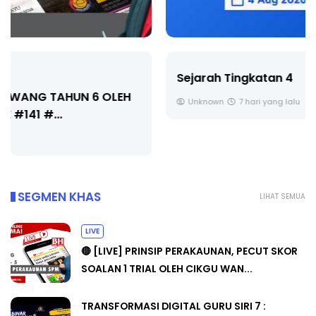
Sejarah Tingkatan 4
Unknown
7 hari yang lalu
SEGMEN KHAS
LIHAT SEMUA
LIVE
🔴 [LIVE] PRINSIP PERAKAUNAN, PECUT SKOR
SOALAN 1 TRIAL OLEH CIKGU WAN...
TRANSFORMASI DIGITAL GURU SIRI 7 :