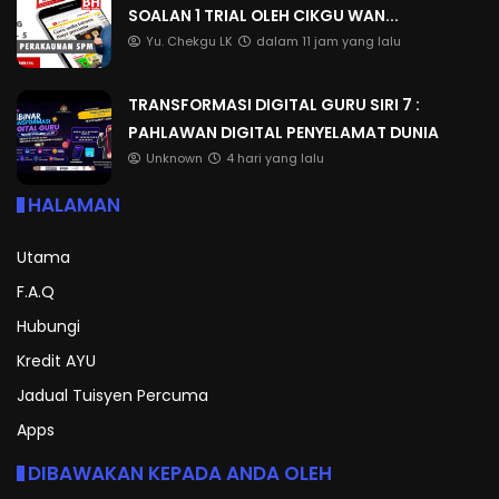
SOALAN 1 TRIAL OLEH CIKGU WAN...
Yu. Chekgu LK
dalam 11 jam yang lalu
TRANSFORMASI DIGITAL GURU SIRI 7 :
PAHLAWAN DIGITAL PENYELAMAT DUNIA
Unknown
4 hari yang lalu
HALAMAN
Utama
F.A.Q
Hubungi
Kredit AYU
Jadual Tuisyen Percuma
Apps
DIBAWAKAN KEPADA ANDA OLEH