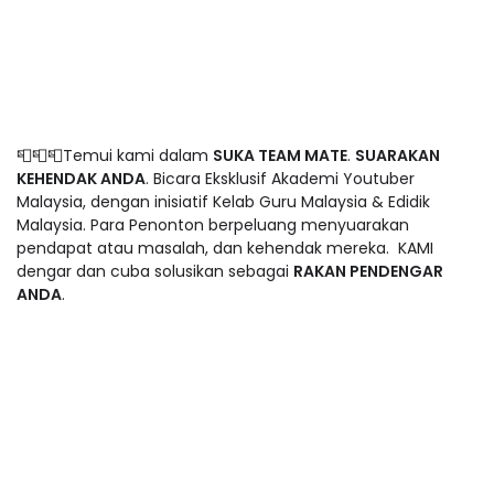
📮📮📮Temui kami dalam
SUKA TEAM MATE
.
SUARAKAN
KEHENDAK ANDA
. Bicara Eksklusif Akademi Youtuber
Malaysia, dengan inisiatif Kelab Guru Malaysia & Edidik
Malaysia. Para Penonton berpeluang menyuarakan
pendapat atau masalah, dan kehendak mereka. KAMI
dengar dan cuba solusikan sebagai
RAKAN PENDENGAR
ANDA
.