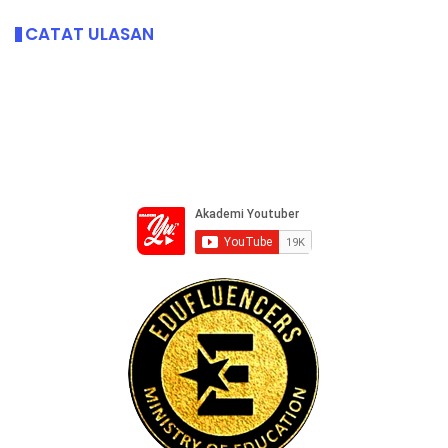
CATAT ULASAN