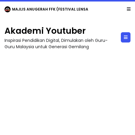
MAJLIS ANUGERAH FFK (FESTIVAL LENSA PENDIDIKAN - FLeP) 2026
Akademi Youtuber
Inspirasi Pendidikan Digital, Dimulakan oleh Guru-
Guru Malaysia untuk Generasi Gemilang