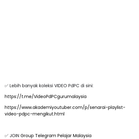
✅ Lebih banyak koleksi VIDEO PdPC di sini:
https://t.me/VideoPdPCgurumalaysia
https://www.akademiyoutuber.com/p/senarai-playlist-
video-pdpc-mengikut.html
✅ JOIN
Group Telegram Pelajar Malaysia