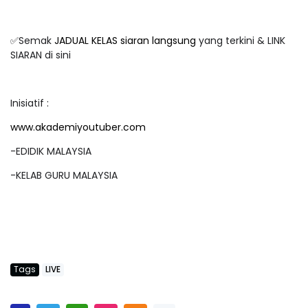
✅Semak
JADUAL KELAS siaran langsung
yang terkini & LINK
SIARAN di sini
Inisiatif :
www.akademiyoutuber.com
-EDIDIK MALAYSIA
-KELAB GURU MALAYSIA
Tags
LIVE