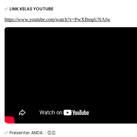
✅
LINK KELAS YOUTUBE
https://www.youtube.com/watch?v=PwXBmpUNAfw
✅ Presenter ANDA : 👏👏