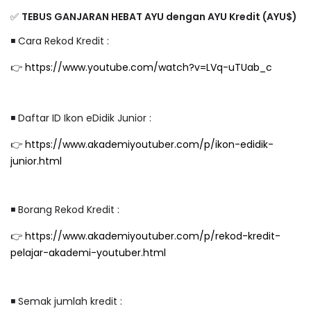
✅
TEBUS GANJARAN HEBAT AYU dengan AYU Kredit (AYU$)
◾️ Cara Rekod Kredit :
👉
https://www.youtube.com/watch?v=LVq-uTUab_c
◾️ Daftar ID Ikon eDidik Junior :
👉
https://www.akademiyoutuber.com/p/ikon-edidik-
junior.html
◾️ Borang Rekod Kredit :
👉
https://www.akademiyoutuber.com/p/rekod-kredit-
pelajar-akademi-youtuber.html
◾️ Semak jumlah kredit :