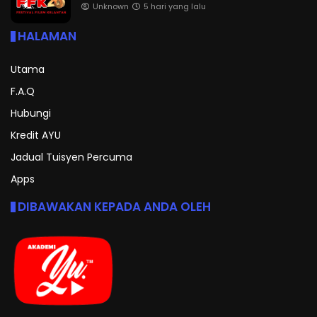
Unknown
5 hari yang lalu
HALAMAN
Utama
F.A.Q
Hubungi
Kredit AYU
Jadual Tuisyen Percuma
Apps
DIBAWAKAN KEPADA ANDA OLEH