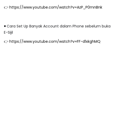
👉
https://www.youtube.com/watch?v=AzP_P0mnBnk
◾️ Cara Set Up Banyak Account dalam Phone sebelum buka
E-Sijil
👉
https://www.youtube.com/watch?v=FF-d1xkghMQ