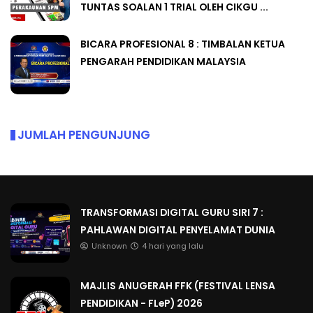
TUNTAS SOALAN 1 TRIAL OLEH CIKGU ...
BICARA PROFESIONAL 8 : TIMBALAN KETUA
PENGARAH PENDIDIKAN MALAYSIA
JUMLAH PENGUNJUNG
TRANSFORMASI DIGITAL GURU SIRI 7 :
PAHLAWAN DIGITAL PENYELAMAT DUNIA
Unknown
4 hari yang lalu
MAJLIS ANUGERAH FFK (FESTIVAL LENSA
PENDIDIKAN - FLeP) 2026