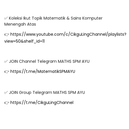
✅ Koleksi Ikut Topik Matematik & Sains Komputer
Menengah Atas
👉
https://www.youtube.com/c/CikguLingChannel/playlists?
view=50&shelf_id=11
✅ JOIN Channel Telegram MATHS SPM AYU
👉
https://t.me/MatematikSPMAYU
✅ JOIN Group Telegram MATHS SPM AYU
👉
https://t.me/CikguLingChannel