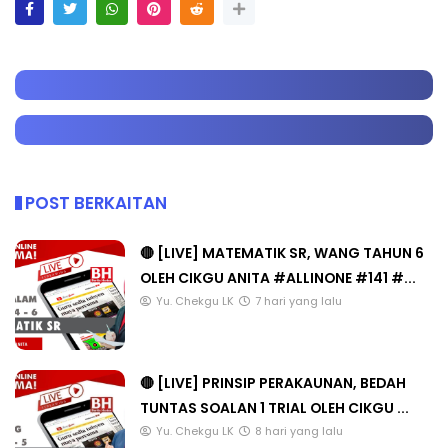
POST BERKAITAN
🔴 [LIVE] MATEMATIK SR, WANG TAHUN 6
OLEH CIKGU ANITA #ALLINONE #141 #...
Yu. Chekgu LK
7 hari yang lalu
🔴 [LIVE] PRINSIP PERAKAUNAN, BEDAH
TUNTAS SOALAN 1 TRIAL OLEH CIKGU ...
Yu. Chekgu LK
8 hari yang lalu