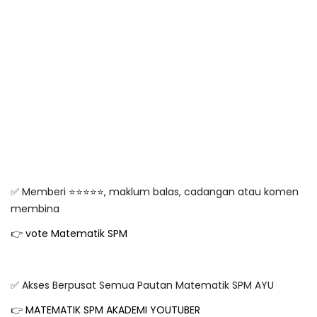
✅ Memberi ⭐️⭐️⭐️⭐️⭐️, maklum balas, cadangan atau komen
membina
👉
vote Matematik SPM
✅ Akses Berpusat Semua Pautan Matematik SPM AYU
👉
MATEMATIK SPM AKADEMI YOUTUBER