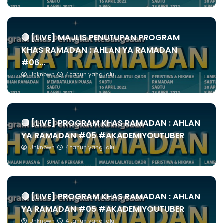
🔴 [LIVE] MAJLIS PENUTUPAN PROGRAM
KHAS RAMADAN : AHLAN YA RAMADAN
#06...
Unknown
4 tahun yang lalu
🔴 [LIVE] PROGRAM KHAS RAMADAN : AHLAN
YA RAMADAN #05 #AKADEMIYOUTUBER
Unknown
4 tahun yang lalu
🔴 [LIVE] PROGRAM KHAS RAMADAN : AHLAN
YA RAMADAN #05 #AKADEMIYOUTUBER
Unknown
4 tahun yang lalu