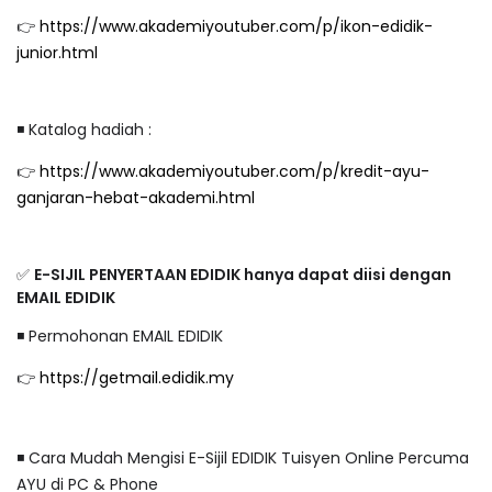
👉
https://www.akademiyoutuber.com/p/ikon-edidik-
junior.html
◾️ Katalog hadiah :
👉
https://www.akademiyoutuber.com/p/kredit-ayu-
ganjaran-hebat-akademi.html
✅
E-SIJIL PENYERTAAN EDIDIK hanya dapat diisi dengan
EMAIL EDIDIK
◾️ Permohonan EMAIL EDIDIK
👉
https://getmail.edidik.my
◾️ Cara Mudah Mengisi E-Sijil EDIDIK Tuisyen Online Percuma
AYU di PC & Phone