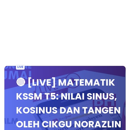
LIVE
🔴 [LIVE] MATEMATIK
KSSM T5: NILAI SINUS,
KOSINUS DAN TANGEN
OLEH CIKGU NORAZLIN