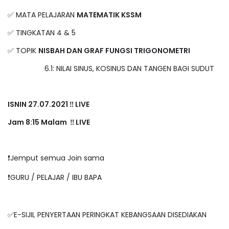
✅ MATA PELAJARAN
MATEMATIK KSSM
✅ TINGKATAN 4 & 5
✅ TOPIK
NISBAH DAN GRAF FUNGSI TRIGONOMETRI
6.1: NILAI SINUS, KOSINUS DAN TANGEN BAGI SUDUT
ISNIN 27.07.2021 ‼️ LIVE
Jam 8:15 Malam ‼️ LIVE
❗️Jemput semua Join sama
❗️GURU / PELAJAR / IBU BAPA
✅E-SIJIL PENYERTAAN PERINGKAT KEBANGSAAN DISEDIAKAN