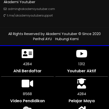
Akademi Youtuber
admin@akademiyoutuber.com
t.me/akademiyoutubersupport
All Rights Reserved by
Akademi Youtuber
© Since 2020
Perihal AYU
Hubungi Kami
4851
1312
Ahli Berdaftar
Youtuber Aktif
9702
4851
Video Pendidikan
Pelajar Maya