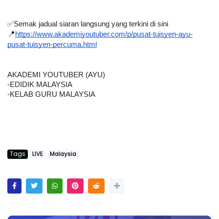
✅Semak jadual siaran langsung yang terkini di sini
📍
https://www.akademiyoutuber.com/p/pusat-tuisyen-ayu-
pusat-tuisyen-percuma.html
AKADEMI YOUTUBER (AYU)
-EDIDIK MALAYSIA
-KELAB GURU MALAYSIA
Tags
LIVE
Malaysia