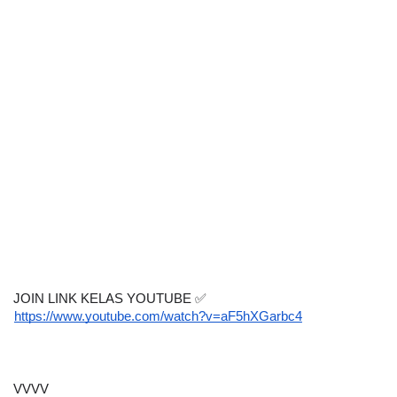
JOIN LINK KELAS YOUTUBE ✅ 
https://www.youtube.com/watch?v=aF5hXGarbc4
VVVV