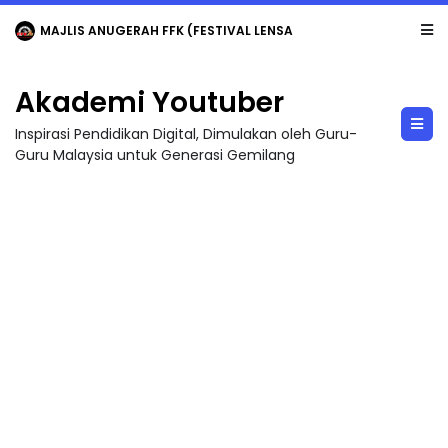
MAJLIS ANUGERAH FFK (FESTIVAL LENSA PENDIDIKAN - FLeP) 2026
Akademi Youtuber
Inspirasi Pendidikan Digital, Dimulakan oleh Guru-
Guru Malaysia untuk Generasi Gemilang