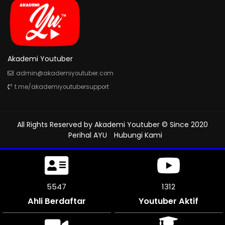
Akademi Youtuber
admin@akademiyoutuber.com
t.me/akademiyoutubersupport
All Rights Reserved by
Akademi Youtuber
© Since 2020
Perihal AYU
Hubungi Kami
5922
1312
Ahli Berdaftar
Youtuber Aktif