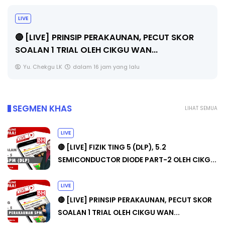
LIVE
🔴 [LIVE] PRINSIP PERAKAUNAN, PECUT SKOR
SOALAN 1 TRIAL OLEH CIKGU WAN...
Yu. Chekgu LK
dalam 16 jam yang lalu
SEGMEN KHAS
LIHAT SEMUA
LIVE
🔴 [LIVE] FIZIK TING 5 (DLP), 5.2
SEMICONDUCTOR DIODE PART-2 OLEH CIKG...
LIVE
🔴 [LIVE] PRINSIP PERAKAUNAN, PECUT SKOR
SOALAN 1 TRIAL OLEH CIKGU WAN...