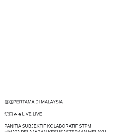
👏👏PERTAMA DI MALAYSIA
💥💥🔥🔥LIVE LIVE
PANITIA SUBJEKTIF KOLABORATIF STPM