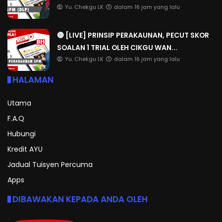
Yu. Chekgu LK
dalam 16 jam yang lalu
🔴 [LIVE] PRINSIP PERAKAUNAN, PECUT SKOR
SOALAN 1 TRIAL OLEH CIKGU WAN...
Yu. Chekgu LK
dalam 16 jam yang lalu
HALAMAN
Utama
F.A.Q
Hubungi
Kredit AYU
Jadual Tuisyen Percuma
Apps
DIBAWAKAN KEPADA ANDA OLEH