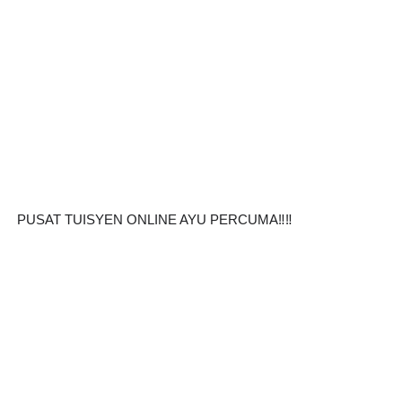
PUSAT TUISYEN ONLINE AYU PERCUMA‼️‼️