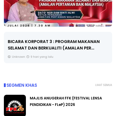
BICARA KORPORAT 3 : PROGRAM MAKANAN
SELAMAT DAN BERKUALITI (AMALAN PER...
Unknown
9 hari yang lalu
SEGMEN KHAS
LIHAT SEMUA
MAJLIS ANUGERAH FFK (FESTIVAL LENSA
PENDIDIKAN - FLeP) 2026