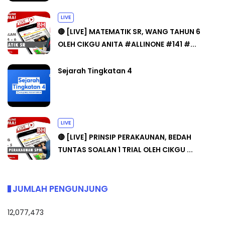
LIVE
🔴 [LIVE] MATEMATIK SR, WANG TAHUN 6
OLEH CIKGU ANITA #ALLINONE #141 #...
Sejarah Tingkatan 4
LIVE
🔴 [LIVE] PRINSIP PERAKAUNAN, BEDAH
TUNTAS SOALAN 1 TRIAL OLEH CIKGU ...
JUMLAH PENGUNJUNG
12,077,473