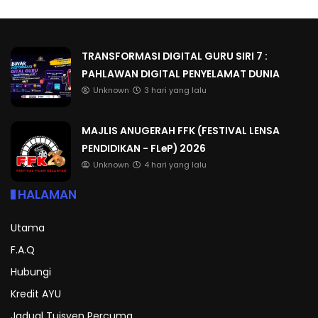
TRANSFORMASI DIGITAL GURU SIRI 7 :
PAHLAWAN DIGITAL PENYELAMAT DUNIA
Unknown
3 hari yang lalu
MAJLIS ANUGERAH FFK (FESTIVAL LENSA
PENDIDIKAN - FLeP) 2026
Unknown
4 hari yang lalu
HALAMAN
Utama
F.A.Q
Hubungi
Kredit AYU
Jadual Tuisyen Percuma