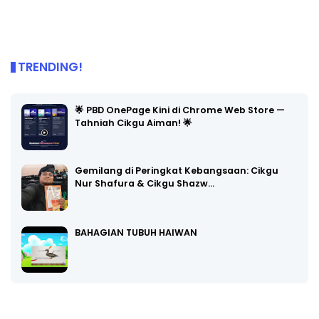
TRENDING!
🌟 PBD OnePage Kini di Chrome Web Store —
Tahniah Cikgu Aiman! 🌟
Gemilang di Peringkat Kebangsaan: Cikgu
Nur Shafura & Cikgu Shazw…
BAHAGIAN TUBUH HAIWAN