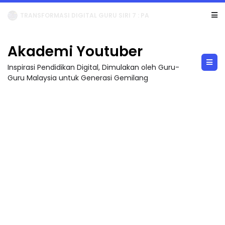
TRANSFORMASI DIGITAL GURU SIRI 7 : PAHLAWAN DIGITAL PENYELAMAT DUNIA
Akademi Youtuber
Inspirasi Pendidikan Digital, Dimulakan oleh Guru-
Guru Malaysia untuk Generasi Gemilang