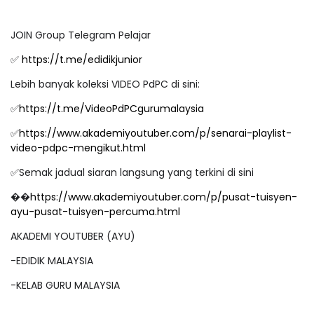
JOIN Group Telegram Pelajar
✅
https://t.me/edidikjunior
Lebih banyak koleksi VIDEO PdPC di sini:
✅
https://t.me/VideoPdPCgurumalaysia
✅
https://www.akademiyoutuber.com/p/senarai-playlist-
video-pdpc-mengikut.html
✅Semak jadual siaran langsung yang terkini di sini
��
https://www.akademiyoutuber.com/p/pusat-tuisyen-
ayu-pusat-tuisyen-percuma.html
AKADEMI YOUTUBER (AYU)
-EDIDIK MALAYSIA
-KELAB GURU MALAYSIA