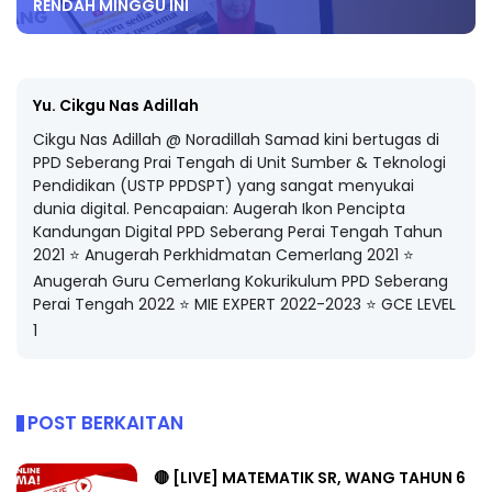
RENDAH MINGGU INI
Yu. Cikgu Nas Adillah
Cikgu Nas Adillah @ Noradillah Samad kini bertugas di
PPD Seberang Prai Tengah di Unit Sumber & Teknologi
Pendidikan (USTP PPDSPT) yang sangat menyukai
dunia digital. Pencapaian: Augerah Ikon Pencipta
Kandungan Digital PPD Seberang Perai Tengah Tahun
2021 ⭐️ Anugerah Perkhidmatan Cemerlang 2021 ⭐️
Anugerah Guru Cemerlang Kokurikulum PPD Seberang
Perai Tengah 2022 ⭐️ MIE EXPERT 2022-2023 ⭐️ GCE LEVEL
1
POST BERKAITAN
🔴 [LIVE] MATEMATIK SR, WANG TAHUN 6