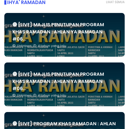
IHYA' RAMADAN
LIHAT SEMUA
🔴 [LIVE] MAJLIS PENUTUPAN PROGRAM
KHAS RAMADAN : AHLAN YA RAMADAN
#06...
Unknown
4 tahun yang lalu
🔴 [LIVE] MAJLIS PENUTUPAN PROGRAM
KHAS RAMADAN : AHLAN YA RAMADAN
#06...
Unknown
4 tahun yang lalu
🔴 [LIVE] PROGRAM KHAS RAMADAN : AHLAN