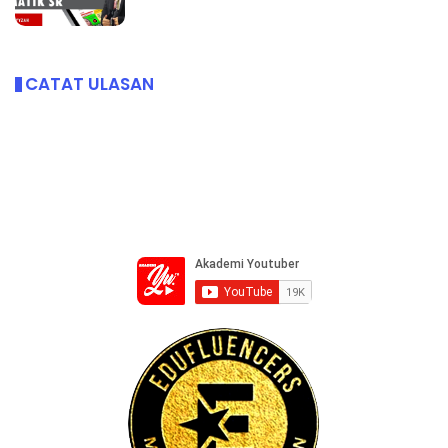
CATAT ULASAN