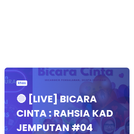
khas
🔴 [LIVE] BICARA
CINTA : RAHSIA KAD
JEMPUTAN #04