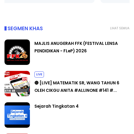
SEGMEN KHAS
LIHAT SEMUA
MAJLIS ANUGERAH FFK (FESTIVAL LENSA
PENDIDIKAN - FLeP) 2026
LIVE
🔴 [LIVE] MATEMATIK SR, WANG TAHUN 6
OLEH CIKGU ANITA #ALLINONE #141 #...
Sejarah Tingkatan 4