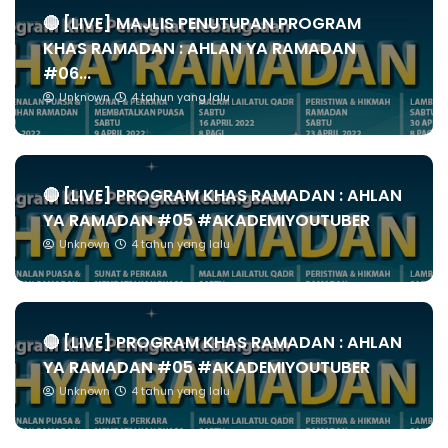
🔴 [LIVE] MAJLIS PENUTUPAN PROGRAM
KHAS RAMADAN : AHLAN YA RAMADAN
#06...
Unknown
4 tahun yang lalu
🔴 [LIVE] PROGRAM KHAS RAMADAN : AHLAN
YA RAMADAN #05 #AKADEMIYOUTUBER
Unknown
4 tahun yang lalu
🔴 [LIVE] PROGRAM KHAS RAMADAN : AHLAN
YA RAMADAN #05 #AKADEMIYOUTUBER
Unknown
4 tahun yang lalu