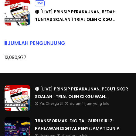
LIVE
🔴 [LIVE] PRINSIP PERAKAUNAN, BEDAH
TUNTAS SOALAN 1 TRIAL OLEH CIKGU ...
JUMLAH PENGUNJUNG
12,090,977
🔴 [LIVE] PRINSIP PERAKAUNAN, PECUT SKOR
SOALAN 1 TRIAL OLEH CIKGU WAN...
Yu. Chekgu LK
dalam 11 jam yang lalu
TRANSFORMASI DIGITAL GURU SIRI 7 :
PAHLAWAN DIGITAL PENYELAMAT DUNIA
Unknown
4 hari yang lalu