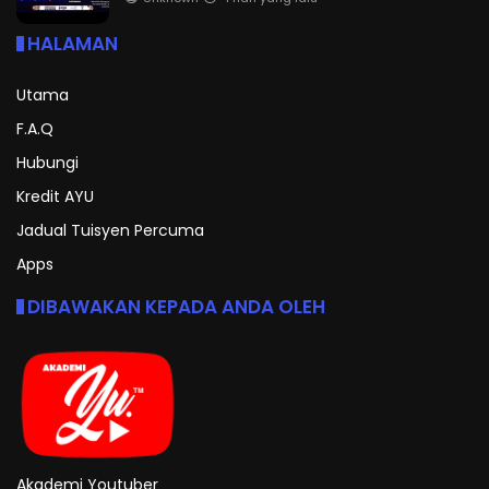
HALAMAN
Utama
F.A.Q
Hubungi
Kredit AYU
Jadual Tuisyen Percuma
Apps
DIBAWAKAN KEPADA ANDA OLEH
Akademi Youtuber