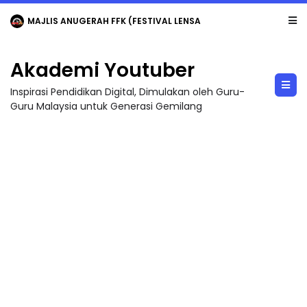
MAJLIS ANUGERAH FFK (FESTIVAL LENSA PENDIDIKAN - FLeP) 2026
Akademi Youtuber
Inspirasi Pendidikan Digital, Dimulakan oleh Guru-
Guru Malaysia untuk Generasi Gemilang