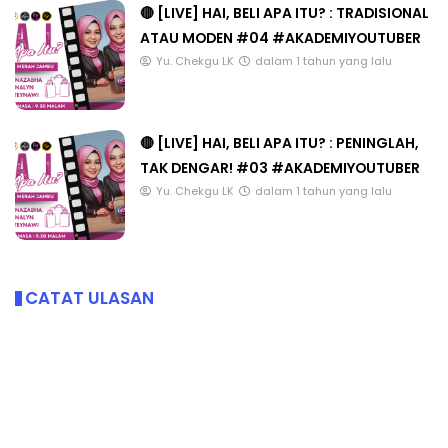
🔴 [LIVE] HAI, BELI APA ITU? : TRADISIONAL
ATAU MODEN #04 #AKADEMIYOUTUBER
Yu. Chekgu LK
dalam 1 tahun yang lalu
🔴 [LIVE] HAI, BELI APA ITU? : PENINGLAH,
TAK DENGAR! #03 #AKADEMIYOUTUBER
Yu. Chekgu LK
dalam 1 tahun yang lalu
CATAT ULASAN