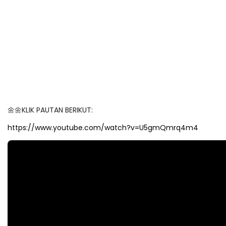
🌼🌼KLIK PAUTAN BERIKUT:
https://www.youtube.com/watch?v=U5gmQmrq4m4