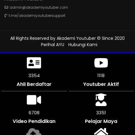
admin@akademiyoutuber.com
t.me/akademiyoutubersupport
All Rights Reserved by
Akademi Youtuber
© Since 2020
Perihal AYU
Hubungi Kami
3753
1251
Ahli Berdaftar
Youtuber Aktif
7500
3750
Video Pendidikan
Pelajar Maya