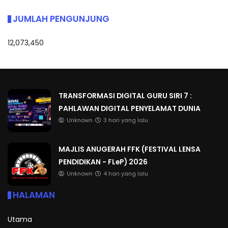
JUMLAH PENGUNJUNG
12,073,450
TRANSFORMASI DIGITAL GURU SIRI 7 :
PAHLAWAN DIGITAL PENYELAMAT DUNIA
Unknown
3 hari yang lalu
MAJLIS ANUGERAH FFK (FESTIVAL LENSA
PENDIDIKAN - FLeP) 2026
Unknown
4 hari yang lalu
HALAMAN
Utama