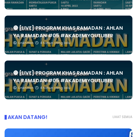
🔴 [LIVE] PROGRAM KHAS RAMADAN : AHLAN
YA RAMADAN #05 #AKADEMIYOUTUBER
Unknown
4 tahun yang lalu
🔴 [LIVE] PROGRAM KHAS RAMADAN : AHLAN
YA RAMADAN #05 #AKADEMIYOUTUBER
Unknown
4 tahun yang lalu
AKAN DATANG!
LIHAT SEMUA