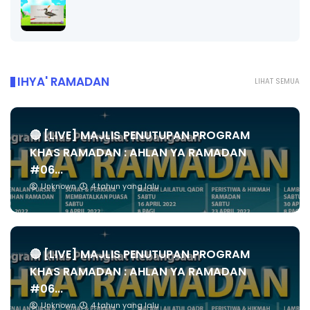
IHYA' RAMADAN
LIHAT SEMUA
🔴 [LIVE] MAJLIS PENUTUPAN PROGRAM
KHAS RAMADAN : AHLAN YA RAMADAN
#06...
Unknown
4 tahun yang lalu
🔴 [LIVE] MAJLIS PENUTUPAN PROGRAM
KHAS RAMADAN : AHLAN YA RAMADAN
#06...
Unknown
4 tahun yang lalu