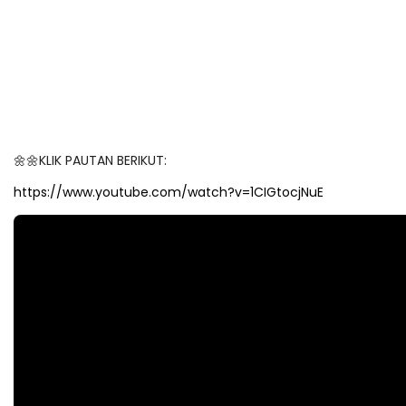
🌼🌼KLIK PAUTAN BERIKUT:
https://www.youtube.com/watch?v=1CIGtocjNuE