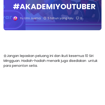
#AKADEMIYOUTUBER
Yu Umi Juema
5 tahun yang lalu
0
🌼Jangan lepaskan peluang ini dan ikuti kesemua 10 Siri
Mingguan. Hadiah-hadiah menarik juga disediakan untuk
para penonton setia.