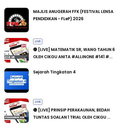
MAJLIS ANUGERAH FFK (FESTIVAL LENSA
PENDIDIKAN - FLeP) 2026
LIVE
🔴 [LIVE] MATEMATIK SR, WANG TAHUN 6
OLEH CIKGU ANITA #ALLINONE #141 #...
Sejarah Tingkatan 4
LIVE
🔴 [LIVE] PRINSIP PERAKAUNAN, BEDAH
TUNTAS SOALAN 1 TRIAL OLEH CIKGU ...