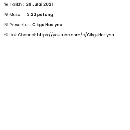
🌺 Tarikh :
29 Julai 2021
🌺 Masa :
3.30 petang
🌺 Presenter :
Cikgu Haslyna
🌺 Link Channel:
https://youtube.com/c/CikguHaslyna