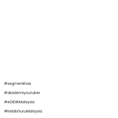
#segmenkhas
#akademiyoutuber
#eDIDIKMalaysia
#KelabGuruMalaysia