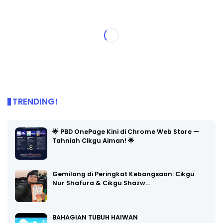
TRENDING!
🌟 PBD OnePage Kini di Chrome Web Store —
Tahniah Cikgu Aiman! 🌟
Gemilang di Peringkat Kebangsaan: Cikgu
Nur Shafura & Cikgu Shazw…
BAHAGIAN TUBUH HAIWAN