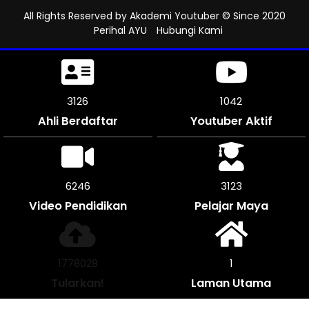
All Rights Reserved by
Akademi Youtuber
© Since 2020
Perihal AYU
Hubungi Kami
3645
1215
Ahli Berdaftar
Youtuber Aktif
7284
3642
Video Pendidikan
Pelajar Maya
2073512
1
Tularkan!
Laman Utama