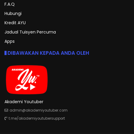
F.A.Q
Hubungi
Kredit AYU
Jadual Tuisyen Percuma
Apps
DIBAWAKAN KEPADA ANDA OLEH
Akademi Youtuber
admin@akademiyoutuber.com
t.me/akademiyoutubersupport