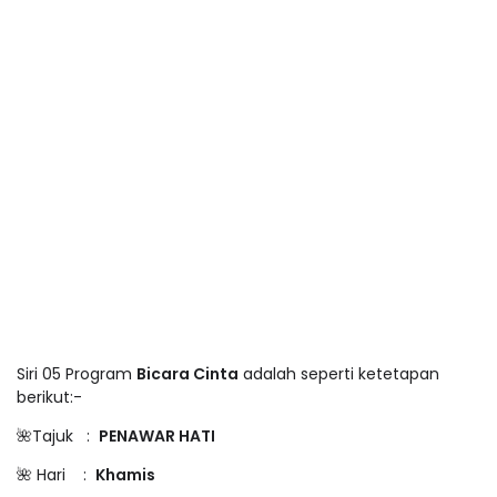
Siri 05 Program
Bicara Cinta
adalah seperti ketetapan
berikut:-
🌺Tajuk :
PENAWAR HATI
🌺 Hari :
Khamis