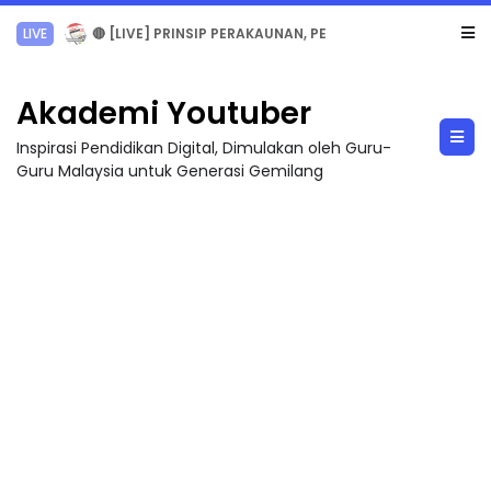
LIVE
🔴 [LIVE] PRINSIP PERAKAUNAN, PECUT SKOR SOALAN 1 TRIAL OLEH CIKGU WAN...
Akademi Youtuber
Inspirasi Pendidikan Digital, Dimulakan oleh Guru-
Guru Malaysia untuk Generasi Gemilang