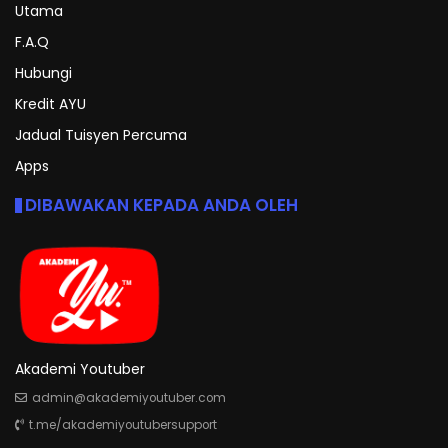
Utama
F.A.Q
Hubungi
Kredit AYU
Jadual Tuisyen Percuma
Apps
DIBAWAKAN KEPADA ANDA OLEH
Akademi Youtuber
admin@akademiyoutuber.com
t.me/akademiyoutubersupport