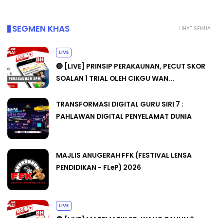
SEGMEN KHAS
LIHAT SEMUA
LIVE
🔴 [LIVE] PRINSIP PERAKAUNAN, PECUT SKOR
SOALAN 1 TRIAL OLEH CIKGU WAN...
TRANSFORMASI DIGITAL GURU SIRI 7 :
PAHLAWAN DIGITAL PENYELAMAT DUNIA
MAJLIS ANUGERAH FFK (FESTIVAL LENSA
PENDIDIKAN - FLeP) 2026
LIVE