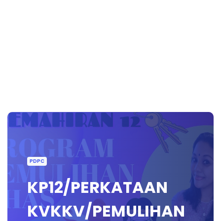
PDPC
KP12/PERKATAAN
KVKKV/PEMULIHAN