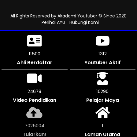
All Rights Reserved by
Akademi Youtuber
© Since 2020
Perihal AYU
Hubungi Kami
11500
1312
Ahli Berdaftar
Youtuber Aktif
25316
10290
Video Pendidikan
Pelajar Maya
7262416
1
Tularkan!
Laman Utama