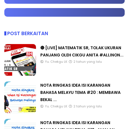
POST BERKAITAN
🔴 [LIVE] MATEMATIK SR, TOLAK UKURAN
PANJANG OLEH CIKGU ANITA #ALLINON...
Yu. Chekgu LK
2 tahun yang lalu
NOTA RINGKAS IDEA ISI KARANGAN
BAHASA MELAYU TEMA #20 : MEMBAWA
BEKAL ...
Yu. Chekgu LK
2 tahun yang lalu
NOTA RINGKAS IDEA ISI KARANGAN