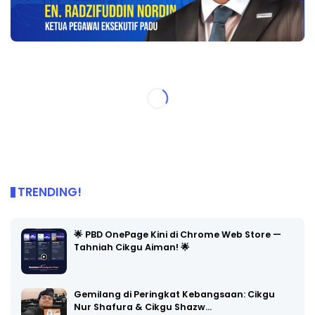
TRENDING!
🌟 PBD OnePage Kini di Chrome Web Store —
Tahniah Cikgu Aiman! 🌟
Gemilang di Peringkat Kebangsaan: Cikgu
Nur Shafura & Cikgu Shazw…