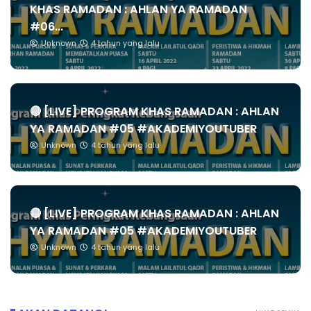
KHAS RAMADAN : AHLAN YA RAMADAN
#06...
Unknown
4 tahun yang lalu
🔴 [LIVE] PROGRAM KHAS RAMADAN : AHLAN
YA RAMADAN #05 #AKADEMIYOUTUBER
Unknown
4 tahun yang lalu
🔴 [LIVE] PROGRAM KHAS RAMADAN : AHLAN
YA RAMADAN #05 #AKADEMIYOUTUBER
Unknown
4 tahun yang lalu