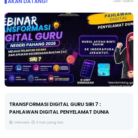
AKAN DATANG!
LIHAT SEMUA
TRANSFORMASI DIGITAL GURU SIRI 7 :
PAHLAWAN DIGITAL PENYELAMAT DUNIA
Unknown
6 hari yang lalu