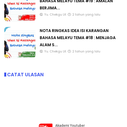
BAHASA MELAYU TEMA #19 : AMALAN
BERJIMA...
Yu. Chekgu LK
2 tahun yang lalu
NOTA RINGKAS IDEA ISI KARANGAN
BAHASA MELAYU TEMA #18 : MENJAGA
ALAM S...
Yu. Chekgu LK
2 tahun yang lalu
CATAT ULASAN