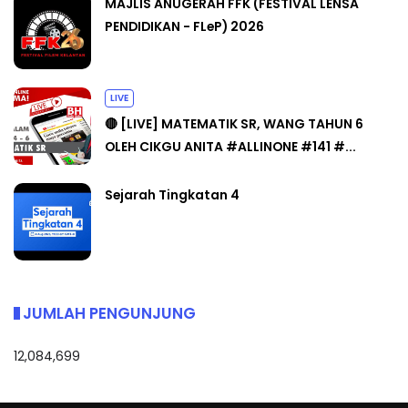
MAJLIS ANUGERAH FFK (FESTIVAL LENSA
PENDIDIKAN - FLeP) 2026
LIVE
🔴 [LIVE] MATEMATIK SR, WANG TAHUN 6
OLEH CIKGU ANITA #ALLINONE #141 #...
Sejarah Tingkatan 4
JUMLAH PENGUNJUNG
12,084,699