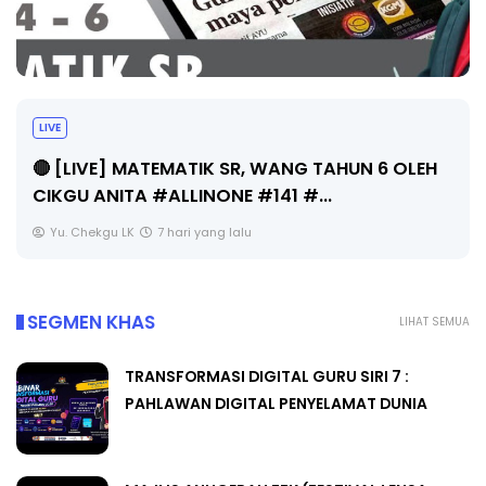
Sejarah Tingkatan 4
HUN 6 OLEH
Unknown
7 hari yang lalu
SEGMEN KHAS
LIHAT SEMUA
TRANSFORMASI DIGITAL GURU SIRI 7 :
PAHLAWAN DIGITAL PENYELAMAT DUNIA