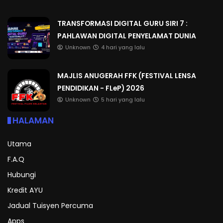
TRANSFORMASI DIGITAL GURU SIRI 7 :
PAHLAWAN DIGITAL PENYELAMAT DUNIA
Unknown
4 hari yang lalu
MAJLIS ANUGERAH FFK (FESTIVAL LENSA
PENDIDIKAN - FLeP) 2026
Unknown
5 hari yang lalu
HALAMAN
Utama
F.A.Q
Hubungi
Kredit AYU
Jadual Tuisyen Percuma
Apps