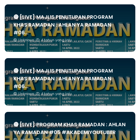
🔴 [LIVE] MAJLIS PENUTUPAN PROGRAM
KHAS RAMADAN : AHLAN YA RAMADAN
#06...
Unknown
4 tahun yang lalu
🔴 [LIVE] MAJLIS PENUTUPAN PROGRAM
KHAS RAMADAN : AHLAN YA RAMADAN
#06...
Unknown
4 tahun yang lalu
🔴 [LIVE] PROGRAM KHAS RAMADAN : AHLAN
YA RAMADAN #05 #AKADEMIYOUTUBER
Unknown
4 tahun yang lalu