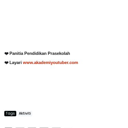
❤️ Panitia Pendidikan Prasekolah
❤️ Layari
www.akademiyoutuber.com
Tags
Aktiviti