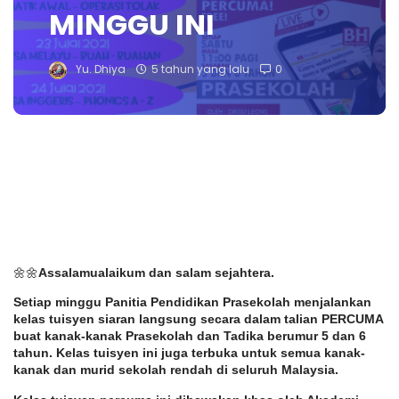
MINGGU INI
Yu. Dhiya
5 tahun yang lalu
0
🌼🌼
Assalamualaikum dan salam sejahtera. 
Setiap minggu Panitia Pendidikan Prasekolah menjalankan 
kelas tuisyen siaran langsung secara dalam talian PERCUMA 
buat kanak-kanak Prasekolah dan Tadika berumur 5 dan 6 
tahun. Kelas tuisyen ini juga terbuka untuk semua kanak-
kanak dan murid sekolah rendah di seluruh Malaysia. 