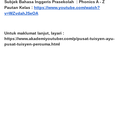
Subjek Bahasa Inggeris Prasekolah  : Phonics A - Z
Pautan Kelas : 
https://www.youtube.com/watch?
v=WZvdahJSeOA
Untuk maklumat lanjut, layari : 
https://www.akademiyoutuber.com/p/pusat-tuisyen-ayu-
pusat-tuisyen-percuma.html