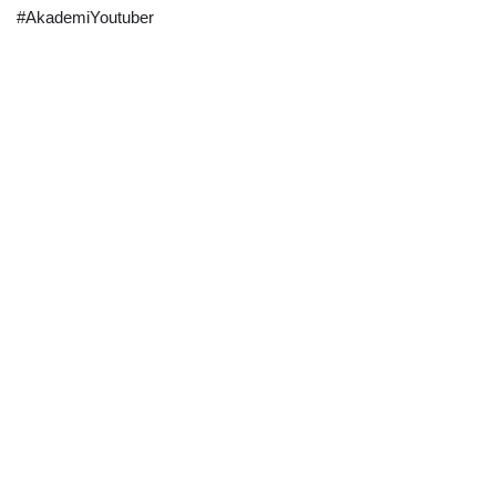
#AkademiYoutuber