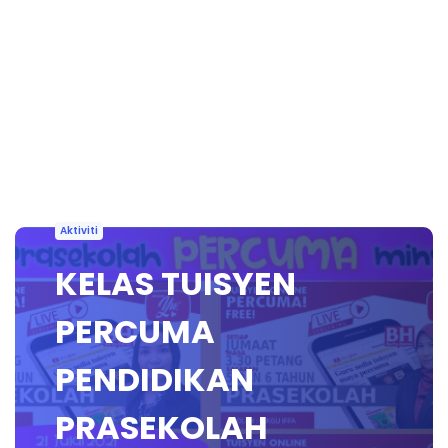
Aktiviti
KELAS TUISYEN
PERCUMA
PENDIDIKAN
PRASEKOLAH