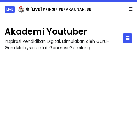
LIVE
🔴 [LIVE] PRINSIP PERAKAUNAN, BEDAH TUNTAS SOALAN 1 TRIAL OLEH CIKGU ...
Akademi Youtuber
Inspirasi Pendidikan Digital, Dimulakan oleh Guru-
Guru Malaysia untuk Generasi Gemilang