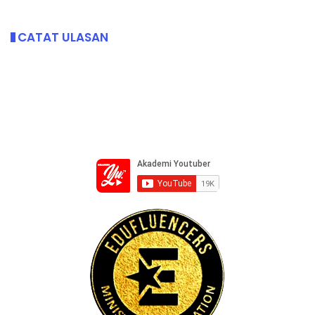
CATAT ULASAN