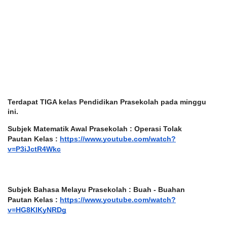
Terdapat TIGA kelas Pendidikan Prasekolah pada minggu 
ini. 
Subjek Matematik Awal Prasekolah : Operasi Tolak
Pautan Kelas :
https://www.youtube.com/watch?
v=P3iJctR4Wkc
Subjek Bahasa Melayu Prasekolah : Buah - Buahan
Pautan Kelas : 
https://www.youtube.com/watch?
v=HG8KlKyNRDg