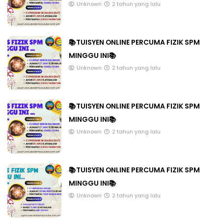
Unknown
2 tahun yang lalu
📚TUISYEN ONLINE PERCUMA FIZIK SPM
MINGGU INI📚
Unknown
2 tahun yang lalu
📚TUISYEN ONLINE PERCUMA FIZIK SPM
MINGGU INI📚
Unknown
2 tahun yang lalu
📚TUISYEN ONLINE PERCUMA FIZIK SPM
MINGGU INI📚
Unknown
2 tahun yang lalu