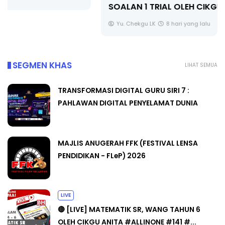
SOALAN 1 TRIAL OLEH CIKGU ...
Yu. Chekgu LK
8 hari yang lalu
SEGMEN KHAS
LIHAT SEMUA
TRANSFORMASI DIGITAL GURU SIRI 7 :
PAHLAWAN DIGITAL PENYELAMAT DUNIA
MAJLIS ANUGERAH FFK (FESTIVAL LENSA
PENDIDIKAN - FLeP) 2026
LIVE
🔴 [LIVE] MATEMATIK SR, WANG TAHUN 6
OLEH CIKGU ANITA #ALLINONE #141 #...