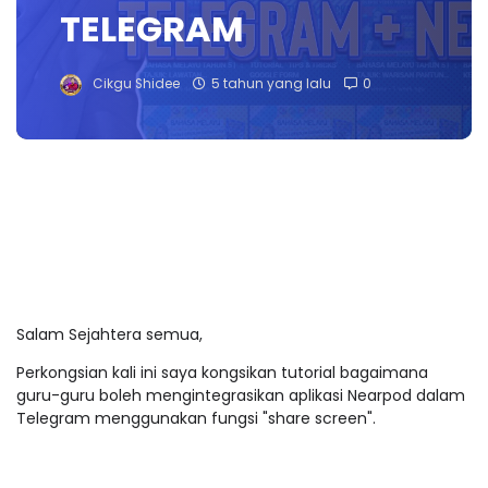
TELEGRAM
Cikgu Shidee
5 tahun yang lalu
0
Salam Sejahtera semua,
Perkongsian kali ini saya kongsikan tutorial bagaimana
guru-guru boleh mengintegrasikan aplikasi Nearpod dalam
Telegram menggunakan fungsi "share screen".