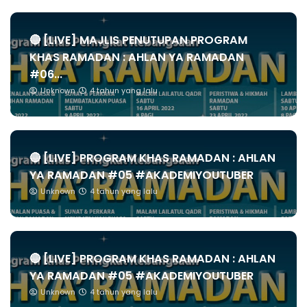
🔴 [LIVE] MAJLIS PENUTUPAN PROGRAM
KHAS RAMADAN : AHLAN YA RAMADAN
#06...
Unknown
4 tahun yang lalu
🔴 [LIVE] PROGRAM KHAS RAMADAN : AHLAN
YA RAMADAN #05 #AKADEMIYOUTUBER
Unknown
4 tahun yang lalu
🔴 [LIVE] PROGRAM KHAS RAMADAN : AHLAN
YA RAMADAN #05 #AKADEMIYOUTUBER
Unknown
4 tahun yang lalu