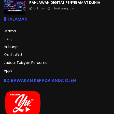
PAHLAWAN DIGITAL PENYELAMAT DUNIA
Unknown
4 hari yang lalu
HALAMAN
Utama
F.A.Q
Hubungi
Kredit AYU
Jadual Tuisyen Percuma
Apps
DIBAWAKAN KEPADA ANDA OLEH