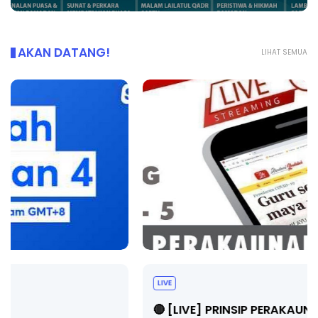
AKAN DATANG!
LIHAT SEMUA
LIVE
🔴 [LIVE] PRINSIP PERAKAUNAN, BEDAH TUNTAS