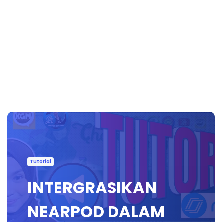
Tutorial
INTERGRASIKAN
NEARPOD DALAM