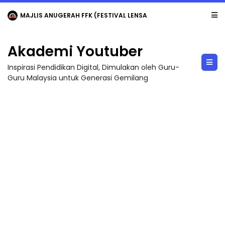
MAJLIS ANUGERAH FFK (FESTIVAL LENSA PENDIDIKAN - FLeP) 2026
Akademi Youtuber
Inspirasi Pendidikan Digital, Dimulakan oleh Guru-
Guru Malaysia untuk Generasi Gemilang