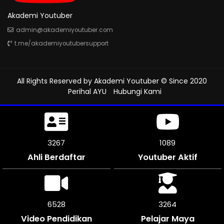
Akademi Youtuber
admin@akademiyoutuber.com
t.me/akademiyoutubersupport
All Rights Reserved by
Akademi Youtuber
© Since 2020
Perihal AYU
Hubungi Kami
3660
1220
Ahli Berdaftar
Youtuber Aktif
7320
3657
Video Pendidikan
Pelajar Maya