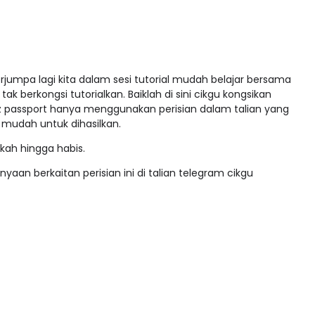
rjumpa lagi kita dalam sesi tutorial mudah belajar bersama
ak berkongsi tutorialkan. Baiklah di sini cikgu kongsikan
 passport hanya menggunakan perisian dalam talian yang
mudah untuk dihasilkan.
gkah hingga habis.
aan berkaitan perisian ini di talian telegram cikgu