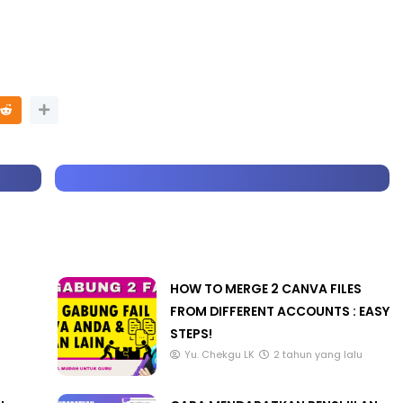
HOW TO MERGE 2 CANVA FILES
FROM DIFFERENT ACCOUNTS : EASY
STEPS!
Yu. Chekgu LK
2 tahun yang lalu