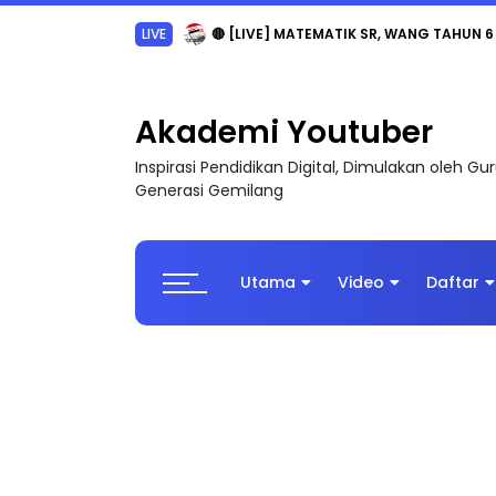
LIVE
🔴 [LIVE] MATEMATIK SR, WANG TAHUN 6
Akademi Youtuber
Inspirasi Pendidikan Digital, Dimulakan oleh G
Generasi Gemilang
Utama
Video
Daftar