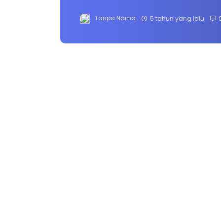
Tanpa Nama
5 tahun yang lalu