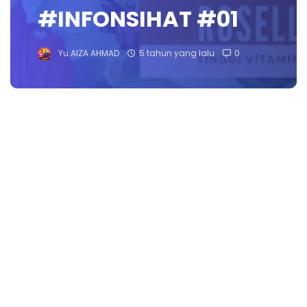
#INFONSIHAT #01
Yu.AIZA AHMAD
5 tahun yang lalu
0