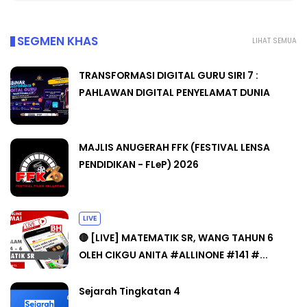
SEGMEN KHAS
LIHAT SEMUA
TRANSFORMASI DIGITAL GURU SIRI 7 :
PAHLAWAN DIGITAL PENYELAMAT DUNIA
MAJLIS ANUGERAH FFK (FESTIVAL LENSA
PENDIDIKAN - FLeP) 2026
LIVE
🔴 [LIVE] MATEMATIK SR, WANG TAHUN 6
OLEH CIKGU ANITA #ALLINONE #141 #...
Sejarah Tingkatan 4