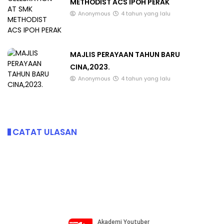
METHODIST ACS IPOH PERAK
Anonymous
4 tahun yang lalu
MAJLIS PERAYAAN TAHUN BARU
CINA,2023.
Anonymous
4 tahun yang lalu
CATAT ULASAN