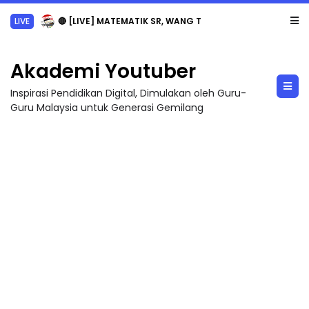
LIVE
🔴 [LIVE] MATEMATIK SR, WANG TAHUN 6 OLEH CIKGU ANITA #ALLINONE #141 #...
Akademi Youtuber
Inspirasi Pendidikan Digital, Dimulakan oleh Guru-
Guru Malaysia untuk Generasi Gemilang