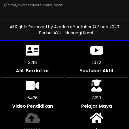
t.me/akademiyoutubersupport
All Rights Reserved by
Akademi Youtuber
© Since 2020
Perihal AYU
Hubungi Kami
3720
1240
Ahli Berdaftar
Youtuber Aktif
7440
3720
Video Pendidikan
Pelajar Maya