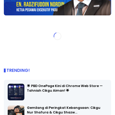
TRENDING!
🌟 PBD OnePage Kini di Chrome Web Store —
Tahniah Cikgu Aiman! 🌟
Gemilang di Peringkat Kebangsaan: Cikgu
Nur Shafura & Cikgu Shazw…