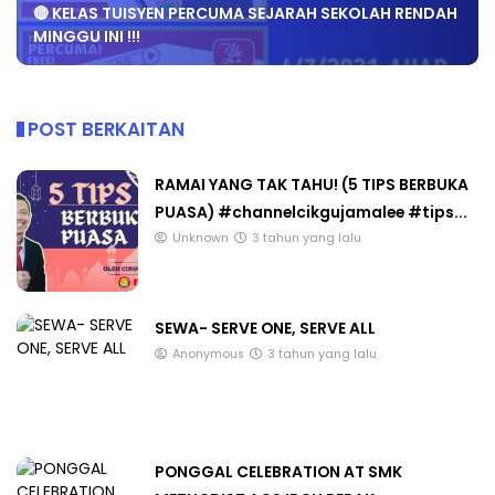
🔴 KELAS TUISYEN PERCUMA SEJARAH SEKOLAH RENDAH
MINGGU INI !!!
POST BERKAITAN
RAMAI YANG TAK TAHU! (5 TIPS BERBUKA
PUASA) #channelcikgujamalee #tips...
Unknown
3 tahun yang lalu
SEWA- SERVE ONE, SERVE ALL
Anonymous
3 tahun yang lalu
PONGGAL CELEBRATION AT SMK