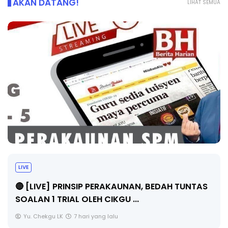
AKAN DATANG!
LIHAT SEMUA
BICARA PROFESIONAL 8 : TIMBALAN KETUA
PENGARAH PENDIDIKAN MALAYSIA
Unknown
9 hari yang lalu