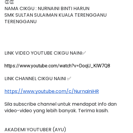
👏👏   
NAMA CIKGU : NURNAINI BINTI HARUN
SMK SULTAN SULAIMAN KUALA TERENGGANU 
TERENGGANU
LINK VIDEO YOUTUBE CIKGU NAINI✅
https://www.youtube.com/watch?v=DoqU_KlW7Q8
LINK CHANNEL CIKGU NAINI ✅
https://www.youtube.com/c/NurnainiHR
Sila subscribe channel untuk mendapat info dan 
video-video yang lebih banyak. Terima kasih.
AKADEMI YOUTUBER (AYU)