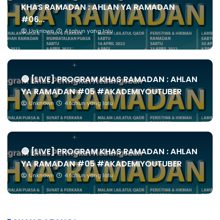
KHAS RAMADAN : AHLAN YA RAMADAN
#06...
Unknown
4 tahun yang lalu
🔴 [LIVE] PROGRAM KHAS RAMADAN : AHLAN
YA RAMADAN #05 #AKADEMIYOUTUBER
Unknown
4 tahun yang lalu
🔴 [LIVE] PROGRAM KHAS RAMADAN : AHLAN
YA RAMADAN #05 #AKADEMIYOUTUBER
Unknown
4 tahun yang lalu