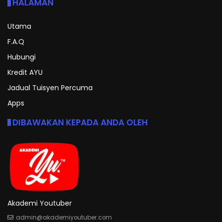
HALAMAN
Utama
F.A.Q
Hubungi
Kredit AYU
Jadual Tuisyen Percuma
Apps
DIBAWAKAN KEPADA ANDA OLEH
Akademi Youtuber
admin@akademiyoutuber.com