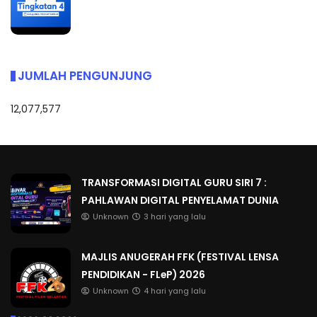
JUMLAH PENGUNJUNG
12,077,577
TRANSFORMASI DIGITAL GURU SIRI 7 :
PAHLAWAN DIGITAL PENYELAMAT DUNIA
Unknown
3 hari yang lalu
MAJLIS ANUGERAH FFK (FESTIVAL LENSA
PENDIDIKAN - FLeP) 2026
Unknown
4 hari yang lalu