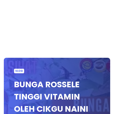
VLOG
BUNGA ROSSELE
TINGGI VITAMIN
OLEH CIKGU NAINI