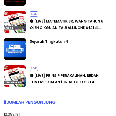
LIVE
🔴 [LIVE] MATEMATIK SR, WANG TAHUN 6
OLEH CIKGU ANITA #ALLINONE #141 #...
Sejarah Tingkatan 4
LIVE
🔴 [LIVE] PRINSIP PERAKAUNAN, BEDAH
TUNTAS SOALAN 1 TRIAL OLEH CIKGU ...
JUMLAH PENGUNJUNG
12,093,191