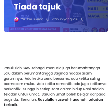
Tiada tajuk
Yu Umi Juema
5 tahun yang lalu
0
Rasullullah SAW sebagai manusia juga berumahtangga.
Lalu dalam berumahtangga Baginda hadapi asam
garamnya. Ada ketika ceria bersama, ada ketika saling
bermasam muka. Ada ketika romantik, ada juga ketikanya
berkonflik. Sungguh setiap saat dalam hidup Nabi adalah
teladan untuk umat. Barulah umat boleh belajar daripada
baginda. Benarlah,
Rasulullah uswah hasanah; teladan
terbaik.