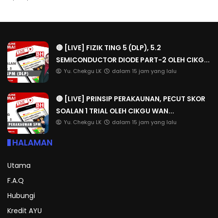
🔴 [LIVE] FIZIK TING 5 (DLP), 5.2
SEMICONDUCTOR DIODE PART-2 OLEH CIKG...
Yu. Chekgu LK
dalam 15 jam yang lalu
🔴 [LIVE] PRINSIP PERAKAUNAN, PECUT SKOR
SOALAN 1 TRIAL OLEH CIKGU WAN...
Yu. Chekgu LK
dalam 15 jam yang lalu
HALAMAN
Utama
F.A.Q
Hubungi
Kredit AYU