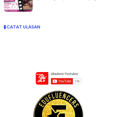
CATAT ULASAN