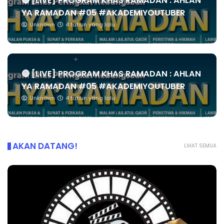
🔴 [LIVE] PROGRAM KHAS RAMADAN : AHLAN
YA RAMADAN #05 #AKADEMIYOUTUBER
Unknown
4 tahun yang lalu
🔴 [LIVE] PROGRAM KHAS RAMADAN : AHLAN
YA RAMADAN #05 #AKADEMIYOUTUBER
Unknown
4 tahun yang lalu
AKAN DATANG!
LIHAT SEMUA