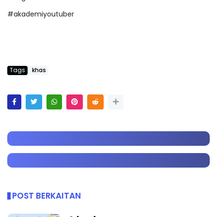
#akademiyoutuber
Tags
khas
POST BERKAITAN