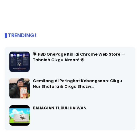
TRENDING!
🌟 PBD OnePage Kini di Chrome Web Store —
Tahniah Cikgu Aiman! 🌟
Gemilang di Peringkat Kebangsaan: Cikgu
Nur Shafura & Cikgu Shazw…
BAHAGIAN TUBUH HAIWAN