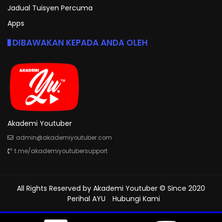
Jadual Tuisyen Percuma
Apps
DIBAWAKAN KEPADA ANDA OLEH
Akademi Youtuber
admin@akademiyoutuber.com
t.me/akademiyoutubersupport
All Rights Reserved by
Akademi Youtuber
© Since 2020
Perihal AYU
Hubungi Kami