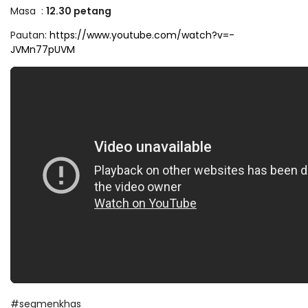
Masa :
12.30 petang
Pautan:
https://www.youtube.com/watch?v=-
JVMn77pUVM
#segmenkhas