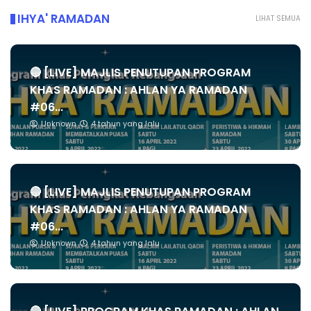
IHYA' RAMADAN
LIHAT SEMUA
🔴 [LIVE] MAJLIS PENUTUPAN PROGRAM
KHAS RAMADAN : AHLAN YA RAMADAN
#06...
Unknown
4 tahun yang lalu
🔴 [LIVE] MAJLIS PENUTUPAN PROGRAM
KHAS RAMADAN : AHLAN YA RAMADAN
#06...
Unknown
4 tahun yang lalu