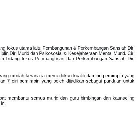
ang fokus utama iaitu Pembangunan & Perkembangan Sahsiah Diri 
plin Diri Murid dan Psikososial & Kesejahteraan Mental Murid. 
Ciri 
ari bidang fokus Pembangunan dan Perkembangan Sahsiah Diri 
ang mudah kerana ia memerlukan kualiti dan ciri pemimpin yang 
kan 7 ciri pemimpin yang boleh dijadikan sebagai panduan untuk 
pat membantu semua murid dan guru bimbingan dan kaunseling 
ini.