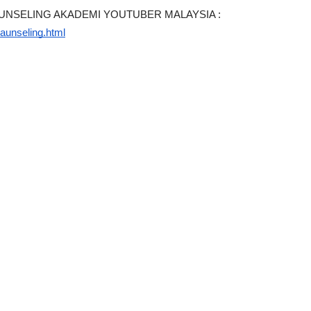
UNSELING AKADEMI YOUTUBER MALAYSIA : 
aunseling.html