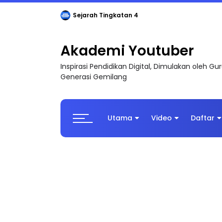
LIVE
🔴 [LIVE] PRINSIP PERAKAUNAN, BEDAH T
Akademi Youtuber
Inspirasi Pendidikan Digital, Dimulakan oleh G
Generasi Gemilang
Utama
Video
Daftar