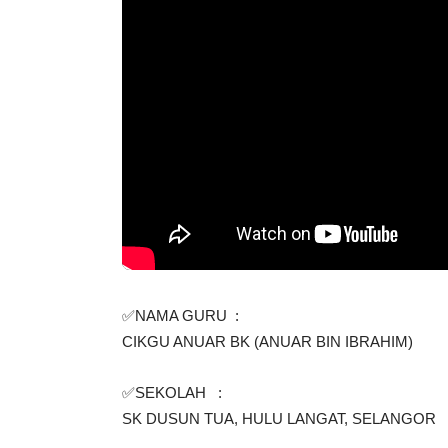
✅NAMA GURU  :  
CIKGU ANUAR BK (ANUAR BIN IBRAHIM)
✅SEKOLAH   : 
SK DUSUN TUA, HULU LANGAT, SELANGOR