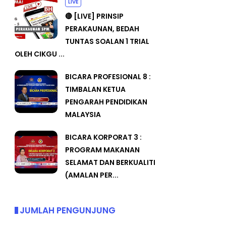
LIVE
🔴 [LIVE] PRINSIP
PERAKAUNAN, BEDAH
TUNTAS SOALAN 1 TRIAL
OLEH CIKGU ...
BICARA PROFESIONAL 8 :
TIMBALAN KETUA
PENGARAH PENDIDIKAN
MALAYSIA
BICARA KORPORAT 3 :
PROGRAM MAKANAN
SELAMAT DAN BERKUALITI
(AMALAN PER...
JUMLAH PENGUNJUNG