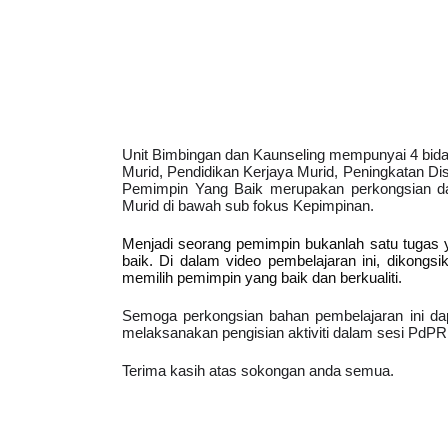
Unit Bimbingan dan Kaunseling mempunyai 4 bid
Murid, Pendidikan Kerjaya Murid, Peningkatan Disi
Pemimpin Yang Baik
 merupakan perkongsian d
Murid di bawah sub fokus Kepimpinan.
Menjadi seorang pemimpin bukanlah satu tugas y
baik. Di dalam video pembelajaran ini, dikongsi
memilih pemimpin yang baik dan berkualiti. 
Semoga perkongsian bahan pembelajaran ini da
melaksanakan pengisian aktiviti dalam sesi PdPR 
Terima kasih atas sokongan anda semua.