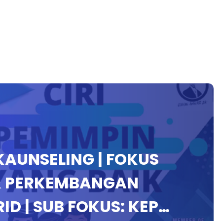
AUNSELING | FOKUS
 PERKEMBANGAN
ID | SUB FOKUS: KEP…