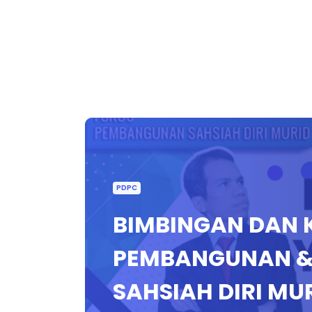
PDPC
BIMBINGAN DAN K
PEMBANGUNAN &
SAHSIAH DIRI MUR