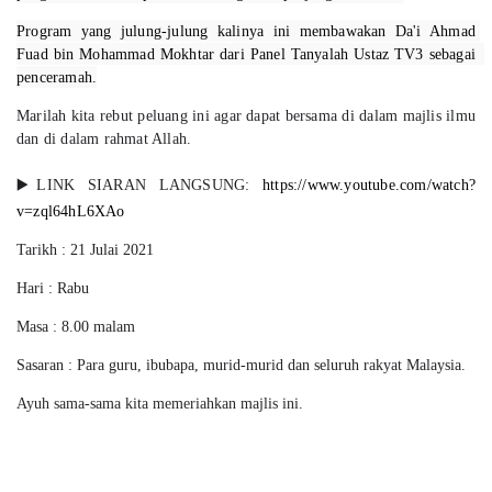
Program yang julung-julung kalinya ini membawakan Da'i Ahmad 
Fuad bin Mohammad Mokhtar dari Panel Tanyalah Ustaz TV3 sebagai  
penceramah.
Marilah kita rebut peluang ini agar dapat bersama di dalam majlis ilmu
dan di dalam rahmat Allah.
▶️
LINK SIARAN LANGSUNG:
https://www.youtube.com/watch?
v=zql64hL6XAo
Tarikh : 21 Julai 2021
Hari : Rabu
Masa : 8.00 malam
Sasaran : Para guru, ibubapa, murid-murid dan seluruh rakyat Malaysia.
Ayuh sama-sama kita memeriahkan majlis ini.