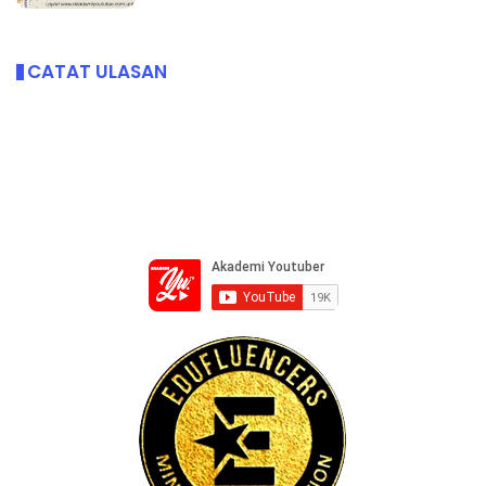
CATAT ULASAN