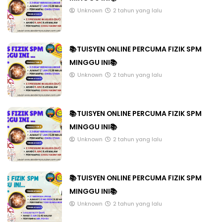
Unknown
2 tahun yang lalu
📚TUISYEN ONLINE PERCUMA FIZIK SPM
MINGGU INI📚
Unknown
2 tahun yang lalu
📚TUISYEN ONLINE PERCUMA FIZIK SPM
MINGGU INI📚
Unknown
2 tahun yang lalu
📚TUISYEN ONLINE PERCUMA FIZIK SPM
MINGGU INI📚
Unknown
2 tahun yang lalu