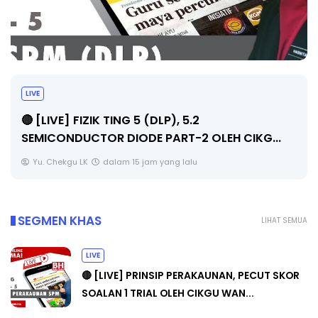
LIVE
🔴 [LIVE] PRINSIP PERAKAUNAN, PECUT SKOR
SOALAN 1 TRIAL OLEH CIKGU WAN...
Yu. Chekgu LK
dalam 15 jam yang lalu
SEGMEN KHAS
LIHAT SEMUA
LIVE
🔴 [LIVE] PRINSIP PERAKAUNAN, PECUT SKOR
SOALAN 1 TRIAL OLEH CIKGU WAN...