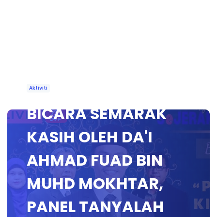
Aktiviti
BICARA SEMARAK
KASIH OLEH DA'I
AHMAD FUAD BIN
MUHD MOKHTAR,
PANEL TANYALAH