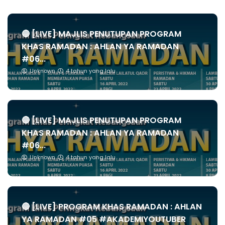
🔴 [LIVE] MAJLIS PENUTUPAN PROGRAM
KHAS RAMADAN : AHLAN YA RAMADAN
#06...
Unknown
4 tahun yang lalu
🔴 [LIVE] MAJLIS PENUTUPAN PROGRAM
KHAS RAMADAN : AHLAN YA RAMADAN
#06...
Unknown
4 tahun yang lalu
🔴 [LIVE] PROGRAM KHAS RAMADAN : AHLAN
YA RAMADAN #05 #AKADEMIYOUTUBER