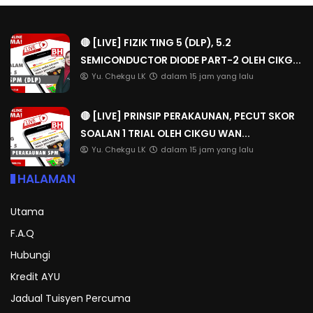
🔴 [LIVE] FIZIK TING 5 (DLP), 5.2
SEMICONDUCTOR DIODE PART-2 OLEH CIKG...
Yu. Chekgu LK
dalam 15 jam yang lalu
🔴 [LIVE] PRINSIP PERAKAUNAN, PECUT SKOR
SOALAN 1 TRIAL OLEH CIKGU WAN...
Yu. Chekgu LK
dalam 15 jam yang lalu
HALAMAN
Utama
F.A.Q
Hubungi
Kredit AYU
Jadual Tuisyen Percuma