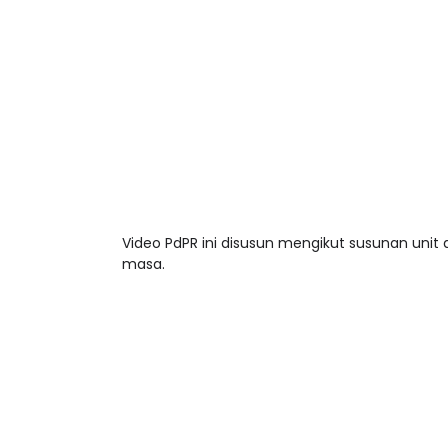
Video PdPR ini disusun mengikut susunan unit
masa.