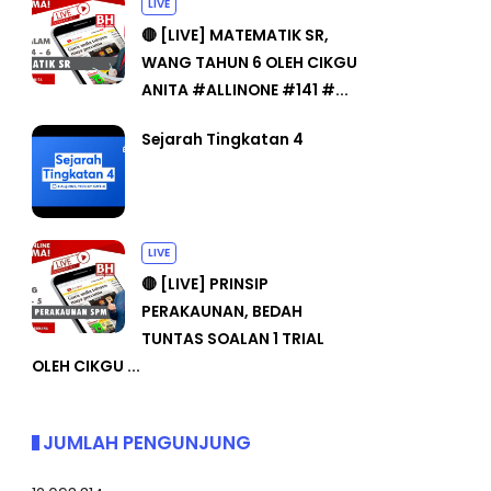
LIVE
🔴 [LIVE] MATEMATIK SR,
WANG TAHUN 6 OLEH CIKGU
ANITA #ALLINONE #141 #...
Sejarah Tingkatan 4
LIVE
🔴 [LIVE] PRINSIP
PERAKAUNAN, BEDAH
TUNTAS SOALAN 1 TRIAL
OLEH CIKGU ...
JUMLAH PENGUNJUNG