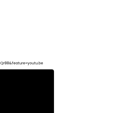
Qr88&feature=youtu.be