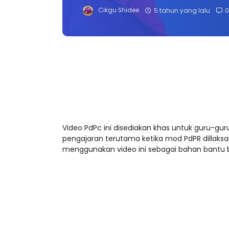
Cikgu Shidee
5 tahun yang lalu
0
Video PdPc ini disediakan khas untuk guru-
pengajaran terutama ketika mod PdPR dillaks
menggunakan video ini sebagai bahan bantu b