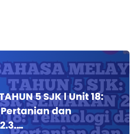
HUN 5 SJK l Unit 18:
 Pertanian dan
2.3.…