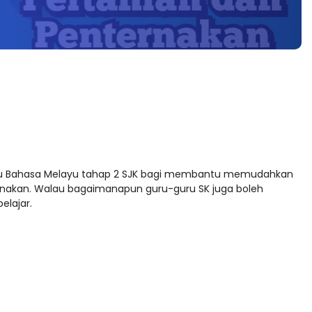
guru Bahasa Melayu tahap 2 SJK bagi membantu memudahkan
anakan. Walau bagaimanapun guru-guru SK juga boleh
elajar.