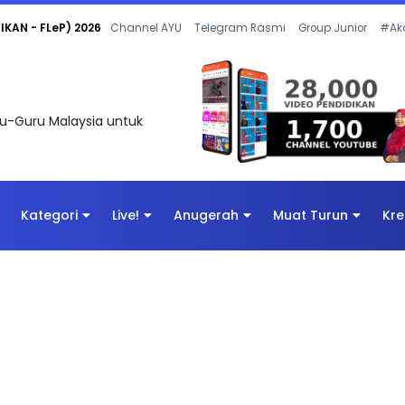
KAN - FLeP) 2026
Channel AYU
Telegram Rasmi
Group Junior
#Ak
uru-Guru Malaysia untuk
Kategori
Live!
Anugerah
Muat Turun
Kre