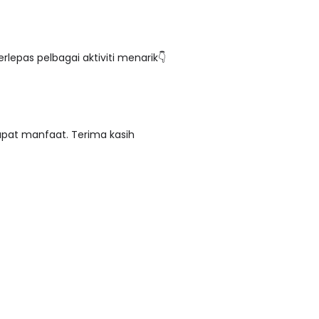
rlepas pelbagai aktiviti menarik👇
apat manfaat. Terima kasih