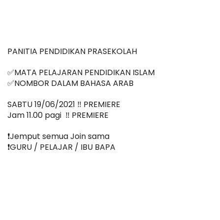
PANITIA PENDIDIKAN PRASEKOLAH
✅MATA PELAJARAN PENDIDIKAN ISLAM
✅NOMBOR DALAM BAHASA ARAB
SABTU 19/06/2021 ‼️ PREMIERE
Jam 11.00 pagi  ‼️ PREMIERE
❗️Jemput semua Join sama
❗️GURU / PELAJAR / IBU BAPA