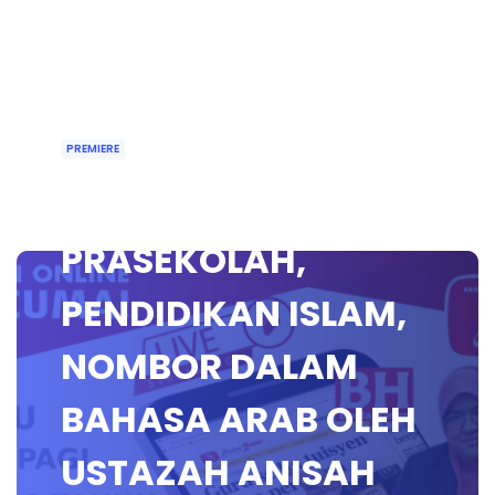
PREMIERE
🔵[PREMIERE]
PRASEKOLAH,
PENDIDIKAN ISLAM,
NOMBOR DALAM
BAHASA ARAB OLEH
USTAZAH ANISAH