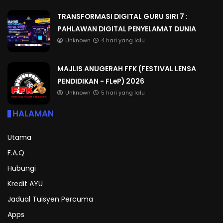
TRANSFORMASI DIGITAL GURU SIRI 7 :
PAHLAWAN DIGITAL PENYELAMAT DUNIA
Unknown
4 hari yang lalu
MAJLIS ANUGERAH FFK (FESTIVAL LENSA
PENDIDIKAN - FLeP) 2026
Unknown
5 hari yang lalu
HALAMAN
Utama
F.A.Q
Hubungi
Kredit AYU
Jadual Tuisyen Percuma
Apps