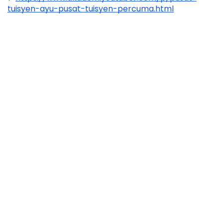
tuisyen-ayu-pusat-tuisyen-percuma.html