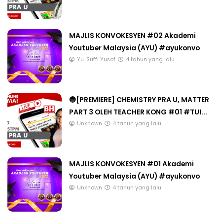
MAJLIS KONVOKESYEN #02 Akademi
Youtuber Malaysia (AYU) #ayukonvo
Yu. Suffi Yusof
4 tahun yang lalu
🔵[PREMIERE] CHEMISTRY PRA U, MATTER
PART 3 OLEH TEACHER KONG #01 #TUI...
Unknown
4 tahun yang lalu
MAJLIS KONVOKESYEN #01 Akademi
Youtuber Malaysia (AYU) #ayukonvo
Unknown
4 tahun yang lalu