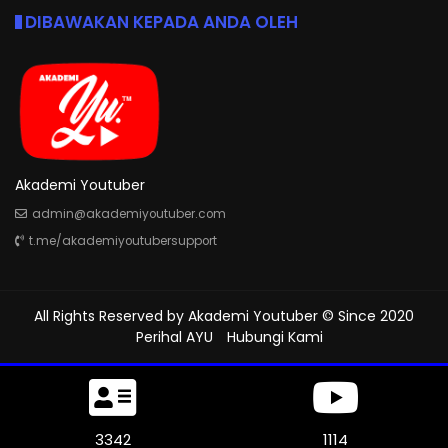
DIBAWAKAN KEPADA ANDA OLEH
Akademi Youtuber
admin@akademiyoutuber.com
t.me/akademiyoutubersupport
All Rights Reserved by
Akademi Youtuber
© Since 2020
Perihal AYU
Hubungi Kami
3825
1275