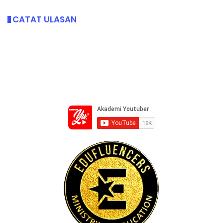
CATAT ULASAN