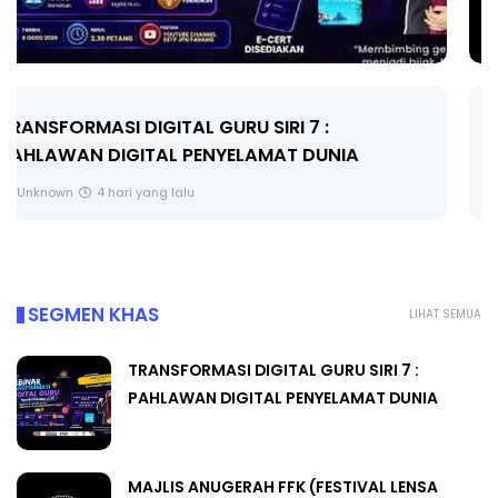
MAJLIS ANUGERAH FFK (FESTIVAL LENSA
PENDIDIKAN - FLeP) 2026
Unknown
5 hari yang lalu
SEGMEN KHAS
LIHAT SEMUA
TRANSFORMASI DIGITAL GURU SIRI 7 :
PAHLAWAN DIGITAL PENYELAMAT DUNIA
MAJLIS ANUGERAH FFK (FESTIVAL LENSA