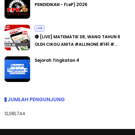
PENDIDIKAN - FLeP) 2026
LIVE
🔴 [LIVE] MATEMATIK SR, WANG TAHUN 6
OLEH CIKGU ANITA #ALLINONE #141 #...
Sejarah Tingkatan 4
JUMLAH PENGUNJUNG
12,081,744