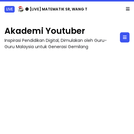
LIVE
🔴 [LIVE] MATEMATIK SR, WANG TAHUN 6 OLEH CIKGU ANITA #ALLINONE #141 #...
Akademi Youtuber
Inspirasi Pendidikan Digital, Dimulakan oleh Guru-
Guru Malaysia untuk Generasi Gemilang