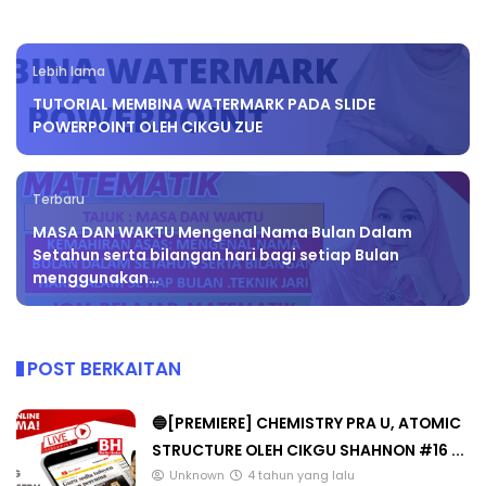
Lebih lama
TUTORIAL MEMBINA WATERMARK PADA SLIDE
POWERPOINT OLEH CIKGU ZUE
Terbaru
MASA DAN WAKTU Mengenal Nama Bulan Dalam
Setahun serta bilangan hari bagi setiap Bulan
menggunakan…
POST BERKAITAN
🔵[PREMIERE] CHEMISTRY PRA U, ATOMIC
STRUCTURE OLEH CIKGU SHAHNON #16 ...
Unknown
4 tahun yang lalu