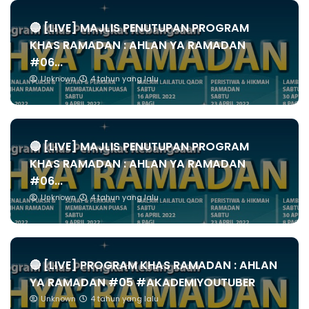
🔴 [LIVE] MAJLIS PENUTUPAN PROGRAM
KHAS RAMADAN : AHLAN YA RAMADAN
#06...
Unknown
4 tahun yang lalu
🔴 [LIVE] MAJLIS PENUTUPAN PROGRAM
KHAS RAMADAN : AHLAN YA RAMADAN
#06...
Unknown
4 tahun yang lalu
🔴 [LIVE] PROGRAM KHAS RAMADAN : AHLAN
YA RAMADAN #05 #AKADEMIYOUTUBER
Unknown
4 tahun yang lalu