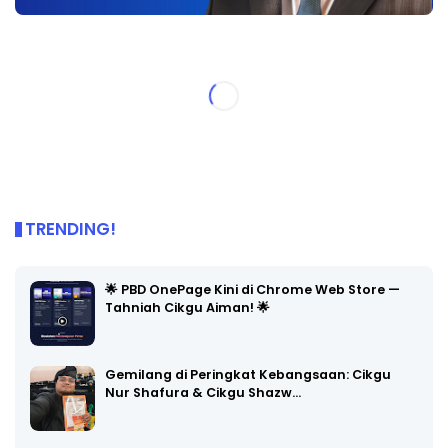
TRENDING!
🌟 PBD OnePage Kini di Chrome Web Store —
Tahniah Cikgu Aiman! 🌟
Gemilang di Peringkat Kebangsaan: Cikgu
Nur Shafura & Cikgu Shazw…