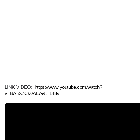
LINK VIDEO:  
https://www.youtube.com/watch?
v=BAhX7Ck0AEA&t=148s