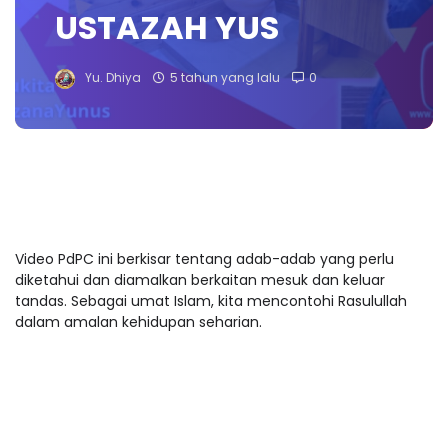
USTAZAH YUS
Yu. Dhiya
5 tahun yang lalu
0
Video PdPC ini berkisar tentang adab-adab yang perlu
diketahui dan diamalkan berkaitan mesuk dan keluar
tandas. Sebagai umat Islam, kita mencontohi Rasulullah
dalam amalan kehidupan seharian.