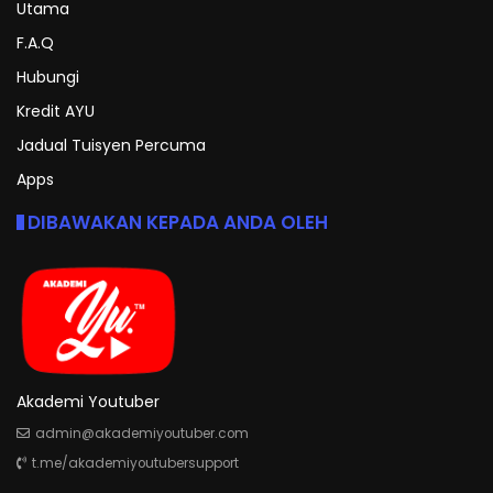
Utama
F.A.Q
Hubungi
Kredit AYU
Jadual Tuisyen Percuma
Apps
DIBAWAKAN KEPADA ANDA OLEH
Akademi Youtuber
admin@akademiyoutuber.com
t.me/akademiyoutubersupport