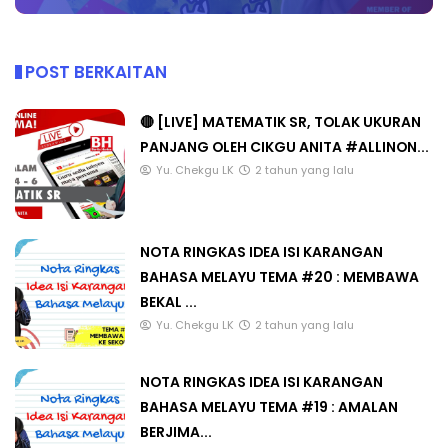
POST BERKAITAN
🔴 [LIVE] MATEMATIK SR, TOLAK UKURAN
PANJANG OLEH CIKGU ANITA #ALLINON...
Yu. Chekgu LK
2 tahun yang lalu
NOTA RINGKAS IDEA ISI KARANGAN
BAHASA MELAYU TEMA #20 : MEMBAWA
BEKAL ...
Yu. Chekgu LK
2 tahun yang lalu
NOTA RINGKAS IDEA ISI KARANGAN
BAHASA MELAYU TEMA #19 : AMALAN
BERJIMA...