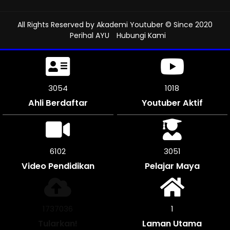
All Rights Reserved by
Akademi Youtuber
© Since 2020
Perihal AYU
Hubungi Kami
3432
1144
Ahli Berdaftar
Youtuber Aktif
6864
3432
Video Pendidikan
Pelajar Maya
1952244
1
Tularkan!
Laman Utama