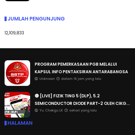
JUMLAH PENGUNJUNG
12,109,833
PROGRAM PEMERKASAAN PGB MELALUI
KAPSUL INFO PENTAKSIRAN ANTARABANGSA
Unknown
dalam 16 jam yang lalu
🔴 [LIVE] FIZIK TING 5 (DLP), 5.2
SEMICONDUCTOR DIODE PART-2 OLEH CIKG...
Yu. Chekgu LK
sehari yang lalu
HALAMAN