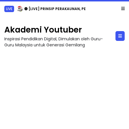
LIVE
🔴 [LIVE] PRINSIP PERAKAUNAN, PECUT SKOR SOALAN 1 TRIAL OLEH CIKGU WAN...
Akademi Youtuber
Inspirasi Pendidikan Digital, Dimulakan oleh Guru-
Guru Malaysia untuk Generasi Gemilang