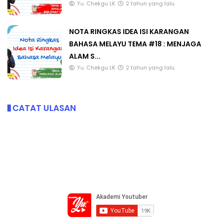
Yu. Chekgu LK
2 tahun yang lalu
NOTA RINGKAS IDEA ISI KARANGAN
BAHASA MELAYU TEMA #18 : MENJAGA
ALAM S...
Yu. Chekgu LK
2 tahun yang lalu
CATAT ULASAN