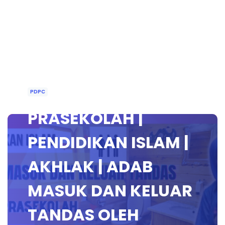
PDPC
PRASEKOLAH |
PENDIDIKAN ISLAM |
AKHLAK | ADAB
MASUK DAN KELUAR
TANDAS OLEH