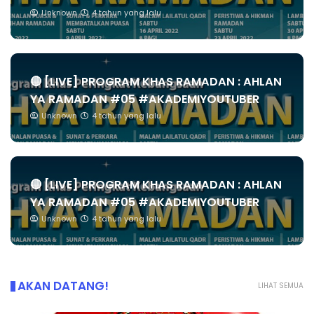
Unknown
4 tahun yang lalu
🔴 [LIVE] PROGRAM KHAS RAMADAN : AHLAN
YA RAMADAN #05 #AKADEMIYOUTUBER
Unknown
4 tahun yang lalu
🔴 [LIVE] PROGRAM KHAS RAMADAN : AHLAN
YA RAMADAN #05 #AKADEMIYOUTUBER
Unknown
4 tahun yang lalu
AKAN DATANG!
LIHAT SEMUA