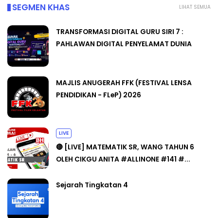
SEGMEN KHAS
LIHAT SEMUA
TRANSFORMASI DIGITAL GURU SIRI 7 :
PAHLAWAN DIGITAL PENYELAMAT DUNIA
MAJLIS ANUGERAH FFK (FESTIVAL LENSA
PENDIDIKAN - FLeP) 2026
LIVE
🔴 [LIVE] MATEMATIK SR, WANG TAHUN 6
OLEH CIKGU ANITA #ALLINONE #141 #...
Sejarah Tingkatan 4