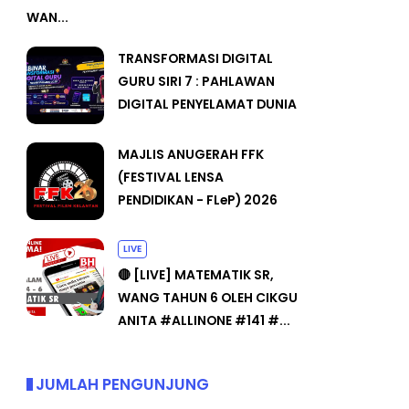
WAN...
TRANSFORMASI DIGITAL
GURU SIRI 7 : PAHLAWAN
DIGITAL PENYELAMAT DUNIA
MAJLIS ANUGERAH FFK
(FESTIVAL LENSA
PENDIDIKAN - FLeP) 2026
LIVE
🔴 [LIVE] MATEMATIK SR,
WANG TAHUN 6 OLEH CIKGU
ANITA #ALLINONE #141 #...
JUMLAH PENGUNJUNG