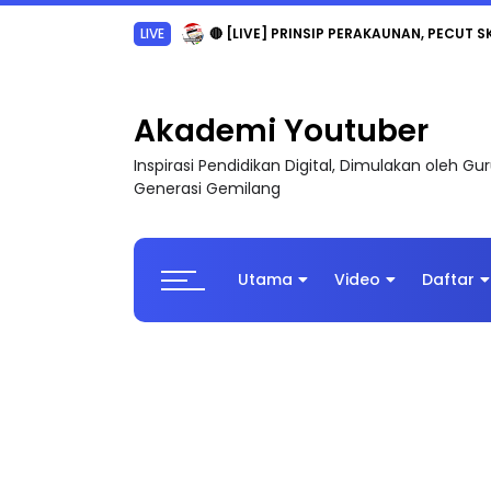
LIVE
🔴 [LIVE] PRINSIP PERAKAUNAN, PECUT S
Akademi Youtuber
Inspirasi Pendidikan Digital, Dimulakan oleh G
Generasi Gemilang
Utama
Video
Daftar