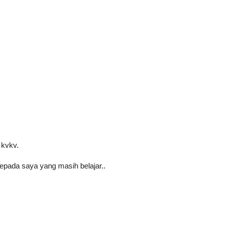
 kvkv.
pada saya yang masih belajar..