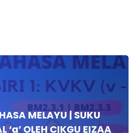
HASA MELAYU | SUKU
 ‘a’ OLEH CIKGU EIZAA