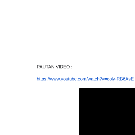
PAUTAN VIDEO :
https://www.youtube.com/watch?v=coly-RB6AsE