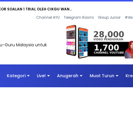
KOR SOALAN 1 TRIAL OLEH CIKGU WAN...
Channel AYU
Telegram Rasmi
Group Junior
#Ak
uru-Guru Malaysia untuk
Kategori
Live!
Anugerah
Muat Turun
Kre