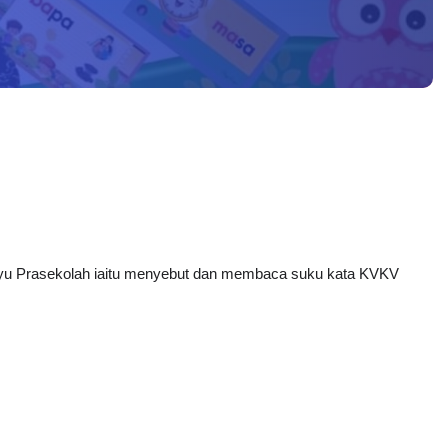
layu Prasekolah iaitu menyebut dan membaca suku kata KVKV 