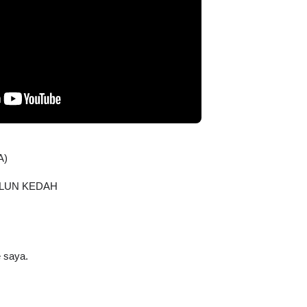
A)
GLUN KEDAH
 saya.