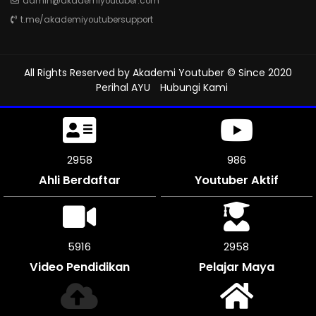
admin@akademiyoutuber.com
t.me/akademiyoutubersupport
All Rights Reserved by
Akademi Youtuber
© Since 2020
Perihal AYU
Hubungi Kami
3459
1153
Ahli Berdaftar
Youtuber Aktif
6912
3456
Video Pendidikan
Pelajar Maya