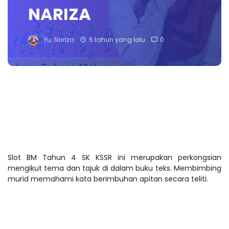
NARIZA
Yu. Nariza
5 tahun yang lalu
0
Slot BM Tahun 4 SK KSSR ini merupakan perkongsian
mengikut tema dan tajuk di dalam buku teks. Membimbing
murid memahami kata berimbuhan apitan secara teliti.