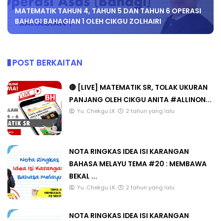
MATEMATIK TAHUN 4, TAHUN 5 DAN TAHUN 6 OPERASI
BAHAGI BAHAGIAN 1 OLEH CIKGU ZOLHAIRI
POST BERKAITAN
🔴 [LIVE] MATEMATIK SR, TOLAK UKURAN
PANJANG OLEH CIKGU ANITA #ALLINON...
Yu. Chekgu LK
2 tahun yang lalu
NOTA RINGKAS IDEA ISI KARANGAN
BAHASA MELAYU TEMA #20 : MEMBAWA
BEKAL ...
Yu. Chekgu LK
2 tahun yang lalu
NOTA RINGKAS IDEA ISI KARANGAN