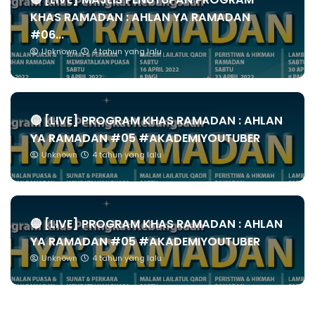
KHAS RAMADAN : AHLAN YA RAMADAN
#06...
Unknown
4 tahun yang lalu
🔴 [LIVE] PROGRAM KHAS RAMADAN : AHLAN
YA RAMADAN #05 #AKADEMIYOUTUBER
Unknown
4 tahun yang lalu
🔴 [LIVE] PROGRAM KHAS RAMADAN : AHLAN
YA RAMADAN #05 #AKADEMIYOUTUBER
Unknown
4 tahun yang lalu