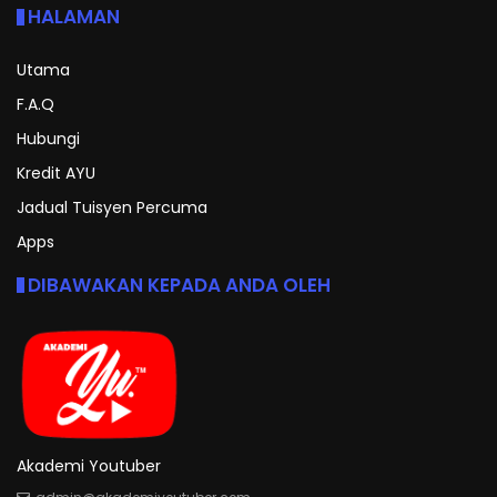
HALAMAN
Utama
F.A.Q
Hubungi
Kredit AYU
Jadual Tuisyen Percuma
Apps
DIBAWAKAN KEPADA ANDA OLEH
Akademi Youtuber