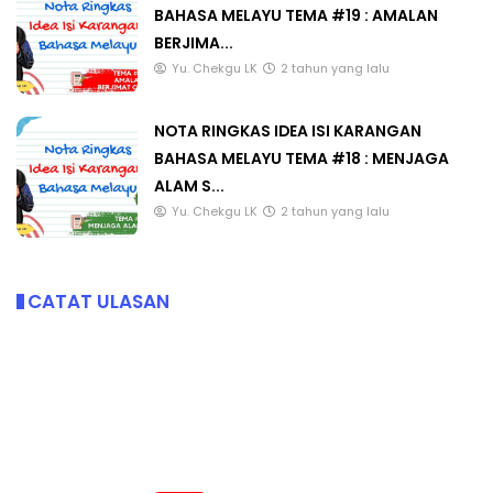
BAHASA MELAYU TEMA #19 : AMALAN
BERJIMA...
Yu. Chekgu LK
2 tahun yang lalu
NOTA RINGKAS IDEA ISI KARANGAN
BAHASA MELAYU TEMA #18 : MENJAGA
ALAM S...
Yu. Chekgu LK
2 tahun yang lalu
CATAT ULASAN