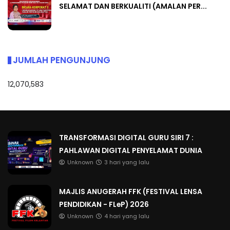
SELAMAT DAN BERKUALITI (AMALAN PER...
JUMLAH PENGUNJUNG
12,070,583
TRANSFORMASI DIGITAL GURU SIRI 7 :
PAHLAWAN DIGITAL PENYELAMAT DUNIA
Unknown
3 hari yang lalu
MAJLIS ANUGERAH FFK (FESTIVAL LENSA
PENDIDIKAN - FLeP) 2026
Unknown
4 hari yang lalu