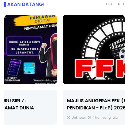
AKAN DATANG!
LIHAT SEMUA
MAJLIS ANUGERAH FFK (FESTIVAL LENSA
PENDIDIKAN - FLeP) 2026
Unknown
4 hari yang lalu