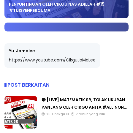
PENYUNTINGAN OLEH CIKGU NAS ADILLAH #15
#TUISYENPERCUMA
Yu. Jamalee
https://www.youtube.com/CikguJaMaLee
POST BERKAITAN
🔴 [LIVE] MATEMATIK SR, TOLAK UKURAN
PANJANG OLEH CIKGU ANITA #ALLINON...
Yu. Chekgu LK
2 tahun yang lalu