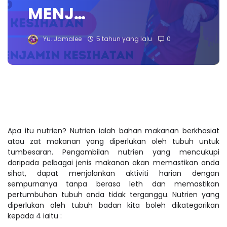
MENJ…
Yu. Jamalee
5 tahun yang lalu
0
Apa itu nutrien? Nutrien ialah bahan makanan berkhasiat
atau zat makanan yang diperlukan oleh tubuh untuk
tumbesaran. Pengambilan nutrien yang mencukupi
daripada pelbagai jenis makanan akan memastikan anda
sihat, dapat menjalankan aktiviti harian dengan
sempurnanya tanpa berasa leth dan memastikan
pertumbuhan tubuh anda tidak terganggu. Nutrien yang
diperlukan oleh tubuh badan kita boleh dikategorikan
kepada 4 iaitu :