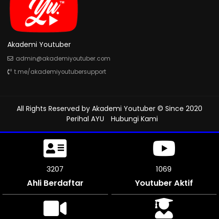
Akademi Youtuber
admin@akademiyoutuber.com
t.me/akademiyoutubersupport
All Rights Reserved by
Akademi Youtuber
© Since 2020
Perihal AYU
Hubungi Kami
3558
1186
Ahli Berdaftar
Youtuber Aktif