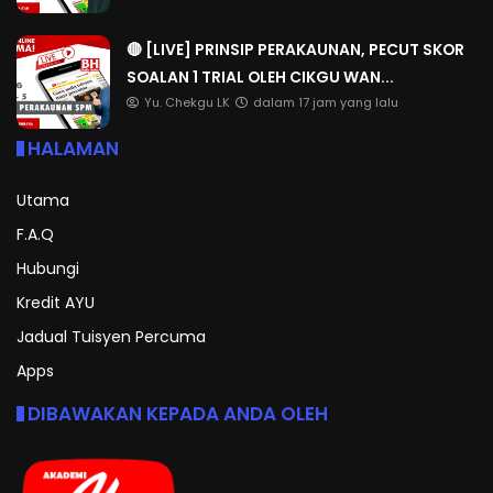
🔴 [LIVE] PRINSIP PERAKAUNAN, PECUT SKOR
SOALAN 1 TRIAL OLEH CIKGU WAN...
Yu. Chekgu LK
dalam 17 jam yang lalu
HALAMAN
Utama
F.A.Q
Hubungi
Kredit AYU
Jadual Tuisyen Percuma
Apps
DIBAWAKAN KEPADA ANDA OLEH