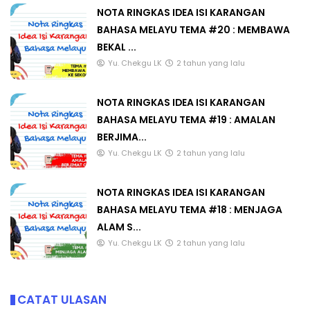
NOTA RINGKAS IDEA ISI KARANGAN
BAHASA MELAYU TEMA #20 : MEMBAWA
BEKAL ...
Yu. Chekgu LK
2 tahun yang lalu
NOTA RINGKAS IDEA ISI KARANGAN
BAHASA MELAYU TEMA #19 : AMALAN
BERJIMA...
Yu. Chekgu LK
2 tahun yang lalu
NOTA RINGKAS IDEA ISI KARANGAN
BAHASA MELAYU TEMA #18 : MENJAGA
ALAM S...
Yu. Chekgu LK
2 tahun yang lalu
CATAT ULASAN