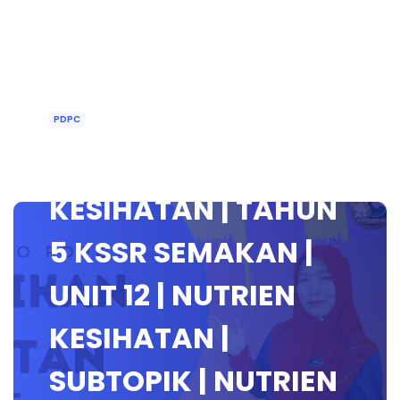
PDPC
PENDIDIKAN
KESIHATAN | TAHUN
5 KSSR SEMAKAN |
UNIT 12 | NUTRIEN
KESIHATAN |
SUBTOPIK | NUTRIEN