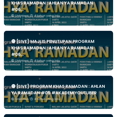
KHAS RAMADAN : AHLAN YA RAMADAN
#06...
Unknown
4 tahun yang lalu
🔴 [LIVE] MAJLIS PENUTUPAN PROGRAM
KHAS RAMADAN : AHLAN YA RAMADAN
#06...
Unknown
4 tahun yang lalu
🔴 [LIVE] PROGRAM KHAS RAMADAN : AHLAN
YA RAMADAN #05 #AKADEMIYOUTUBER
Unknown
4 tahun yang lalu