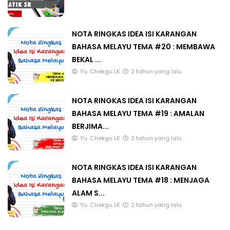
NOTA RINGKAS IDEA ISI KARANGAN
BAHASA MELAYU TEMA #20 : MEMBAWA
BEKAL ...
Yu. Chekgu LK
2 tahun yang lalu
NOTA RINGKAS IDEA ISI KARANGAN
BAHASA MELAYU TEMA #19 : AMALAN
BERJIMA...
Yu. Chekgu LK
2 tahun yang lalu
NOTA RINGKAS IDEA ISI KARANGAN
BAHASA MELAYU TEMA #18 : MENJAGA
ALAM S...
Yu. Chekgu LK
2 tahun yang lalu