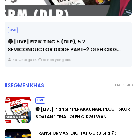
LIVE
🔴 [LIVE] PRINSIP PERAKAUNAN, PECUT SKOR
SOALAN 1 TRIAL OLEH CIKGU WAN...
Yu. Chekgu LK
sehari yang lalu
SEGMEN KHAS
LIHAT SEMUA
LIVE
🔴 [LIVE] PRINSIP PERAKAUNAN, PECUT SKOR
SOALAN 1 TRIAL OLEH CIKGU WAN...
TRANSFORMASI DIGITAL GURU SIRI 7 :