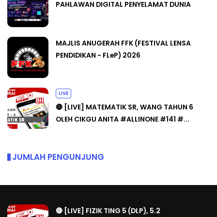
PAHLAWAN DIGITAL PENYELAMAT DUNIA
MAJLIS ANUGERAH FFK (FESTIVAL LENSA
PENDIDIKAN - FLeP) 2026
LIVE
🔴 [LIVE] MATEMATIK SR, WANG TAHUN 6
OLEH CIKGU ANITA #ALLINONE #141 #...
JUMLAH PENGUNJUNG
🔴 [LIVE] FIZIK TING 5 (DLP), 5.2