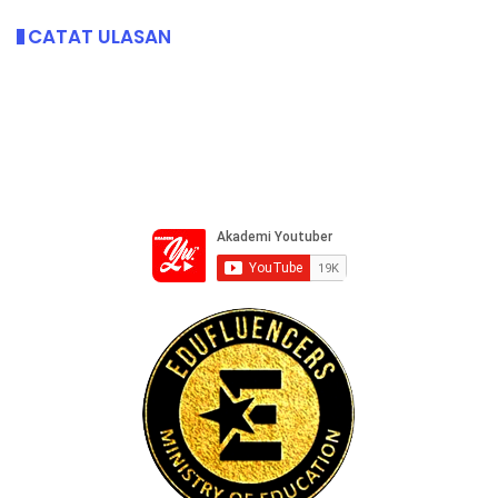
CATAT ULASAN