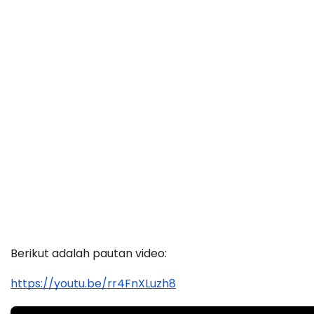
Berikut adalah pautan video:
https://youtu.be/rr4FnXLuzh8