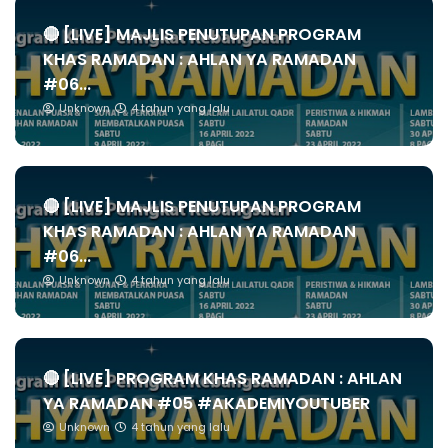
🔴 [LIVE] MAJLIS PENUTUPAN PROGRAM
KHAS RAMADAN : AHLAN YA RAMADAN
#06...
Unknown
4 tahun yang lalu
🔴 [LIVE] MAJLIS PENUTUPAN PROGRAM
KHAS RAMADAN : AHLAN YA RAMADAN
#06...
Unknown
4 tahun yang lalu
🔴 [LIVE] PROGRAM KHAS RAMADAN : AHLAN
YA RAMADAN #05 #AKADEMIYOUTUBER
Unknown
4 tahun yang lalu