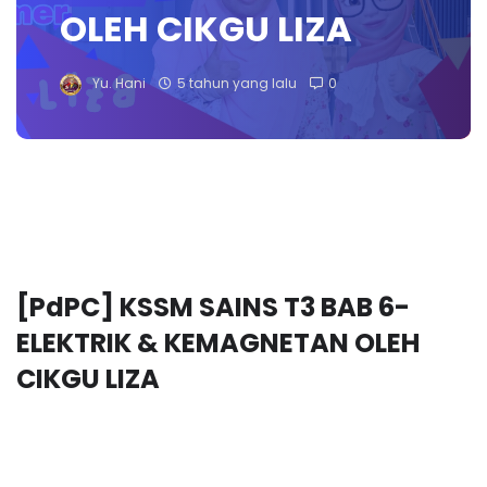
OLEH CIKGU LIZA
Yu. Hani
5 tahun yang lalu
0
[PdPC] KSSM SAINS T3 BAB 6- 
ELEKTRIK & KEMAGNETAN OLEH 
CIKGU LIZA