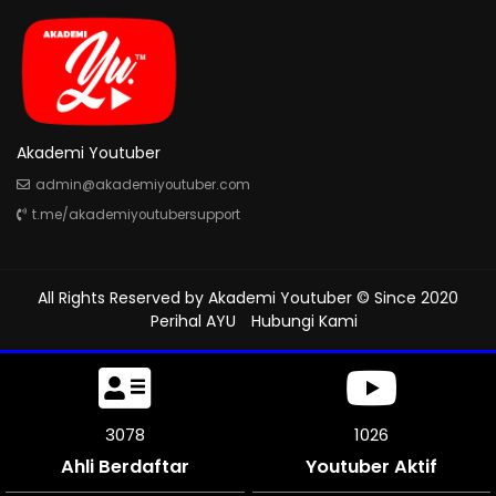
Akademi Youtuber
admin@akademiyoutuber.com
t.me/akademiyoutubersupport
All Rights Reserved by
Akademi Youtuber
© Since 2020
Perihal AYU
Hubungi Kami
3456
1152
Ahli Berdaftar
Youtuber Aktif