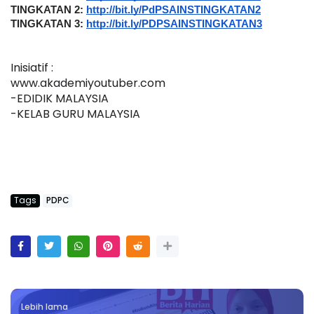
TINGKATAN 2: 
http://bit.ly/PdPSAINSTINGKATAN2
TINGKATAN 3: 
http://bit.ly/PDPSAINSTINGKATAN3
Inisiatif :
www.akademiyoutuber.com
-EDIDIK MALAYSIA
-KELAB GURU MALAYSIA
Tags
PDPC
Lebih lama