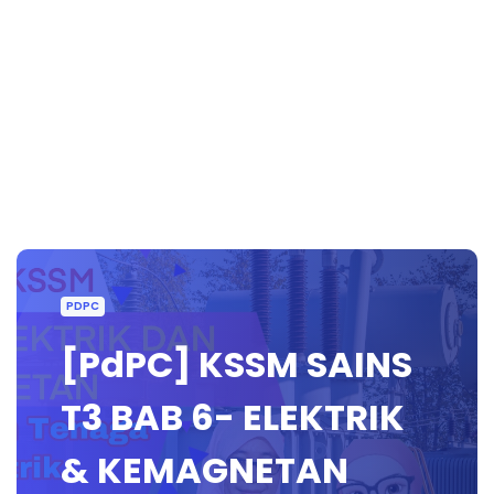
PDPC
[PdPC] KSSM SAINS
T3 BAB 6- ELEKTRIK
& KEMAGNETAN