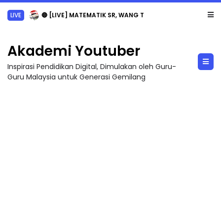
LIVE
🔴 [LIVE] MATEMATIK SR, WANG TAHUN 6 OLEH CIKGU ANITA #ALLINONE #141 #...
Akademi Youtuber
Inspirasi Pendidikan Digital, Dimulakan oleh Guru-
Guru Malaysia untuk Generasi Gemilang