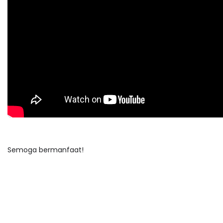
Semoga bermanfaat!