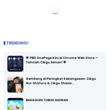
TRENDING!
🌟 PBD OnePage Kini di Chrome Web Store —
Tahniah Cikgu Aiman! 🌟
Gemilang di Peringkat Kebangsaan: Cikgu
Nur Shafura & Cikgu Shazw…
BAHAGIAN TUBUH HAIWAN