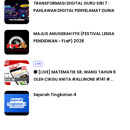
TRANSFORMASI DIGITAL GURU SIRI 7 :
PAHLAWAN DIGITAL PENYELAMAT DUNIA
MAJLIS ANUGERAH FFK (FESTIVAL LENSA
PENDIDIKAN - FLeP) 2026
LIVE
🔴 [LIVE] MATEMATIK SR, WANG TAHUN 6
OLEH CIKGU ANITA #ALLINONE #141 #...
Sejarah Tingkatan 4