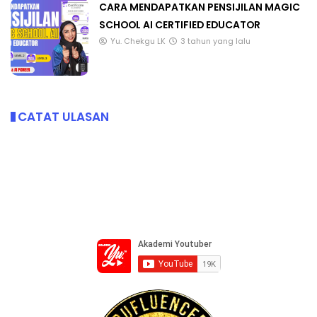
CARA MENDAPATKAN PENSIJILAN MAGIC
SCHOOL AI CERTIFIED EDUCATOR
Yu. Chekgu LK
3 tahun yang lalu
CATAT ULASAN