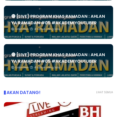
🔴 [LIVE] PROGRAM KHAS RAMADAN : AHLAN
YA RAMADAN #05 #AKADEMIYOUTUBER
Unknown
4 tahun yang lalu
🔴 [LIVE] PROGRAM KHAS RAMADAN : AHLAN
YA RAMADAN #05 #AKADEMIYOUTUBER
Unknown
4 tahun yang lalu
AKAN DATANG!
LIHAT SEMUA