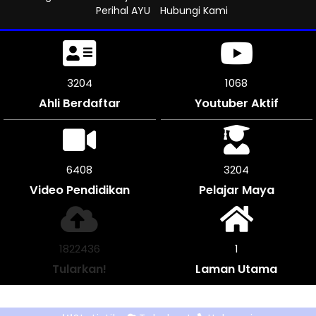
Perihal AYU
Hubungi Kami
3561
1186
Ahli Berdaftar
Youtuber Aktif
7116
3558
Video Pendidikan
Pelajar Maya
2025688
1
Tularkan!
Laman Utama