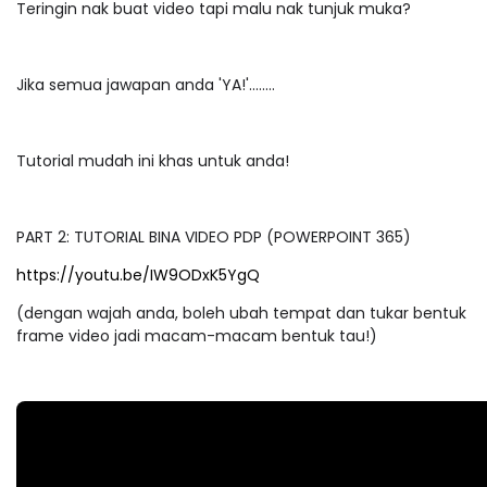
Teringin nak buat video tapi malu nak tunjuk muka?
Jika semua jawapan anda 'YA!'........
Tutorial mudah ini khas untuk anda!
PART 2: TUTORIAL BINA VIDEO PDP (POWERPOINT 365)
https://youtu.be/IW9ODxK5YgQ
(dengan wajah anda, boleh ubah tempat dan tukar bentuk
frame video jadi macam-macam bentuk tau!)