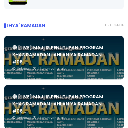
IHYA' RAMADAN
LIHAT SEMUA
🔴 [LIVE] MAJLIS PENUTUPAN PROGRAM
KHAS RAMADAN : AHLAN YA RAMADAN
#06...
Unknown
4 tahun yang lalu
🔴 [LIVE] MAJLIS PENUTUPAN PROGRAM
KHAS RAMADAN : AHLAN YA RAMADAN
#06...
Unknown
4 tahun yang lalu