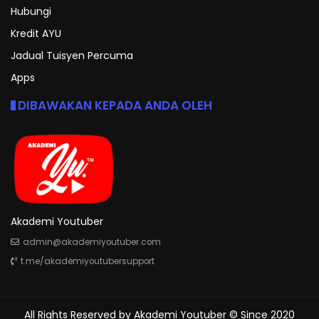
Hubungi
Kredit AYU
Jadual Tuisyen Percuma
Apps
DIBAWAKAN KEPADA ANDA OLEH
Akademi Youtuber
admin@akademiyoutuber.com
t.me/akademiyoutubersupport
All Rights Reserved by
Akademi Youtuber
© Since 2020