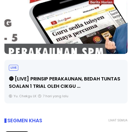
BICARA PROFESIONAL 8 : TIMBALAN KETUA
PENGARAH PENDIDIKAN MALAYSIA
Unknown
9 hari yang lalu
SEGMEN KHAS
LIHAT SEMUA