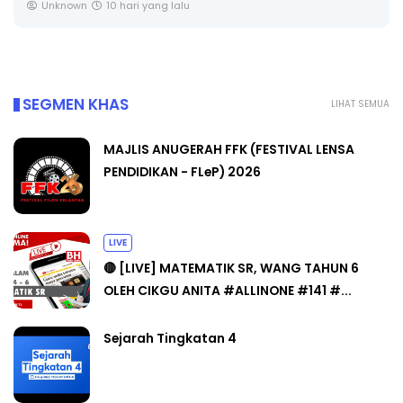
Unknown
10 hari yang lalu
SEGMEN KHAS
LIHAT SEMUA
MAJLIS ANUGERAH FFK (FESTIVAL LENSA
PENDIDIKAN - FLeP) 2026
LIVE
🔴 [LIVE] MATEMATIK SR, WANG TAHUN 6
OLEH CIKGU ANITA #ALLINONE #141 #...
Sejarah Tingkatan 4