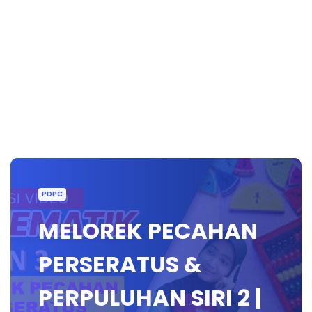
PDPC
MELOREK PECAHAN
PERSERATUS &
PERPULUHAN SIRI 2 |