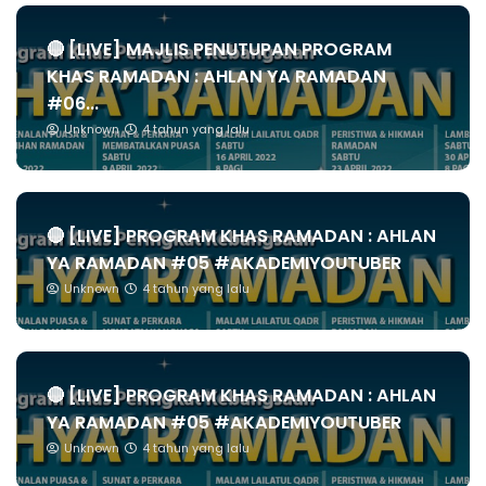
🔴 [LIVE] MAJLIS PENUTUPAN PROGRAM
KHAS RAMADAN : AHLAN YA RAMADAN
#06...
Unknown
4 tahun yang lalu
🔴 [LIVE] PROGRAM KHAS RAMADAN : AHLAN
YA RAMADAN #05 #AKADEMIYOUTUBER
Unknown
4 tahun yang lalu
🔴 [LIVE] PROGRAM KHAS RAMADAN : AHLAN
YA RAMADAN #05 #AKADEMIYOUTUBER
Unknown
4 tahun yang lalu