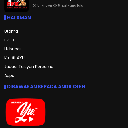
Unknown
5 hari yang lalu
HALAMAN
Utama
F.A.Q
Hubungi
Kredit AYU
Jadual Tuisyen Percuma
Apps
DIBAWAKAN KEPADA ANDA OLEH