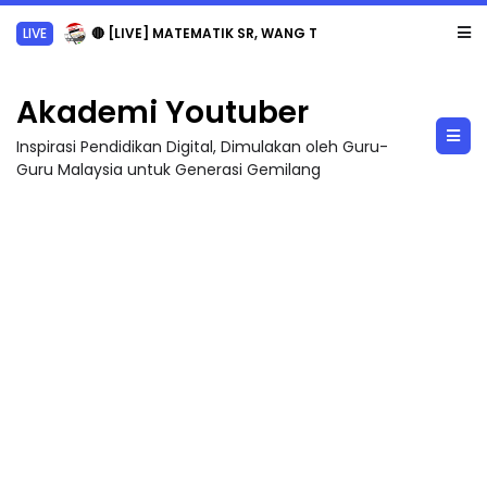
LIVE
🔴 [LIVE] MATEMATIK SR, WANG TAHUN 6 OLEH CIKGU ANITA #ALLINONE #141 #...
Akademi Youtuber
Inspirasi Pendidikan Digital, Dimulakan oleh Guru-
Guru Malaysia untuk Generasi Gemilang