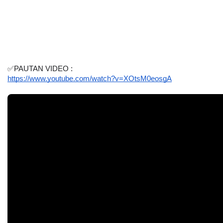
✅PAUTAN VIDEO :
https://www.youtube.com/watch?v=XOtsM0eosgA