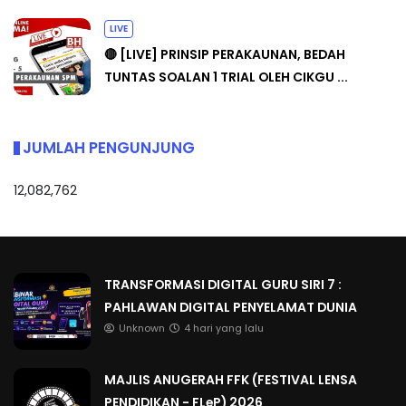
LIVE
🔴 [LIVE] PRINSIP PERAKAUNAN, BEDAH
TUNTAS SOALAN 1 TRIAL OLEH CIKGU ...
JUMLAH PENGUNJUNG
12,082,762
TRANSFORMASI DIGITAL GURU SIRI 7 :
PAHLAWAN DIGITAL PENYELAMAT DUNIA
Unknown
4 hari yang lalu
MAJLIS ANUGERAH FFK (FESTIVAL LENSA
PENDIDIKAN - FLeP) 2026