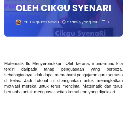
OLEH CIKGU SYENARI
Yu. Cikgu Pak Malau
5 tahun yang lalu
0
Matematik Itu Menyeronokkan. Oleh kerana, murid-murid kita 
terdiri daripada tahap penguasaan yang berbeza, 
sebahagiannya tidak dapat memahami pengajaran guru semasa 
di kelas. Jadi Tutorial ini dibangunkan untuk meningkatkan 
motivasi mereka untuk terus mencintai Matematik dan terus 
berusaha untuk menguasai setiap kemahiran yang dipelajari. 