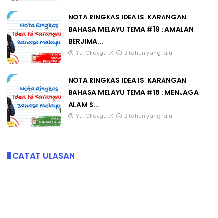
NOTA RINGKAS IDEA ISI KARANGAN
BAHASA MELAYU TEMA #19 : AMALAN
BERJIMA...
Yu. Chekgu LK
2 tahun yang lalu
NOTA RINGKAS IDEA ISI KARANGAN
BAHASA MELAYU TEMA #18 : MENJAGA
ALAM S...
Yu. Chekgu LK
2 tahun yang lalu
CATAT ULASAN