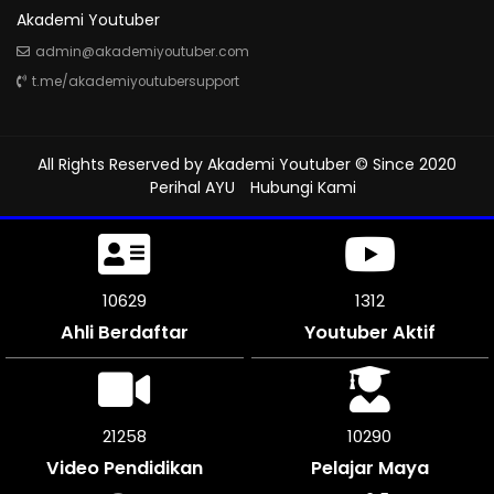
Akademi Youtuber
admin@akademiyoutuber.com
t.me/akademiyoutubersupport
All Rights Reserved by
Akademi Youtuber
© Since 2020
Perihal AYU
Hubungi Kami
11154
1312
Ahli Berdaftar
Youtuber Aktif
22302
10290
Video Pendidikan
Pelajar Maya