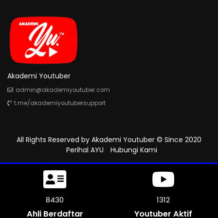
Akademi Youtuber
admin@akademiyoutuber.com
t.me/akademiyoutubersupport
All Rights Reserved by
Akademi Youtuber
© Since 2020
Perihal AYU
Hubungi Kami
8730
1312
Ahli Berdaftar
Youtuber Aktif