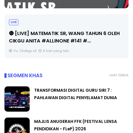
LIVE
🔴 [LIVE] MATEMATIK SR, WANG TAHUN 6 OLEH
CIKGU ANITA #ALLINONE #141 #...
Yu. Chekgu LK
6 hari yang lalu
SEGMEN KHAS
LIHAT SEMUA
TRANSFORMASI DIGITAL GURU SIRI 7 :
PAHLAWAN DIGITAL PENYELAMAT DUNIA
MAJLIS ANUGERAH FFK (FESTIVAL LENSA
PENDIDIKAN - FLeP) 2026