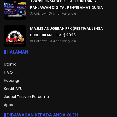
TRANSFORMASI DIGITAL GURU SIRI 7 :
PAHLAWAN DIGITAL PENYELAMAT DUNIA
Unknown
3 hari yang lalu
MAJLIS ANUGERAH FFK (FESTIVAL LENSA
PENDIDIKAN - FLeP) 2026
Unknown
4 hari yang lalu
HALAMAN
Utama
F.A.Q
Hubungi
Kredit AYU
Jadual Tuisyen Percuma
Apps
DIBAWAKAN KEPADA ANDA OLEH