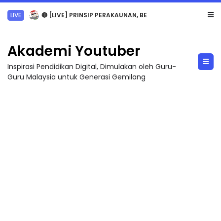
TRANSFORMASI DIGITAL GURU SIRI 7 : PAHLAWAN DIGITAL PENYELAMAT DUNIA
Akademi Youtuber
Inspirasi Pendidikan Digital, Dimulakan oleh Guru-
Guru Malaysia untuk Generasi Gemilang