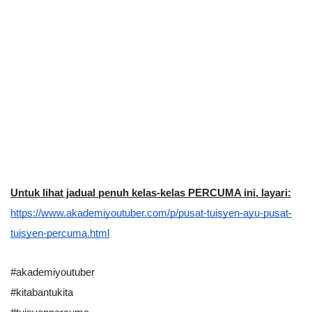
Untuk lihat jadual penuh kelas-kelas PERCUMA ini, layari:
https://www.akademiyoutuber.com/p/pusat-tuisyen-ayu-pusat-
tuisyen-percuma.html
#akademiyoutuber
#kitabantukita