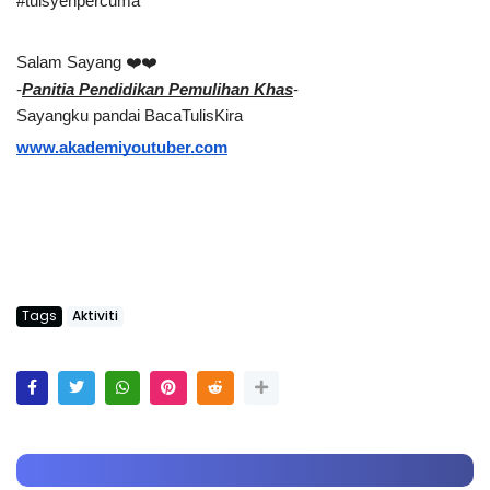
#tuisyenpercuma
Salam Sayang ❤️❤️
-
Panitia Pendidikan Pemulihan Khas
-
Sayangku pandai BacaTulisKira
www.akademiyoutuber.com
Tags
Aktiviti