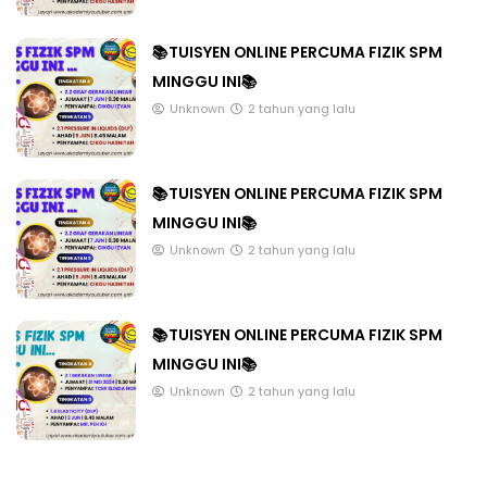
📚TUISYEN ONLINE PERCUMA FIZIK SPM
MINGGU INI📚
Unknown
2 tahun yang lalu
📚TUISYEN ONLINE PERCUMA FIZIK SPM
MINGGU INI📚
Unknown
2 tahun yang lalu
📚TUISYEN ONLINE PERCUMA FIZIK SPM
MINGGU INI📚
Unknown
2 tahun yang lalu