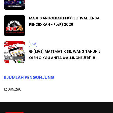
MAJLIS ANUGERAH FFK (FESTIVAL LENSA
PENDIDIKAN - FLeP) 2026
LIVE
🔴 [LIVE] MATEMATIK SR, WANG TAHUN 6
OLEH CIKGU ANITA #ALLINONE #141 #...
JUMLAH PENGUNJUNG
12,095,280