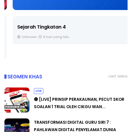
Sejarah Tingkatan 4
Unknown
8 hari yang lalu
SEGMEN KHAS
LIHAT SEMUA
LIVE
🔴 [LIVE] PRINSIP PERAKAUNAN, PECUT SKOR
SOALAN 1 TRIAL OLEH CIKGU WAN...
TRANSFORMASI DIGITAL GURU SIRI 7 :
PAHLAWAN DIGITAL PENYELAMAT DUNIA