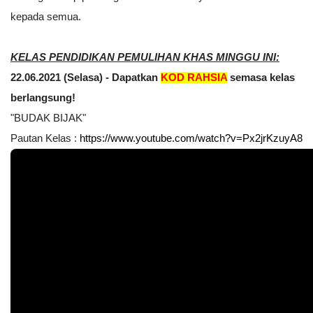
kepada semua.
KELAS PENDIDIKAN PEMULIHAN KHAS MINGGU INI:
22.06.2021 (Selasa) - Dapatkan 
KOD RAHSIA
 semasa kelas 
berlangsung!
"BUDAK BIJAK"
Pautan Kelas :
https://www.youtube.com/watch?v=Px2jrKzuyA8