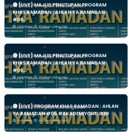
🔴 [LIVE] MAJLIS PENUTUPAN PROGRAM
KHAS RAMADAN : AHLAN YA RAMADAN
#06...
Unknown
4 tahun yang lalu
🔴 [LIVE] MAJLIS PENUTUPAN PROGRAM
KHAS RAMADAN : AHLAN YA RAMADAN
#06...
Unknown
4 tahun yang lalu
🔴 [LIVE] PROGRAM KHAS RAMADAN : AHLAN
YA RAMADAN #05 #AKADEMIYOUTUBER
Unknown
4 tahun yang lalu