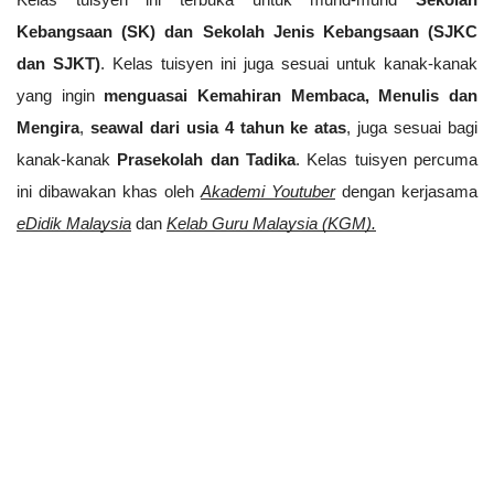
Kelas tuisyen ini terbuka untuk murid-murid 
Sekolah 
Kebangsaan (SK) dan Sekolah Jenis Kebangsaan (SJKC 
dan SJKT)
. Kelas tuisyen ini juga sesuai untuk kanak-kanak 
yang ingin 
menguasai Kemahiran Membaca, Menulis dan 
Mengira
, 
seawal dari usia 4 tahun ke atas
, juga sesuai bagi 
kanak-kanak 
Prasekolah dan Tadika
. Kelas tuisyen percuma 
ini dibawakan khas oleh 
Akademi Youtuber
dengan kerjasama
eDidik Malaysia
 dan 
Kelab Guru Malaysia (KGM).