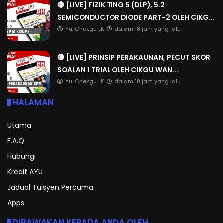
🔴 [LIVE] FIZIK TING 5 (DLP), 5.2
SEMICONDUCTOR DIODE PART-2 OLEH CIKG...
Yu. Chekgu LK
dalam 18 jam yang lalu
🔴 [LIVE] PRINSIP PERAKAUNAN, PECUT SKOR
SOALAN 1 TRIAL OLEH CIKGU WAN...
Yu. Chekgu LK
dalam 18 jam yang lalu
HALAMAN
Utama
F.A.Q
Hubungi
Kredit AYU
Jadual Tuisyen Percuma
Apps
DIBAWAKAN KEPADA ANDA OLEH