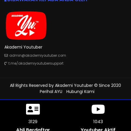
Akademi Youtuber
admin@akademiyoutuber.com
t.me/akademiyoutubersupport
All Rights Reserved by
Akademi Youtuber
© Since 2020
Perihal AYU
Hubungi Kami
3501
1167
Ahli Berdaftar
Youtuber Aktif