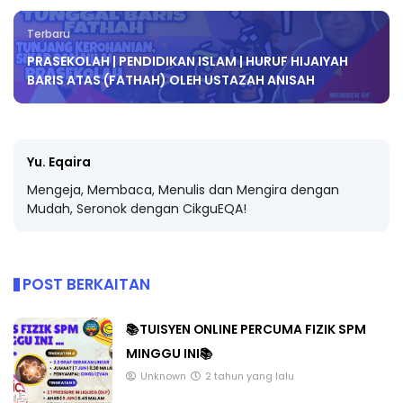
Terbaru
PRASEKOLAH | PENDIDIKAN ISLAM | HURUF HIJAIYAH
BARIS ATAS (FATHAH) OLEH USTAZAH ANISAH
Yu. Eqaira
Mengeja, Membaca, Menulis dan Mengira dengan
Mudah, Seronok dengan CikguEQA!
POST BERKAITAN
📚TUISYEN ONLINE PERCUMA FIZIK SPM
MINGGU INI📚
Unknown
2 tahun yang lalu