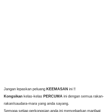
Jangan lepaskan peluang 
KEEMASAN
 ini !!
Kongsikan
 kelas-kelas 
PERCUMA
 ini dengan semua rakan-
rakan/saudara-mara yang anda sayang.
Semoga setiap perkongsian anda ini menyebarkan manfaat 