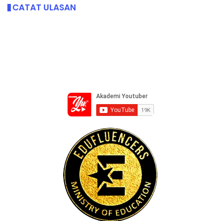
CATAT ULASAN