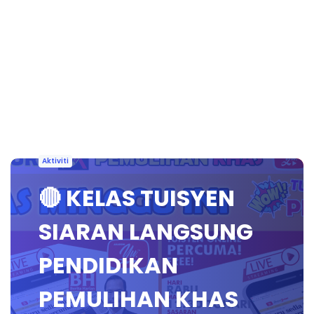
Aktiviti
🔴 KELAS TUISYEN
SIARAN LANGSUNG
PENDIDIKAN
PEMULIHAN KHAS