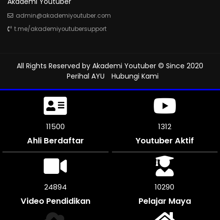
Akademi Youtuber
admin@akademiyoutuber.com
t.me/akademiyoutubersupport
All Rights Reserved by
Akademi Youtuber
© Since 2020
Perihal AYU
Hubungi Kami
11500
1312
Ahli Berdaftar
Youtuber Aktif
25316
10290
Video Pendidikan
Pelajar Maya