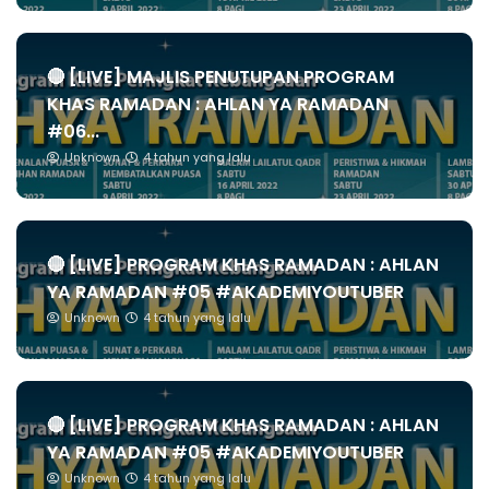
🔴 [LIVE] MAJLIS PENUTUPAN PROGRAM
KHAS RAMADAN : AHLAN YA RAMADAN
#06...
Unknown
4 tahun yang lalu
🔴 [LIVE] PROGRAM KHAS RAMADAN : AHLAN
YA RAMADAN #05 #AKADEMIYOUTUBER
Unknown
4 tahun yang lalu
🔴 [LIVE] PROGRAM KHAS RAMADAN : AHLAN
YA RAMADAN #05 #AKADEMIYOUTUBER
Unknown
4 tahun yang lalu