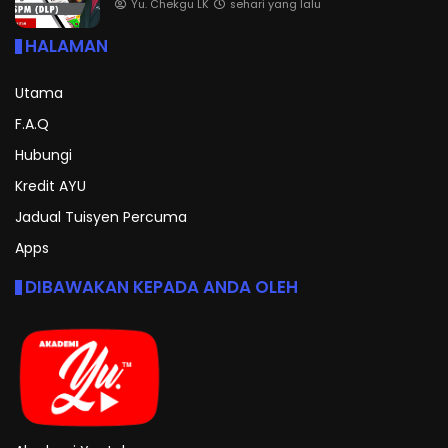
Yu. Chekgu LK
sehari yang lalu
HALAMAN
Utama
F.A.Q
Hubungi
Kredit AYU
Jadual Tuisyen Percuma
Apps
DIBAWAKAN KEPADA ANDA OLEH