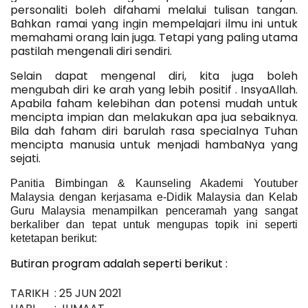
personaliti boleh difahami melalui tulisan tangan. 
Bahkan ramai yang ingin mempelajari ilmu ini untuk 
memahami orang lain juga. Tetapi yang paling utama 
pastilah mengenali diri sendiri.
Selain dapat mengenal diri, kita juga boleh 
mengubah diri ke arah yang lebih positif . InsyaAllah.
Apabila faham kelebihan dan potensi mudah untuk 
mencipta impian dan melakukan apa jua sebaiknya. 
Bila dah faham diri barulah rasa specialnya Tuhan 
mencipta manusia untuk menjadi hambaNya yang 
sejati. 
Panitia Bimbingan & Kaunseling Akademi Youtuber 
Malaysia dengan kerjasama e-Didik Malaysia dan Kelab 
Guru Malaysia menampilkan penceramah yang sangat 
berkaliber dan tepat untuk mengupas topik ini seperti 
ketetapan berikut:
Butiran program adalah seperti berikut :
TARIKH
: 25 JUN 2021