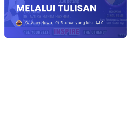
MELALUI TULISAN
Yu. AnomHawa
5 tahun yang lalu
0