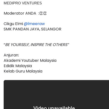
MEDIPRO VENTURES
Moderator ANDA  :👏👏
Cikgu Elmi 
@lmeeraw 
SMK PANDAN JAYA, SELANGOR
“
BE YOURSELF, INSPIRE THE OTHERS”
Anjuran:
Akademi Youtuber Malaysia
Edidik Malaysia
Kelab Guru Malaysia