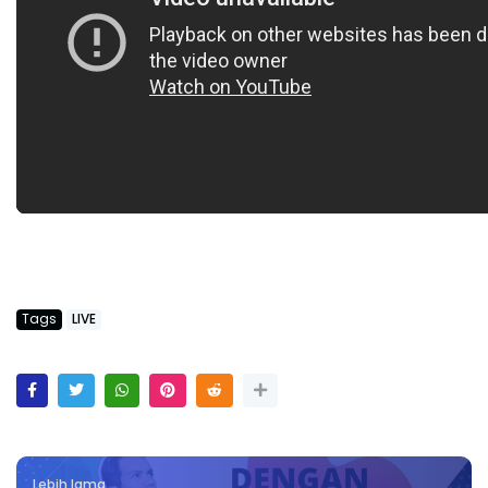
Tags
LIVE
Lebih lama