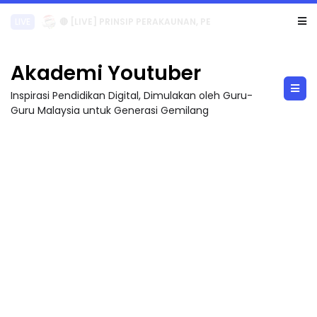
LIVE
🔴 [LIVE] PRINSIP PERAKAUNAN, PECUT SKOR SOALAN 1 TRIAL OLEH CIKGU WAN...
Akademi Youtuber
Inspirasi Pendidikan Digital, Dimulakan oleh Guru-
Guru Malaysia untuk Generasi Gemilang