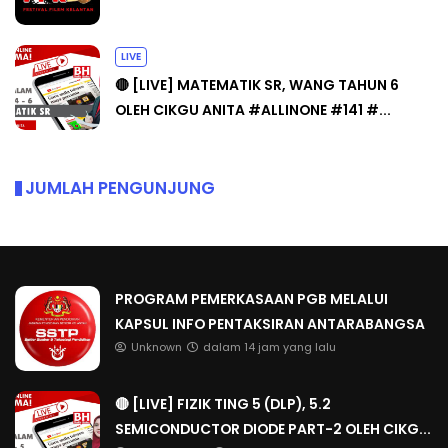
LIVE
🔴 [LIVE] MATEMATIK SR, WANG TAHUN 6
OLEH CIKGU ANITA #ALLINONE #141 #...
JUMLAH PENGUNJUNG
PROGRAM PEMERKASAAN PGB MELALUI
KAPSUL INFO PENTAKSIRAN ANTARABANGSA
Unknown
dalam 14 jam yang lalu
🔴 [LIVE] FIZIK TING 5 (DLP), 5.2
SEMICONDUCTOR DIODE PART-2 OLEH CIKG...