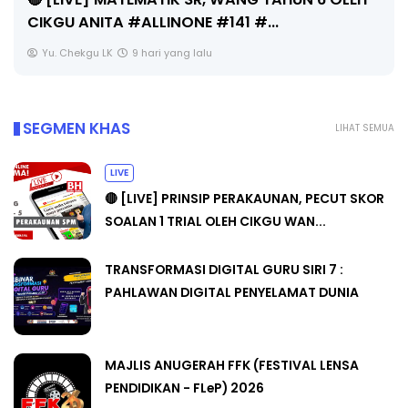
CIKGU ANITA #ALLINONE #141 #...
Yu. Chekgu LK
9 hari yang lalu
SEGMEN KHAS
LIHAT SEMUA
LIVE
🔴 [LIVE] PRINSIP PERAKAUNAN, PECUT SKOR
SOALAN 1 TRIAL OLEH CIKGU WAN...
TRANSFORMASI DIGITAL GURU SIRI 7 :
PAHLAWAN DIGITAL PENYELAMAT DUNIA
MAJLIS ANUGERAH FFK (FESTIVAL LENSA
PENDIDIKAN - FLeP) 2026